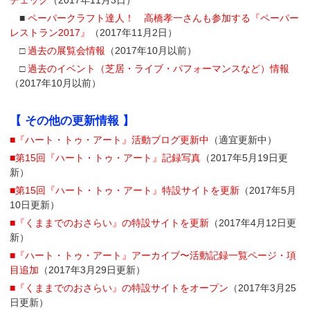
チェック
（2017年11月3日）
■
ペーパークラフト達人！ 高橋孝一さんも参加する『ペーパー
レストラン2017』
（2017年11月2日）
□
過去の展覧会情報
（2017年10月以前）
□
過去のイベント（芝居・ライブ・パフォーマンスなど）情報
（2017年10月以前）
【 その他の更新情報 】
■『ハート・トゥ・アート』活動ブログ更新中
（適宜更新中）
■第15回『ハート・トゥ・アート』記録写真
（2017年5月19日更
新）
■第15回『ハート・トゥ・アート』特設サイトを更新
（2017年5月
10日更新）
■『くままでのおさらい』の特設サイトを更新
（2017年4月12日更
新）
■『ハート・トゥ・アート』アーカイブ〜活動記録一覧ページ・項
目追加
（2017年3月29日更新）
■『くままでのおさらい』の特設サイトをオープン
（2017年3月25
日更新）