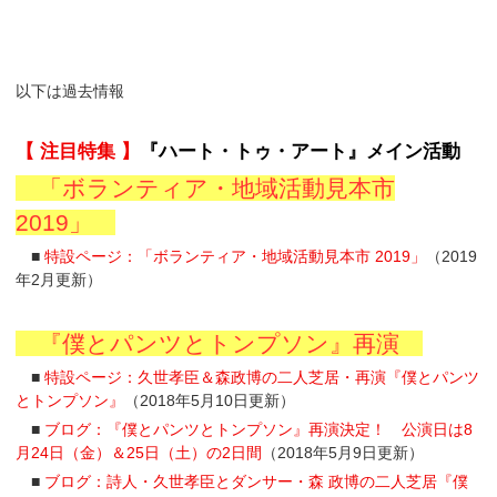
以下は過去情報
【 注目特集 】
『ハート・トゥ・アート』メイン活動
「ボランティア・地域活動見本市
2019」
■
特設ページ：「ボランティア・地域活動見本市 2019」
（2019
年2月更新）
『僕とパンツとトンプソン』再演
■
特設ページ：久世孝臣＆森政博の二人芝居・再演『僕とパンツ
とトンプソン』
（2018年5月10日更新）
■
ブログ：『僕とパンツとトンプソン』再演決定！ 公演日は8
月24日（金）＆25日（土）の2日間
（2018年5月9日更新）
■
ブログ：詩人・久世孝臣とダンサー・森 政博の二人芝居『僕