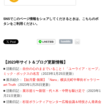
SNSでこのページ情報をシェアしてくださるときは、こちらのボ
タンをご利用ください。
【2023年サイト＆ブログ更新情報】
■ 活動日記：
自分の心のままでいること！「ユーライア・ヒープ」
ミック・ボックスの名言
（2023年1月25日更新）
■ 展示紹介：
【如月愛 個展】「Naru」横浜元町中華街ギャラリー
art Truth
（2023年1月25日更新）
■ 活動日記：
展示巡り〜新宿・代々木・中野を駆け足で
（2023年1
月21日更新）
■ 活動日記：
杉並ボランティアセンター広報会議＆特技さん発表会