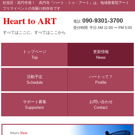
杉並区・高円寺発！ 高円寺『ハート・トゥ・アート』は、地域密着型アート
フリマイベントの先駆け的存在です
Heart to ART
090-9301-3700
電話:
受付時間: 平日 AM 11:00 〜 PM 5:00
すべてはここに、すべてはここから
トップページ
更新情報
Top
News
活動予定
ハートって？
Schedule
Profile
サポート募集
お問い合わせ
Supporters
Contact