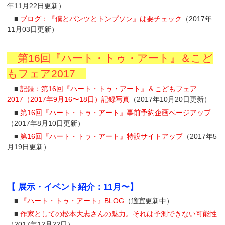
年11月22日更新）
■
ブログ：『僕とパンツとトンプソン』は要チェック
（2017年
11月03日更新）
第16回『ハート・トゥ・アート』＆こど
もフェア2017
■
記録：第16回『ハート・トゥ・アート』＆こどもフェア
2017（2017年9月16〜18日）記録写真
（2017年10月20日更新）
■
第16回『ハート・トゥ・アート』事前予約企画ページアップ
（2017年8月10日更新）
■
第16回『ハート・トゥ・アート』特設サイトアップ
（2017年5
月19日更新）
【 展示・イベント紹介：11月〜】
■
『ハート・トゥ・アート』BLOG
（適宜更新中）
■
作家としての松本大志さんの魅力。それは予測できない可能性
（2017年12月22日）