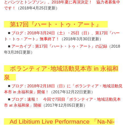
とパンツとトンプソン』。2018年夏に再演決定！ 協力者募集中
です！
（2018年4月25日更新）
第17回『ハート・トゥ・アート』
■
ブログ：2018年3月24日（土）・25日（日）、第17回『ハー
ト・トゥ・アート』無事終了！
（2018年3月30日更新）
■
アーカイブ：第17回『ハート・トゥ・アート』の記録
（2018
年3月28日更新）
ボランティア･地域活動見本市 in 永福和
泉
■
ブログ：2018年2月18日（日）に「ボランティア・地域活動見
本市 in 永福和泉」開催！
（2017年12月22日更新）
■
ブログ：速報！ 今回で7回目「ボランティア・地域活動見本
市 at 永福和泉」開催
（2017年12月05日更新）
Ad Libitium Live Performance 「Na-Ni-