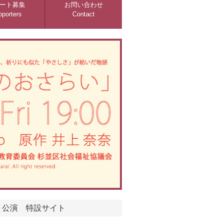
ート募集
お問い合わせ
porters
Contact
』公演 特設サイト