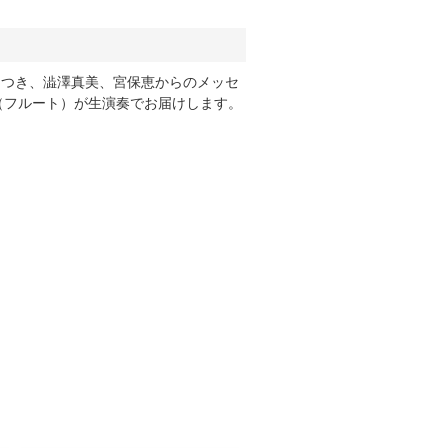
伊藤さつき、澁澤真美、宮保恵からのメッセ
（フルート）が生演奏でお届けします。