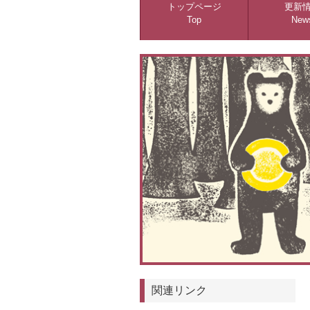
トップページ
更新
Top
New
関連リンク