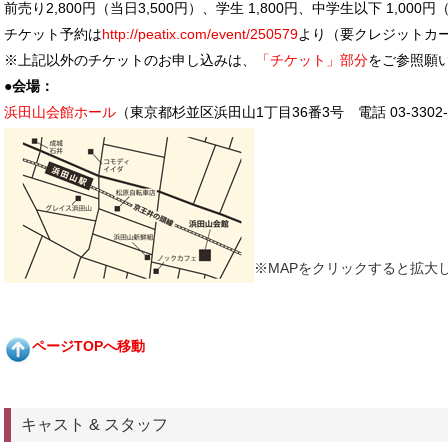
前売り2,800円（当日3,500円）、学生 1,800円、中学生以下 1,0
チケット予約は
http://peatix.com/event/250579
より（要クレジットカ
※上記以外のチケットのお申し込みは、
「チケット」部分
をご参照願
●会場：
浜田山会館ホール
（東京都杉並区浜田山1丁目36番3号 電話 03-3302-
※MAPをクリックすると拡大
ページTOPへ移動
キャスト & スタッフ