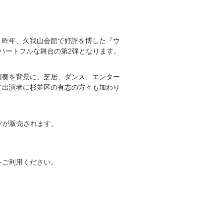
。昨年、久我山会館で好評を博した『ウ
ハートフルな舞台の第2弾となります。
演奏を背景に、芝居、ダンス、エンター
て出演者に杉並区の有志の方々も加わり
ツが販売されます。
をご利用ください。