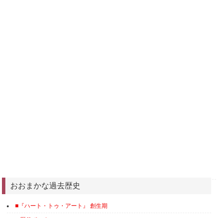
おおまかな過去歴史
■『ハート・トゥ・アート』 創生期