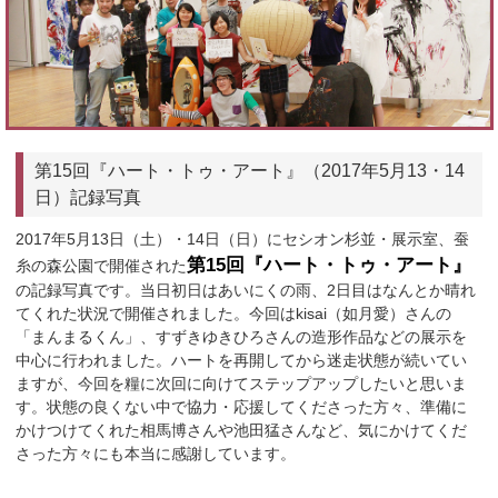
第15回『ハート・トゥ・アート』（2017年5月13・14
日）記録写真
2017年5月13日（土）・14日（日）にセシオン杉並・展示室、蚕
第15回『ハート・トゥ・アート』
糸の森公園で開催された
の記録写真です。当日初日はあいにくの雨、2日目はなんとか晴れ
てくれた状況で開催されました。今回はkisai（如月愛）さんの
「まんまるくん」、すずきゆきひろさんの造形作品などの展示を
中心に行われました。ハートを再開してから迷走状態が続いてい
ますが、今回を糧に次回に向けてステップアップしたいと思いま
す。状態の良くない中で協力・応援してくださった方々、準備に
かけつけてくれた相馬博さんや池田猛さんなど、気にかけてくだ
さった方々にも本当に感謝しています。