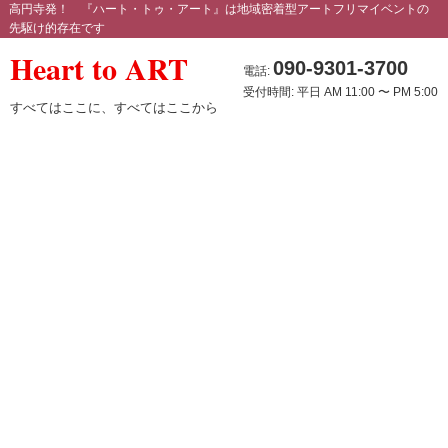
高円寺発！ 『ハート・トゥ・アート』は地域密着型アートフリマイベントの
先駆け的存在です
Heart to ART
090-9301-3700
電話:
受付時間: 平日 AM 11:00 〜 PM 5:00
すべてはここに、すべてはここから