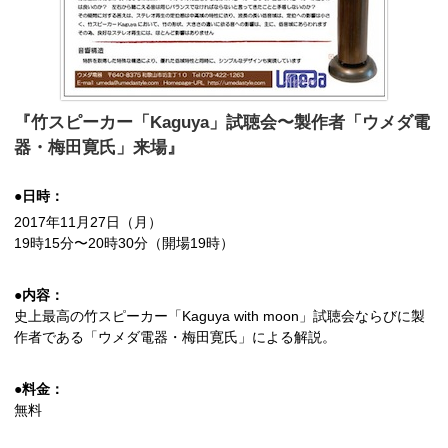
『竹スピーカー「Kaguya」試聴会〜製作者「ウメダ電
器・梅田寛氏」来場』
●日時：
2017年11月27日（月）
19時15分〜20時30分（開場19時）
●内容：
史上最高の竹スピーカー「Kaguya with moon」試聴会ならびに製
作者である「ウメダ電器・梅田寛氏」による解説。
●料金：
無料