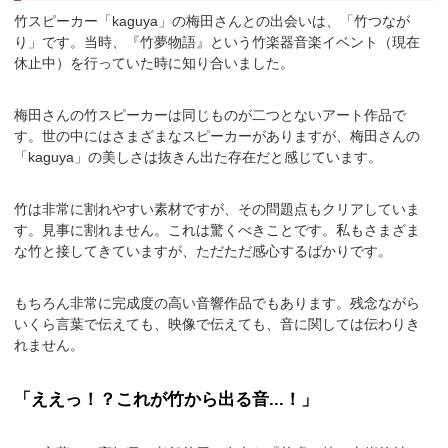
竹スピーカー「kaguya」の梅田さんとの出会いは、「竹つなが
り」です。当時、『竹夢物語』という竹楽器音楽イベント（現在
休止中）を行っていた時に知り合いました。
梅田さんの竹スピーカーは同じものが二つとないアート作品で
す。世の中にはさまざまなスピーカーがありますが、梅田さんの
「kaguya」の美しさは抜きん出た存在だと感じています。
竹は非常に割れやすい素材ですが、その問題点もクリアしていま
す。見事に割れません。これは驚くべきことです。私もさまざま
な竹と接してきていますが、ただただ感心するばかりです。
もちろん非常に完成度の高い音響作品でもあります。残念ながら
いくら言葉で伝えても、映像で伝えても、音に関しては伝わりき
れません。
「ええっ！？これが竹から出る音...！」