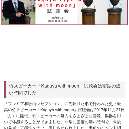
竹スピーカー「Kaguya with moon」試聴会は密度の濃
い時間でした
「プレミア和歌山レセプション」に先駆けた形で行われた史上最
高の竹スピーカー「Kaguya with moon」試聴会は2017年11月27日
（月）に開催。竹スピーカーの魅力をさまざまな音源、楽器を用
いて体感することができました。非常に密度の濃い時間で、今後
の発展・可能性を大いに感じさせられました。事前のイベント紹