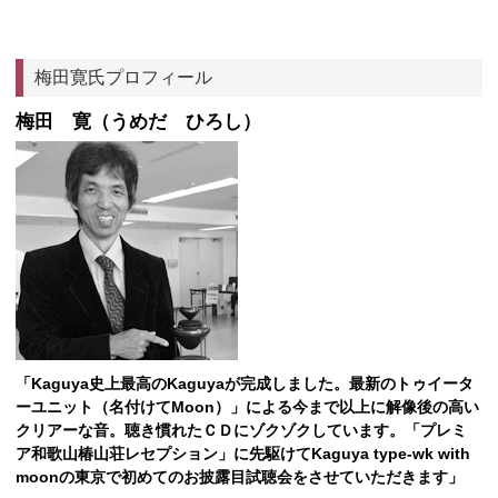
梅田寛氏プロフィール
梅田 寛（うめだ ひろし）
「Kaguya史上最高のKaguyaが完成しました。最新のトゥイータ
ーユニット（名付けてMoon）」による今まで以上に解像後の高い
クリアーな音。聴き慣れたＣＤにゾクゾクしています。「プレミ
ア和歌山椿山荘レセプション」に先駆けてKaguya type-wk with
moonの東京で初めてのお披露目試聴会をさせていただきます」