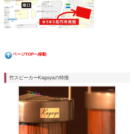
ページTOPへ移動
竹スピーカーKaguyaの特徴