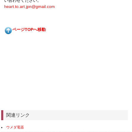
い合わせください。
heart.to.art.jpn@gmail.com
ページTOPへ移動
関連リンク
ウメダ電器