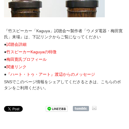
『竹スピーカー「Kaguya」試聴会〜製作者「ウメダ電器・梅田寛
氏」来場』は、下記リンクからご覧になってください
●
試聴会詳細
●
竹スピーカーKaguyaの特徴
●
梅田寛氏プロフィール
●
関連リンク
●
『ハート・トゥ・アート』渡辺からのメッセージ
SNSでこのページ情報をシェアしてくださるときは、こちらのボ
タンをご利用ください。