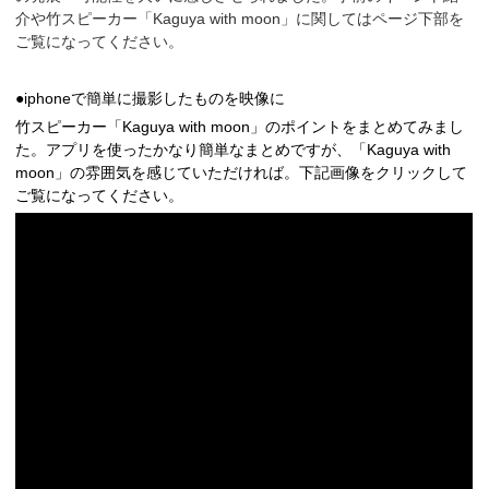
介や竹スピーカー「Kaguya with moon」に関してはページ下部を
ご覧になってください。
●
iphoneで簡単に撮影したものを映像に
竹スピーカー「Kaguya with moon」のポイントをまとめてみまし
た。アプリを使ったかなり簡単なまとめですが、「Kaguya with
moon」の雰囲気を感じていただければ。下記画像をクリックして
ご覧になってください。