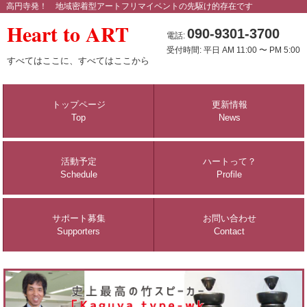
高円寺発！ 地域密着型アートフリマイベントの先駆け的存在です
Heart to ART
090-9301-3700
電話:
受付時間: 平日 AM 11:00 〜 PM 5:00
すべてはここに、すべてはここから
トップページ
更新情報
Top
News
活動予定
ハートって？
Schedule
Profile
サポート募集
お問い合わせ
Supporters
Contact