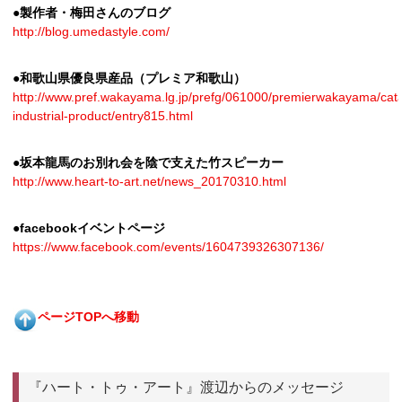
●製作者・梅田さんのブログ
http://blog.umedastyle.com/
●和歌山県優良県産品（プレミア和歌山）
http://www.pref.wakayama.lg.jp/prefg/061000/premierwakayama/cata
industrial-product/entry815.html
●坂本龍馬のお別れ会を陰で支えた竹スピーカー
http://www.heart-to-art.net/news_20170310.html
●facebookイベントページ
https://www.facebook.com/events/1604739326307136/
ページTOPへ移動
『ハート・トゥ・アート』渡辺からのメッセージ