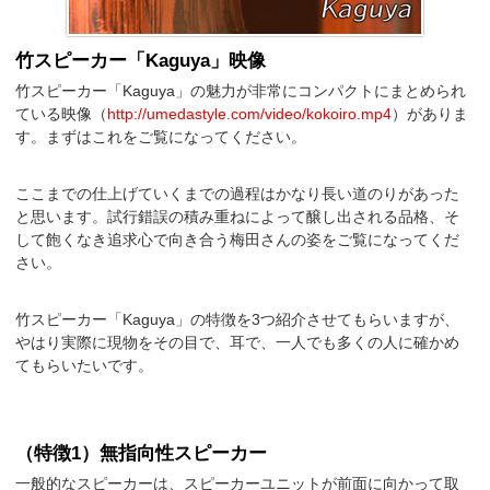
竹スピーカー「Kaguya」映像
竹スピーカー「Kaguya」の魅力が非常にコンパクトにまとめられ
ている映像（
http://umedastyle.com/video/kokoiro.mp4
）がありま
す。まずはこれをご覧になってください。
ここまでの仕上げていくまでの過程はかなり長い道のりがあった
と思います。試行錯誤の積み重ねによって醸し出される品格、そ
して飽くなき追求心で向き合う梅田さんの姿をご覧になってくだ
さい。
竹スピーカー「Kaguya」の特徴を3つ紹介させてもらいますが、
やはり実際に現物をその目で、耳で、一人でも多くの人に確かめ
てもらいたいです。
（特徴1）無指向性スピーカー
一般的なスピーカーは、スピーカーユニットが前面に向かって取