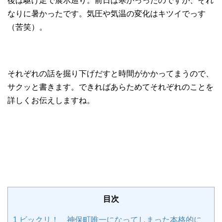
後は駆け足で展示巡り。前日は寒かっったのですが、それ
なりに暑かったです。気圧や気温の変化はキツイでっす
（苦笑）。
それぞれの話を掘り下げだすと時間がかかってまうので、
サクッと書きます。できればあらためてそれぞれのことを
詳しくお伝えしますね。
目次
1
ビックリ！ 神保町唯一になってしまった本格的に