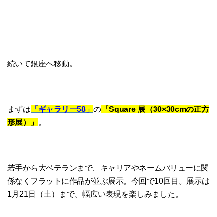
続いて銀座へ移動。
まずは
「ギャラリー58」
の
「Square 展（30×30cmの正方
形展）」
。
若手から大ベテランまで、キャリアやネームバリューに関
係なくフラットに作品が並ぶ展示。今回で10回目。展示は
1月21日（土）まで。幅広い表現を楽しみました。