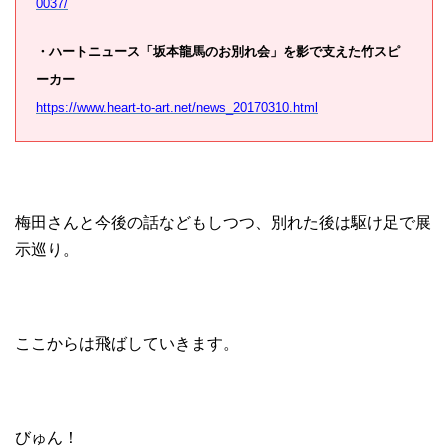
0037/
・ハートニュース「坂本龍馬のお別れ会」を影で支えた竹スピ
ーカー
https://www.heart-to-art.net/news_20170310.html
梅田さんと今後の話などもしつつ、別れた後は駆け足で展
示巡り。
ここからは飛ばしていきます。
びゅん！