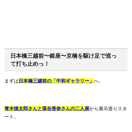
日本橋三越前〜銀座〜京橋を駆け足で巡っ
て打ち止めっ！
まずは
日本橋三越前の「中和ギャラリー」
へ。
青木慎太郎さんと落合香奈さんの二人展
から展示巡りスタ
ート。