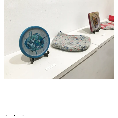
・ ・ ・