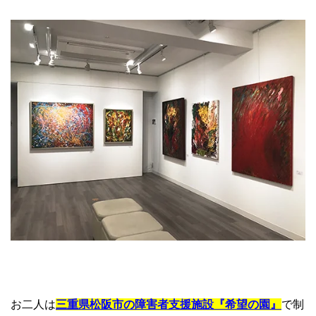
お二人は
三重県松阪市の障害者支援施設『希望の園』
で制