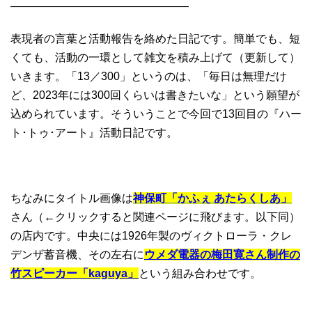
————————————————
表現者の言葉と活動報告を絡めた日記です。簡単でも、短
くても、活動の一環として雑文を積み上げて（更新して）
いきます。「13／300」というのは、「毎日は無理だけ
ど、2023年には300回くらいは書きたいな」という願望が
込められています。そういうことで今回で13回目の『ハー
ト･トゥ･アート』活動日記です。
ちなみにタイトル画像は
神保町「かふぇ あたらくしあ」
さん（←クリックすると関連ページに飛びます。以下同）
の店内です。中央には1926年製のヴィクトローラ・クレ
デンザ蓄音機、その左右に
ウメダ電器の梅田寛さん制作の
竹スピーカー「kaguya」
という組み合わせです。