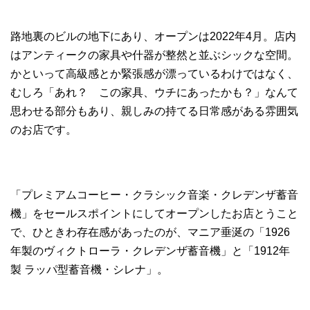
路地裏のビルの地下にあり、オープンは2022年4月。店内
はアンティークの家具や什器が整然と並ぶシックな空間。
かといって高級感とか緊張感が漂っているわけではなく、
むしろ「あれ？ この家具、ウチにあったかも？」なんて
思わせる部分もあり、親しみの持てる日常感がある雰囲気
のお店です。
「プレミアムコーヒー・クラシック音楽・クレデンザ蓄音
機」をセールスポイントにしてオープンしたお店とうこと
で、ひときわ存在感があったのが、マニア垂涎の「1926
年製のヴィクトローラ・クレデンザ蓄音機」と「1912年
製 ラッパ型蓄音機・シレナ」。