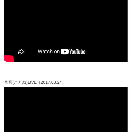
言音(ことね)LIVE（2017.03.24）