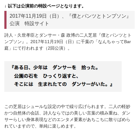
↓ 以下は公演前の特設ページとなります。
2017年11月19日（日）、『僕とパンツとトンプソン』
公演 特設サイト
詩人・久世孝臣とダンサー・森 政博の二人芝居『僕とパンツとト
ンプソン』。2017年11月19日（日）に千葉の「なんちゃってBar
庭」にて行われます（2回公演）。
この芝居はシュールな設定の中で繰り広げられます。二人の軽妙
かつ自然体の会話、詩人ならではの美しい言葉の積み重ね、ダン
サーらしい身体表現などのエンタメ要素があちこちに散りばめら
れていますので、単純に楽しめます。