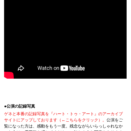
●
公演の記録写真
ゲネと本番の記録写真を『ハート・トゥ・アート』のアーカイブ
サイトにアップしております（←こちらをクリック）。
公演をご
覧になった方は、感動をもう一度。残念ながらいらっしゃれなか