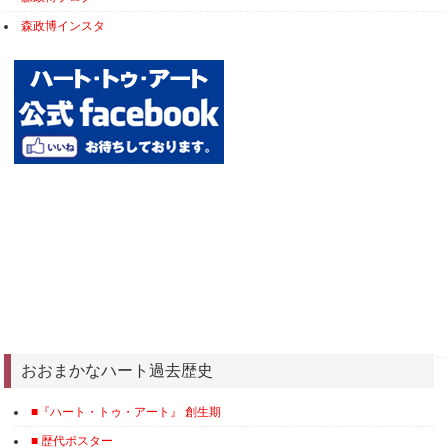
森政博インスタ
おおまかなハート過去歴史
■『ハート・トゥ・アート』 創生期
■ 歴代ポスター