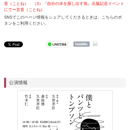
音（ことね） （3）『自分の水を探し出す魚』出版記念イベント
にて〜言音（ことね）
SNSでこのページ情報をシェアしてくださるときは、こちらのボ
タンをご利用ください。
公演情報