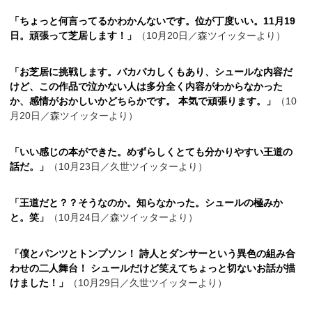
「ちょっと何言ってるかわかんないです。位が丁度いい。11月19
日。頑張って芝居します！」
（10月20日／森ツイッターより）
「お芝居に挑戦します。バカバカしくもあり、シュールな内容だ
けど、この作品で泣かない人は多分全く内容がわからなかった
か、感情がおかしいかどちらかです。 本気で頑張ります。」
（10
月20日／森ツイッターより）
「いい感じの本ができた。めずらしくとても分かりやすい王道の
話だ。」
（10月23日／久世ツイッターより）
「王道だと？？そうなのか。知らなかった。シュールの極みか
と。笑」
（10月24日／森ツイッターより）
「僕とパンツとトンプソン！ 詩人とダンサーという異色の組み合
わせの二人舞台！ シュールだけど笑えてちょっと切ないお話が描
けました！」
（10月29日／久世ツイッターより）