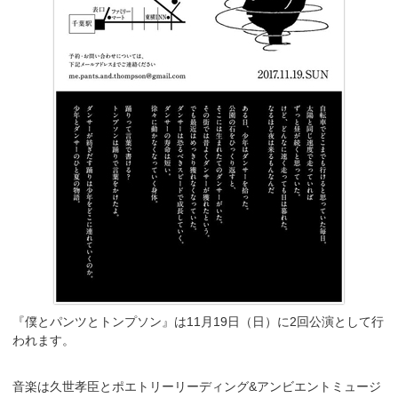
『僕とパンツとトンプソン』は11月19日（日）に2回公演として行
われます。
音楽は久世孝臣とポエトリーリーディング&アンビエントミュージ