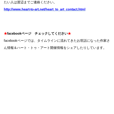
たい人は渡辺までご連絡ください。
http://www.heart-to-art.net/heart_to_art_contact.html
★
facebookページ チェックしてください
★
facebookページでは、タイムラインに流れてきたお世話になった作家さ
ん情報＆ハート・トゥ・アート開催情報をシェアしたりしています。