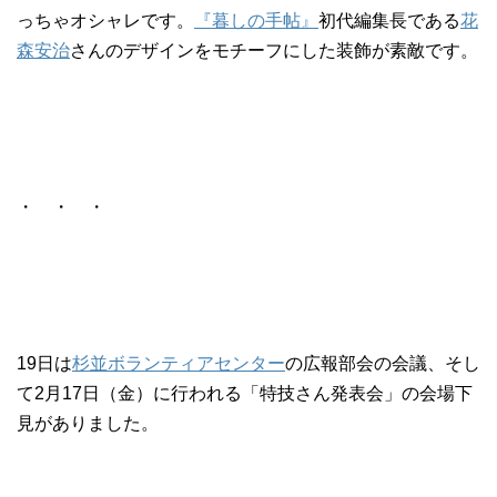
っちゃオシャレです。
『暮しの手帖』
初代編集長である
花
森安治
さんのデザインをモチーフにした装飾が素敵です。
・ ・ ・
19日は
杉並ボランティアセンター
の広報部会の会議、そし
て2月17日（金）に行われる「特技さん発表会」の会場下
見がありました。