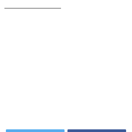
━━━━━━━━━━━━