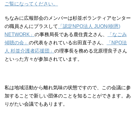
ご覧になってください。
ちなみに広報部会のメンバーは杉並ボランティアセンター
の職員さんにプラスして
「認定NPO法人 JUON(樹恩)
NETWORK」
の事務局長である鹿住貴之さん、
「なごみ
傾聴の会」
の代表をされている出田直子さん、
「NPO法
人 杉並介護者応援団」
の理事長を務める北原理良子さん
といった方々が参加されています。
私は地域活動から離れ気味の状態ですので、この会議に参
加することで新しい団体のことを知ることができます。あ
りがたい会議でもあります。