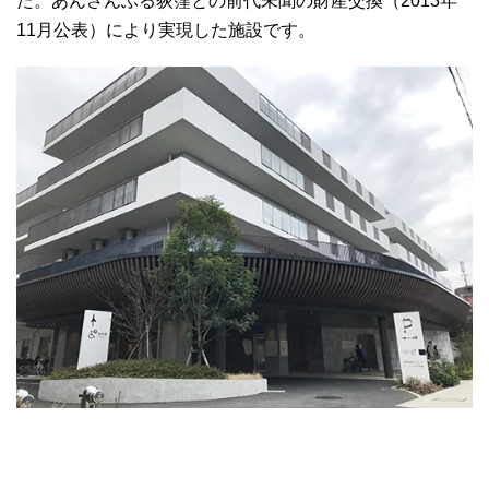
た。あんさんぶる荻窪との前代未聞の財産交換（2013年
11月公表）により実現した施設です。