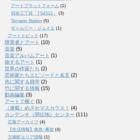
アートプラットフォーム
(1)
四谷三丁目「TS4312」
(3)
Terrapin Station
(5)
ギャルリー・ジュイエ
(1)
アートトピック
(17)
障害者とアート
(10)
音楽
(5)
音楽アルバムアート
(1)
旅するアート
(1)
世界の作家たち
(2)
芸術家たちエピソードと名言
(2)
色に関する雑学
(2)
竹に関する情報
(15)
動画編集
(3)
アートで稼ぐ
(1)
（連載）めざせマスカラス！
(4)
カンデンチ（関伝地）センター
(111)
広報アーカイブ
(4)
【生活情報】救急･事故
(4)
方南町エリア情報
(1)