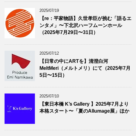
2025/07/19
【re：平家物語】久世孝臣が挑む「語るエ
ンタメ」〜下北沢ハーフムーンホール
（2025年7月29日〜31日）
2025/07/12
【日常の中にARTを】清澄白河
MeltMeri（メルトメリ）にて（2025年7月
5日〜15日）
2025/07/10
【東日本橋 K’s Gallery 】2025年7月より
本格スタート〜「夏のAllumage展」ほか