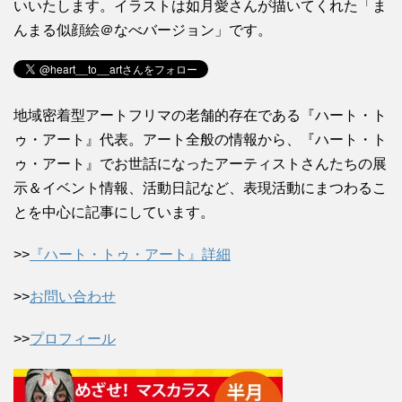
いいたします。イラストは如月愛さんが描いてくれた「ま
んまる似顔絵＠なべバージョン」です。
地域密着型アートフリマの老舗的存在である『ハート・ト
ゥ・アート』代表。アート全般の情報から、『ハート・ト
ゥ・アート』でお世話になったアーティストさんたちの展
示＆イベント情報、活動日記など、表現活動にまつわるこ
とを中心に記事にしています。
>>
『ハート・トゥ・アート』詳細
>>
お問い合わせ
>>
プロフィール