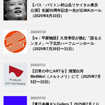
【バス・バリトン村山岳リサイタル東京
公演】生誕50周年記念〜光が丘IMAホール
（2025年8月10日）
2025/07/19
【re：平家物語】久世孝臣が挑む「語るエ
ンタメ」〜下北沢ハーフムーンホール
（2025年7月29日〜31日）
2025/07/12
【日常の中にARTを】清澄白河
MeltMeri（メルトメリ）にて（2025年7月
5日〜15日）
2025/07/10
【東日本橋 K’s Gallery 】2025年7月より