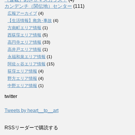
カンデンチ（関伝地）センター
(111)
広報アーカイブ
(4)
【生活情報】救急･事故
(4)
方南町エリア情報
(1)
西荻窪エリア情報
(5)
高円寺エリア情報
(33)
高井戸エリア情報
(1)
永福和泉エリア情報
(1)
阿佐ヶ谷エリア情報
(15)
荻窪エリア情報
(4)
野方エリア情報
(4)
中野エリア情報
(1)
twitter
Tweets by heart__to__art
RSSリーダーで購読する