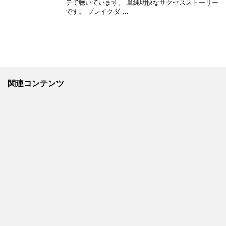
テで聴いています。 単純明快なサクセスストーリー
です。 ブレイクダ …
関連コンテンツ