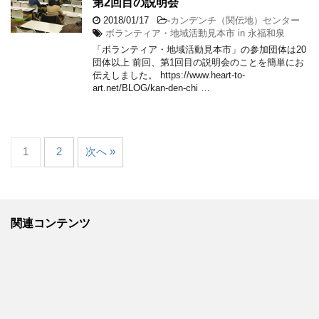
第2回目の説明会
2018/01/17
-
カンデンチ（関伝地）センター
ボランティア・地域活動見本市 in 永福和泉
「ボランティア・地域活動見本市」の参加団体は20
団体以上 前回、第1回目の説明会のことを簡単にお
伝えしました。 https://www.heart-to-
art.net/BLOG/kan-den-chi …
1
2
次へ »
関連コンテンツ