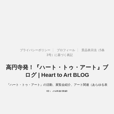
プライバシーポリシー
プロフィール
景品表示法（5条
3号）に基づく表記
高円寺発！『ハート・トゥ・アート』ブ
ログ | Heart to Art BLOG
『ハート・トゥ・アート』の活動、展覧会紹介、アート関連（あらゆる表
現）の情報満載
Copyright© 高円寺発！『ハート・トゥ・アート』ブログ | Heart to Art
BLOG , 2026 All Rights Reserved.