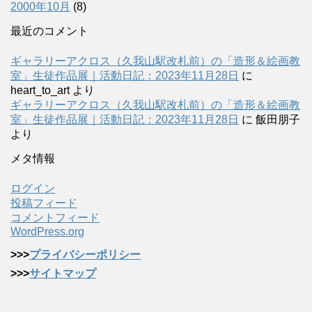
2000年10月
(8)
最近のコメント
ギャラリーアクロス（久我山駅改札前）の「造形＆絵画教
室」生徒作品展｜活動日記：2023年11月28日
に
heart_to_art
より
ギャラリーアクロス（久我山駅改札前）の「造形＆絵画教
室」生徒作品展｜活動日記：2023年11月28日
に
飯田朋子
より
メタ情報
ログイン
投稿フィード
コメントフィード
WordPress.org
>>>
プライバシーポリシー
>>>
サイトマップ