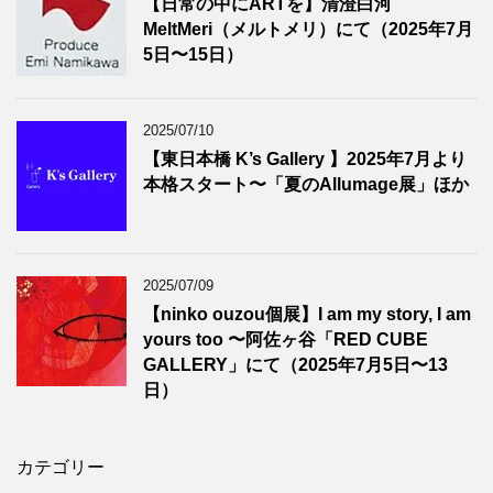
【日常の中にARTを】清澄白河
MeltMeri（メルトメリ）にて（2025年7月
5日〜15日）
2025/07/10
【東日本橋 K’s Gallery 】2025年7月より
本格スタート〜「夏のAllumage展」ほか
2025/07/09
【ninko ouzou個展】I am my story, I am
yours too 〜阿佐ヶ谷「RED CUBE
GALLERY」にて（2025年7月5日〜13
日）
カテゴリー