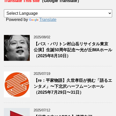
Translate This site
（Google Translate）
Powered by
Translate
2025/08/02
【バス・バリトン村山岳リサイタル東京
公演】生誕50周年記念〜光が丘IMAホール
（2025年8月10日）
2025/07/19
【re：平家物語】久世孝臣が挑む「語るエ
ンタメ」〜下北沢ハーフムーンホール
（2025年7月29日〜31日）
2025/07/12