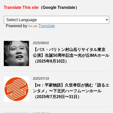
Translate This site
（Google Translate）
Powered by
Translate
2025/08/02
【バス・バリトン村山岳リサイタル東京
公演】生誕50周年記念〜光が丘IMAホール
（2025年8月10日）
2025/07/19
【re：平家物語】久世孝臣が挑む「語るエ
ンタメ」〜下北沢ハーフムーンホール
（2025年7月29日〜31日）