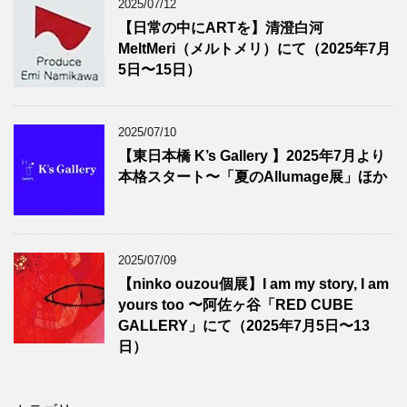
2025/07/12
【日常の中にARTを】清澄白河
MeltMeri（メルトメリ）にて（2025年7月
5日〜15日）
2025/07/10
【東日本橋 K’s Gallery 】2025年7月より
本格スタート〜「夏のAllumage展」ほか
2025/07/09
【ninko ouzou個展】I am my story, I am
yours too 〜阿佐ヶ谷「RED CUBE
GALLERY」にて（2025年7月5日〜13
日）