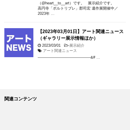
（@heart__to__art）です。 展示紹介です。
高円寺「ポルトリブレ」郡司宏 遺作展開催中／
2023年 …
【2023年03月01日】アート関連ニュース
（ギャラリー展示情報ほか）
2023/03/01
-
展示紹介
アート関連ニュース
——————————————&# …
関連コンテンツ