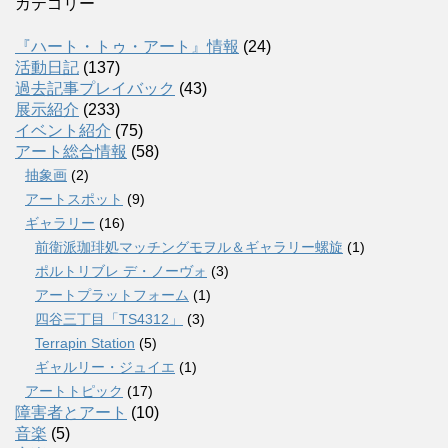
カテゴリー
『ハート・トゥ・アート』情報
(24)
活動日記
(137)
過去記事プレイバック
(43)
展示紹介
(233)
イベント紹介
(75)
アート総合情報
(58)
抽象画
(2)
アートスポット
(9)
ギャラリー
(16)
前衛派珈琲処マッチングモヲル＆ギャラリー螺旋
(1)
ポルトリブレ デ・ノーヴォ
(3)
アートプラットフォーム
(1)
四谷三丁目「TS4312」
(3)
Terrapin Station
(5)
ギャルリー・ジュイエ
(1)
アートトピック
(17)
障害者とアート
(10)
音楽
(5)