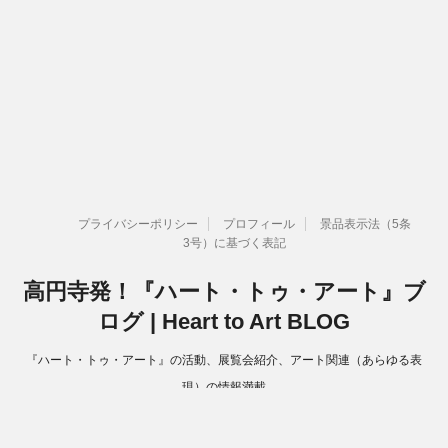
プライバシーポリシー
プロフィール
景品表示法（5条
3号）に基づく表記
高円寺発！『ハート・トゥ・アート』ブ
ログ | Heart to Art BLOG
『ハート・トゥ・アート』の活動、展覧会紹介、アート関連（あらゆる表
現）の情報満載
Copyright© 高円寺発！『ハート・トゥ・アート』ブログ | Heart to Art