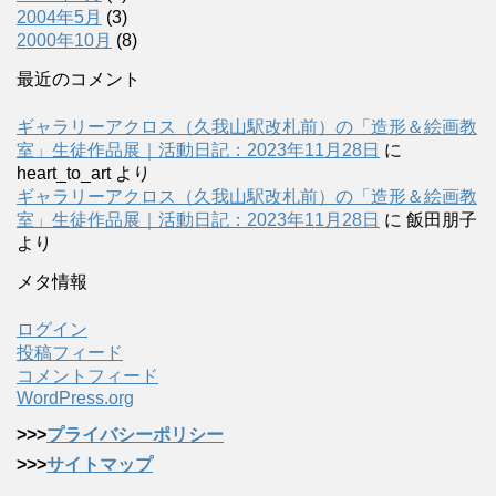
2004年5月
(3)
2000年10月
(8)
最近のコメント
ギャラリーアクロス（久我山駅改札前）の「造形＆絵画教
室」生徒作品展｜活動日記：2023年11月28日
に
heart_to_art
より
ギャラリーアクロス（久我山駅改札前）の「造形＆絵画教
室」生徒作品展｜活動日記：2023年11月28日
に
飯田朋子
より
メタ情報
ログイン
投稿フィード
コメントフィード
WordPress.org
>>>
プライバシーポリシー
>>>
サイトマップ