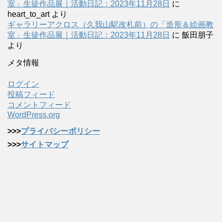
室」生徒作品展｜活動日記：2023年11月28日
に
heart_to_art
より
ギャラリーアクロス（久我山駅改札前）の「造形＆絵画教
室」生徒作品展｜活動日記：2023年11月28日
に
飯田朋子
より
メタ情報
ログイン
投稿フィード
コメントフィード
WordPress.org
>>>
プライバシーポリシー
>>>
サイトマップ