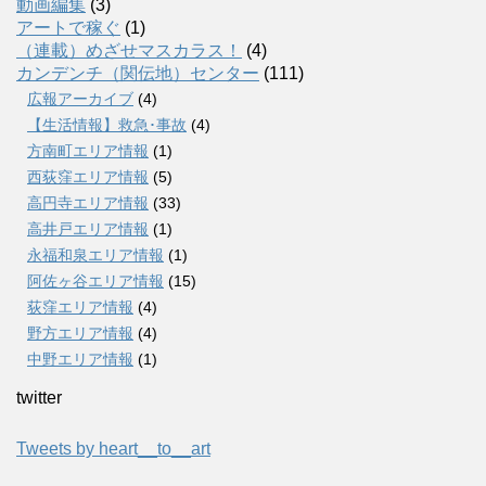
動画編集
(3)
アートで稼ぐ
(1)
（連載）めざせマスカラス！
(4)
カンデンチ（関伝地）センター
(111)
広報アーカイブ
(4)
【生活情報】救急･事故
(4)
方南町エリア情報
(1)
西荻窪エリア情報
(5)
高円寺エリア情報
(33)
高井戸エリア情報
(1)
永福和泉エリア情報
(1)
阿佐ヶ谷エリア情報
(15)
荻窪エリア情報
(4)
野方エリア情報
(4)
中野エリア情報
(1)
twitter
Tweets by heart__to__art