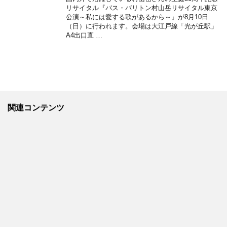
リサイタル『バス・バリトン村山岳リサイタル東京
公演～私には愛する歌があるから～』が8月10日
（日）に行われます。会場は大江戸線「光が丘駅」
A4出口直 …
関連コンテンツ