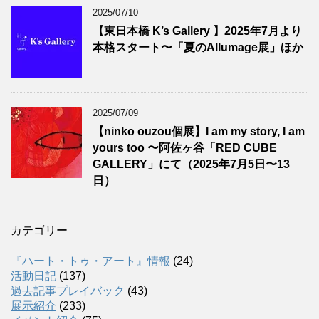
2025/07/10
【東日本橋 K’s Gallery 】2025年7月より
本格スタート〜「夏のAllumage展」ほか
2025/07/09
【ninko ouzou個展】I am my story, I am
yours too 〜阿佐ヶ谷「RED CUBE
GALLERY」にて（2025年7月5日〜13
日）
カテゴリー
『ハート・トゥ・アート』情報
(24)
活動日記
(137)
過去記事プレイバック
(43)
展示紹介
(233)