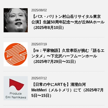
2025/08/02
【バス・バリトン村山岳リサイタル東京
公演】生誕50周年記念〜光が丘IMAホール
（2025年8月10日）
2025/07/19
【re：平家物語】久世孝臣が挑む「語るエ
ンタメ」〜下北沢ハーフムーンホール
（2025年7月29日〜31日）
2025/07/12
【日常の中にARTを】清澄白河
MeltMeri（メルトメリ）にて（2025年7月
5日〜15日）