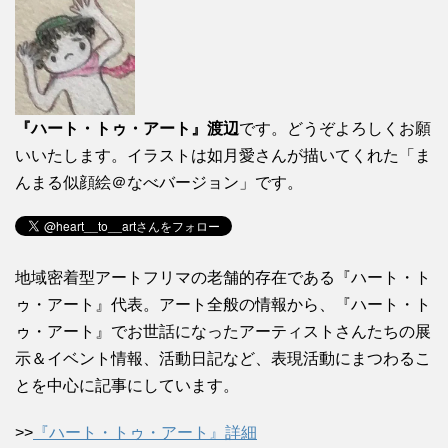
『ハート・トゥ・アート』渡辺
です。どうぞよろしくお願
いいたします。イラストは如月愛さんが描いてくれた「ま
んまる似顔絵＠なべバージョン」です。
地域密着型アートフリマの老舗的存在である『ハート・ト
ゥ・アート』代表。アート全般の情報から、『ハート・ト
ゥ・アート』でお世話になったアーティストさんたちの展
示＆イベント情報、活動日記など、表現活動にまつわるこ
とを中心に記事にしています。
>>
『ハート・トゥ・アート』詳細