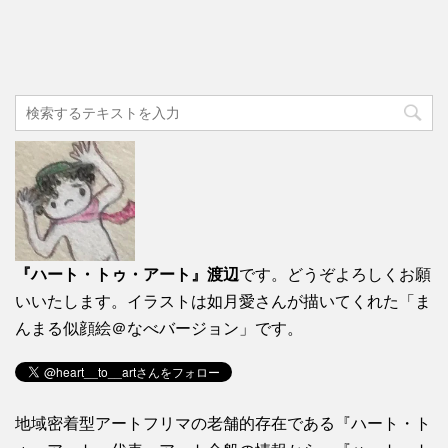
『ハート・トゥ・アート』渡辺
です。どうぞよろしくお願
いいたします。イラストは如月愛さんが描いてくれた「ま
んまる似顔絵＠なべバージョン」です。
地域密着型アートフリマの老舗的存在である『ハート・ト