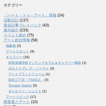
カテゴリー
『ハート・トゥ・アート』情報
(24)
活動日記
(137)
過去記事プレイバック
(43)
展示紹介
(233)
イベント紹介
(75)
アート総合情報
(58)
抽象画
(2)
アートスポット
(9)
ギャラリー
(16)
前衛派珈琲処マッチングモヲル＆ギャラリー螺旋
(1)
ポルトリブレ デ・ノーヴォ
(3)
アートプラットフォーム
(1)
四谷三丁目「TS4312」
(3)
Terrapin Station
(5)
ギャルリー・ジュイエ
(1)
アートトピック
(17)
障害者とアート
(10)