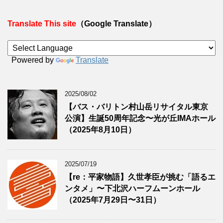
Translate This site
（Google Translate）
Powered by
Translate
2025/08/02
【バス・バリトン村山岳リサイタル東京
公演】生誕50周年記念〜光が丘IMAホール
（2025年8月10日）
2025/07/19
【re：平家物語】久世孝臣が挑む「語るエ
ンタメ」〜下北沢ハーフムーンホール
（2025年7月29日〜31日）