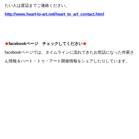
たい人は渡辺までご連絡ください。
http://www.heart-to-art.net/heart_to_art_contact.html
★
facebookページ チェックしてください
★
facebookページでは、タイムラインに流れてきたお世話になった作家さ
ん情報＆ハート・トゥ・アート開催情報をシェアしたりしています。