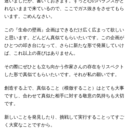
迷いましたが、書いておきます。ずっと心のバランスがと
れないままで来ているので、ここでガス抜きをさせてもら
います。ごめんなさい。
この『生命の壁画』企画はできるだけ広く広まって欲しい
と思います。どんどん真似てもらいたいです。この企画が
ひとつの叩き台になって、さらに新たな形で発展していけ
ば、これ以上の喜びはありません。
その際にぜひとも立ち向かう作家さんの存在をリスペクト
した形で真似てもらいたいです。それが私の願いです。
創造する上で、真似ること（模倣すること）はとても大事
ですし、合わせて真似た相手に対する敬意の気持ちも大切
です。
新しいことを発見したり、挑戦して実行することってすご
く大変なことですから。