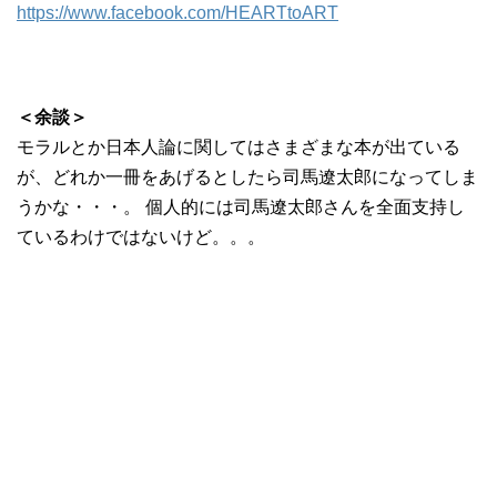
https://www.facebook.com/HEARTtoART
＜余談＞
モラルとか日本人論に関してはさまざまな本が出ている
が、どれか一冊をあげるとしたら司馬遼太郎になってしま
うかな・・・。 個人的には司馬遼太郎さんを全面支持し
ているわけではないけど。。。