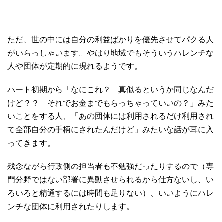
ただ、世の中には自分の利益ばかりを優先させてパクる人
がいらっしゃいます。やはり地域でもそういうハレンチな
人や団体が定期的に現れるようです。
ハート初期から「なにこれ？ 真似るというか同じなんだ
けど？？ それでお金までもらっちゃっていいの？」みた
いことをする人、「あの団体には利用されるだけ利用され
て全部自分の手柄にされたんだけど」みたいな話が耳に入
ってきます。
残念ながら行政側の担当者も不勉強だったりするので（専
門分野ではない部署に異動させられるから仕方ないし、い
ろいろと精通するには時間も足りない）、いいようにハレ
ンチな団体に利用されたりします。