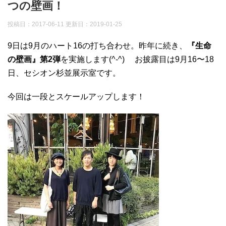
つの壁画！
投稿日：2017-06-11 更新日：
2019-01-25
9日は9月のハート16の打ち合わせ。昨年に続き、
『生命
の壁画』第2弾
を実施します(^-^) お披露目は9月16〜18
日、セシオン杉並展示室です。
今回は一段とスケールアップします！