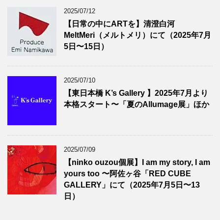
2025/07/12
【日常の中にARTを】清澄白河
MeltMeri（メルトメリ）にて（2025年7月
5日〜15日）
2025/07/10
【東日本橋 K’s Gallery 】2025年7月より
本格スタート〜「夏のAllumage展」ほか
2025/07/09
【ninko ouzou個展】I am my story, I am
yours too 〜阿佐ヶ谷「RED CUBE
GALLERY」にて（2025年7月5日〜13
日）