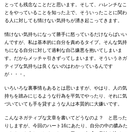
とっても残念なことだと思います。そして、ハレンチなこ
とをやっていることを知った上で、そういったことに関わ
る人に対しても情けない気持ちが湧き起こってきます。
情けない気持ちになって勝手に怒っているだけならばいい
んですが、私は基本的に自分を責めるタイプ。そんな気持
ちになる自分に対して過剰な自己嫌悪を抱いてしまいま
す。だからメッチャ引きずってしまいます。そういうネガ
ティブな気持ちは良くないのはわかっているんです
が・・・。
いろいろな裏事情もあるとは思いますが、やはり、人の気
持ちを踏みにじるような行為を平気でやったり、それに気
づいていても手を貸すような人は本質的に大嫌いです。
こんなネガティブな文章を書いてどうなのよ？ と思った
りしますが、今回のハート16にあたり、自分の中の膿みた