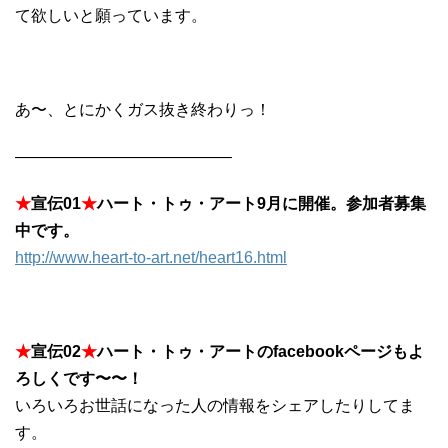
て欲しいと願っています。
あ〜、とにかくガス抜き終わりっ！
—————————————–
★
宣伝01
★
ハート・トゥ・アート9月に開催。参加者募集
中です。
http://www.heart-to-art.net/heart16.html
★
宣伝02
★
ハート・トゥ・アートのfacebookページもよ
ろしくです〜〜！
いろいろお世話になった人の情報をシェアしたりしてま
す。