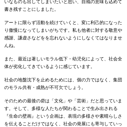
いなものも出してしまいたいと思い、自戒の意味も込めて
書き残すことにしました。
アートに限らず活動を続けていくと、変に利己的になった
り傲慢になってしまいがちです。私も他者に対する敬意や
感謝、謙虚さなどをを忘れないようにしなくてはなりませ
んね。
また、最近は著しいモラル低下・幼児化によって、社会全
体が劣化してきているように感じています。
社会の地盤沈下を止めるためには、個の力ではなく、集団
のモラル共有・成熟が不可欠でしょう。
そのための最後の砦は「文化」や「芸術」だと思っていま
す。そして、多様な人たちが関わることで生み出される
『生命の壁画』という企画は、表現の多様さや素晴らしさ
を伝えることだけではなく、社会の発展にも寄与していっ