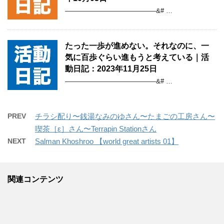
——————————————&# …
たった一歩が進めない。それなのに、一
気に百歩ぐらい進もうと考えている｜活
動日記：2023年11月25日
——————————————&# …
PREV
チラシ配り〜銭湯なみのゆさん〜たまごの工房さん〜
喫茶［ε］さん〜Terrapin Stationさん
NEXT
Salman Khoshroo 【world great artists 01】
関連コンテンツ