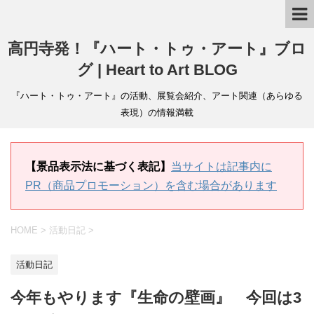
高円寺発！『ハート・トゥ・アート』ブロ
グ | Heart to Art BLOG
『ハート・トゥ・アート』の活動、展覧会紹介、アート関連（あらゆる
表現）の情報満載
【景品表示法に基づく表記】
当サイトは記事内に
PR（商品プロモーション）を含む場合があります
HOME
>
活動日記
>
活動日記
今年もやります『生命の壁画』 今回は3