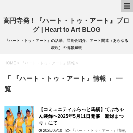
高円寺発！『ハート・トゥ・アート』ブロ
グ | Heart to Art BLOG
『ハート・トゥ・アート』の活動、展覧会紹介、アート関連（あらゆる
表現）の情報満載
HOME
>
『ハート・トゥ・アート』情報
>
「 『ハート・トゥ・アート』情報 」 一
覧
【コミュニティふらっと馬橋】てぶちゃ
ん装飾〜2025年5月11日開催「新緑まつ
り」にて
2025/05/10
-
『ハート・トゥ・アート』情報
,