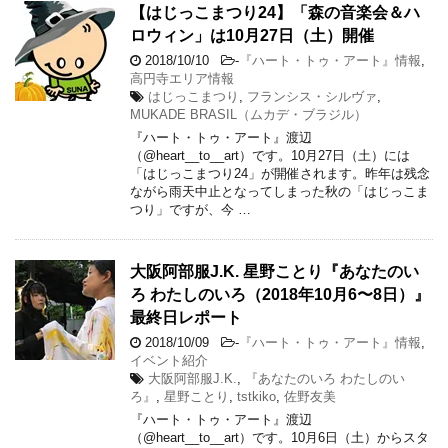
【はじっこまつり24】「森の音楽会＆ハ
ロウィン」は10月27日（土）開催
2018/10/10
-
『ハート・トゥ・アート』情報
,
高円寺エリア情報
はじっこまつり
,
フランシス・シルヴァ
,
MUKADE BRASIL（ムカデ・ブラジル）
『ハート・トゥ・アート』渡辺
（@heart__to__art）です。10月27日（土）には
「はじっこまつり24」が開催されます。昨年は残念
ながら雨天中止となってしまった秋の「はじっこま
つり」ですが、今 …
大阪阿部服J.K. 星野ことり『あなたのい
ろ わたしのいろ（2018年10月6〜8日）』
最終日レポート
2018/10/09
-
『ハート・トゥ・アート』情報
,
イベント紹介
大阪阿部服J.K.
,
『あなたのいろ わたしのい
ろ』
,
星野ことり
,
tstkiko
,
佐野友美
『ハート・トゥ・アート』渡辺
（@heart__to__art）です。10月6日（土）からスタ