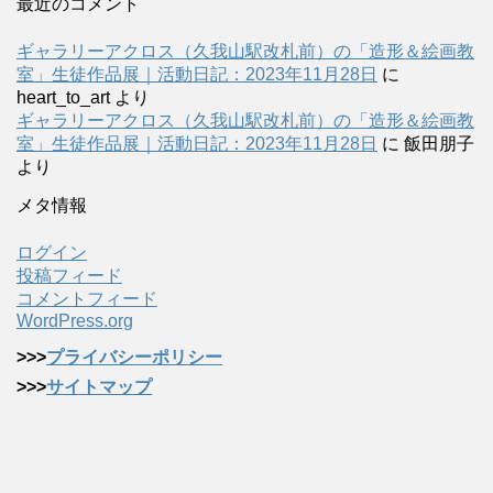
最近のコメント
ギャラリーアクロス（久我山駅改札前）の「造形＆絵画教
室」生徒作品展｜活動日記：2023年11月28日
に
heart_to_art
より
ギャラリーアクロス（久我山駅改札前）の「造形＆絵画教
室」生徒作品展｜活動日記：2023年11月28日
に
飯田朋子
より
メタ情報
ログイン
投稿フィード
コメントフィード
WordPress.org
>>>
プライバシーポリシー
>>>
サイトマップ