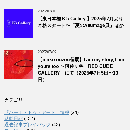
2025/07/10
【東日本橋 K’s Gallery 】2025年7月より
本格スタート〜「夏のAllumage展」ほか
2025/07/09
【ninko ouzou個展】I am my story, I am
yours too 〜阿佐ヶ谷「RED CUBE
GALLERY」にて（2025年7月5日〜13
日）
カテゴリー
『ハート・トゥ・アート』情報
(24)
活動日記
(137)
過去記事プレイバック
(43)