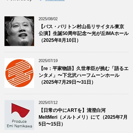
2025/08/02
【バス・バリトン村山岳リサイタル東京
公演】生誕50周年記念〜光が丘IMAホール
（2025年8月10日）
2025/07/19
【re：平家物語】久世孝臣が挑む「語るエ
ンタメ」〜下北沢ハーフムーンホール
（2025年7月29日〜31日）
2025/07/12
【日常の中にARTを】清澄白河
MeltMeri（メルトメリ）にて（2025年7月
5日〜15日）