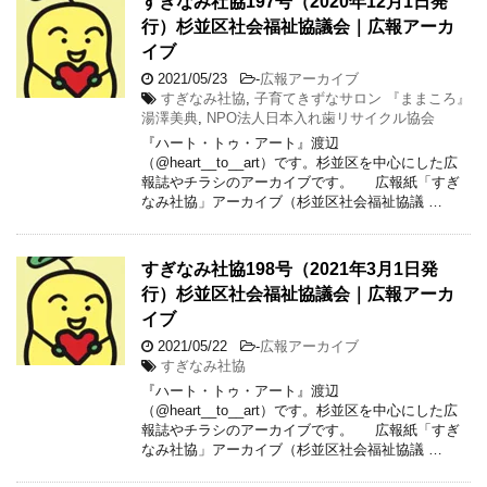
すぎなみ社協197号（2020年12月1日発
行）杉並区社会福祉協議会｜広報アーカ
イブ
2021/05/23
-
広報アーカイブ
すぎなみ社協
,
子育てきずなサロン 『ままころ』
湯澤美典
,
NPO法人日本入れ歯リサイクル協会
『ハート・トゥ・アート』渡辺
（@heart__to__art）です。杉並区を中心にした広
報誌やチラシのアーカイブです。 広報紙「すぎ
なみ社協」アーカイブ（杉並区社会福祉協議 …
すぎなみ社協198号（2021年3月1日発
行）杉並区社会福祉協議会｜広報アーカ
イブ
2021/05/22
-
広報アーカイブ
すぎなみ社協
『ハート・トゥ・アート』渡辺
（@heart__to__art）です。杉並区を中心にした広
報誌やチラシのアーカイブです。 広報紙「すぎ
なみ社協」アーカイブ（杉並区社会福祉協議 …