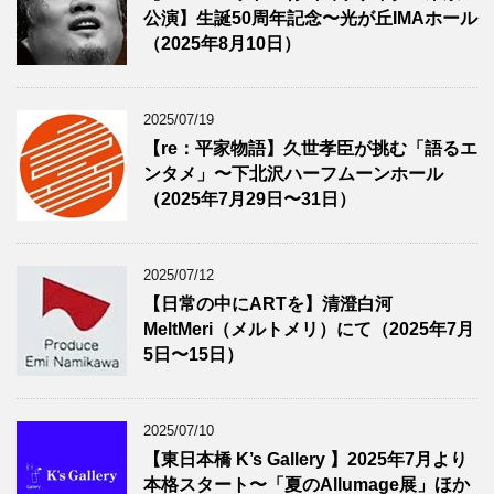
公演】生誕50周年記念〜光が丘IMAホール
（2025年8月10日）
2025/07/19
【re：平家物語】久世孝臣が挑む「語るエ
ンタメ」〜下北沢ハーフムーンホール
（2025年7月29日〜31日）
2025/07/12
【日常の中にARTを】清澄白河
MeltMeri（メルトメリ）にて（2025年7月
5日〜15日）
2025/07/10
【東日本橋 K’s Gallery 】2025年7月より
本格スタート〜「夏のAllumage展」ほか