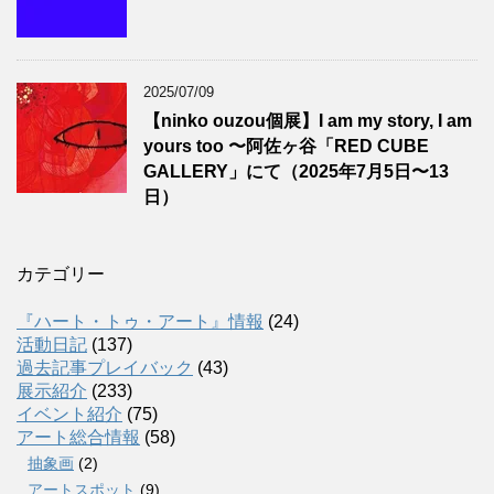
2025/07/09
【ninko ouzou個展】I am my story, I am
yours too 〜阿佐ヶ谷「RED CUBE
GALLERY」にて（2025年7月5日〜13
日）
カテゴリー
『ハート・トゥ・アート』情報
(24)
活動日記
(137)
過去記事プレイバック
(43)
展示紹介
(233)
イベント紹介
(75)
アート総合情報
(58)
抽象画
(2)
アートスポット
(9)