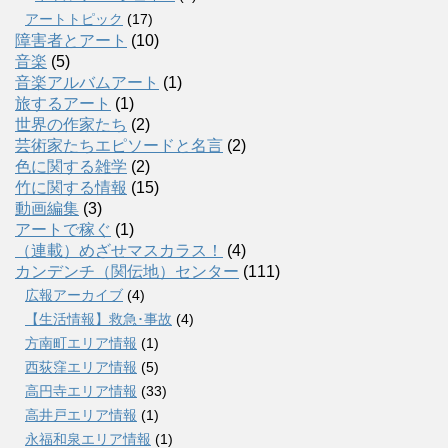
アートトピック
(17)
障害者とアート
(10)
音楽
(5)
音楽アルバムアート
(1)
旅するアート
(1)
世界の作家たち
(2)
芸術家たちエピソードと名言
(2)
色に関する雑学
(2)
竹に関する情報
(15)
動画編集
(3)
アートで稼ぐ
(1)
（連載）めざせマスカラス！
(4)
カンデンチ（関伝地）センター
(111)
広報アーカイブ
(4)
【生活情報】救急･事故
(4)
方南町エリア情報
(1)
西荻窪エリア情報
(5)
高円寺エリア情報
(33)
高井戸エリア情報
(1)
永福和泉エリア情報
(1)