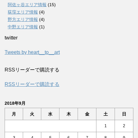
阿佐ヶ谷エリア情報
(15)
荻窪エリア情報
(4)
野方エリア情報
(4)
中野エリア情報
(1)
twitter
Tweets by heart__to__art
RSSリーダーで購読する
RSSリーダーで購読する
2018年9月
月
火
水
木
金
土
日
1
2
3
4
5
6
7
8
9