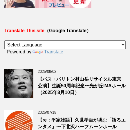
Translate This site
（Google Translate）
Powered by
Translate
2025/08/02
【バス・バリトン村山岳リサイタル東京
公演】生誕50周年記念〜光が丘IMAホール
（2025年8月10日）
2025/07/19
【re：平家物語】久世孝臣が挑む「語るエ
ンタメ」〜下北沢ハーフムーンホール