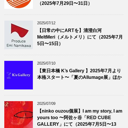
（2025年7月29日〜31日）
2025/07/12
【日常の中にARTを】清澄白河
MeltMeri（メルトメリ）にて（2025年7月
5日〜15日）
2025/07/10
【東日本橋 K’s Gallery 】2025年7月より
本格スタート〜「夏のAllumage展」ほか
2025/07/09
【ninko ouzou個展】I am my story, I am
yours too 〜阿佐ヶ谷「RED CUBE
GALLERY」にて（2025年7月5日〜13