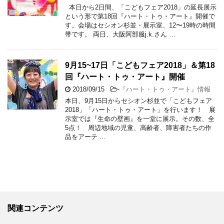
本日から2日間、「こどもフェア2018」の延長展示
という形で第18回『ハート・トゥ・アート』開催で
す。会場はセシオン杉並・展示室、12〜19時の時間
帯です。 両日、大阪阿部服j.k.さん …
9月15~17日「こどもフェア2018」＆第18
回『ハート・トゥ・アート』開催
2018/09/15
-
『ハート・トゥ・アート』情報
本日、9月15日からセシオン杉並で「こどもフェア
2018」「ハート・トゥ・アート」を行います！ 展
示室では『生命の壁画』を一堂に展示。その数、全
5点！ 周辺地域の児童、高齢者、障害者たちの作
品をアーテ …
関連コンテンツ