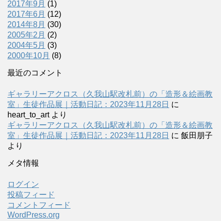
2017年9月
(1)
2017年6月
(12)
2014年8月
(30)
2005年2月
(2)
2004年5月
(3)
2000年10月
(8)
最近のコメント
ギャラリーアクロス（久我山駅改札前）の「造形＆絵画教
室」生徒作品展｜活動日記：2023年11月28日
に
heart_to_art
より
ギャラリーアクロス（久我山駅改札前）の「造形＆絵画教
室」生徒作品展｜活動日記：2023年11月28日
に
飯田朋子
より
メタ情報
ログイン
投稿フィード
コメントフィード
WordPress.org