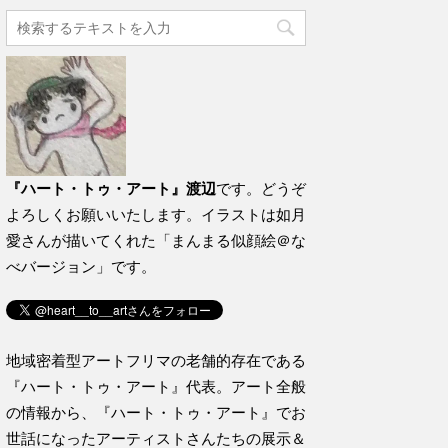
『ハート・トゥ・アート』渡辺
です。どうぞ
よろしくお願いいたします。イラストは如月
愛さんが描いてくれた「まんまる似顔絵＠な
べバージョン」です。
地域密着型アートフリマの老舗的存在である
『ハート・トゥ・アート』代表。アート全般
の情報から、『ハート・トゥ・アート』でお
世話になったアーティストさんたちの展示＆