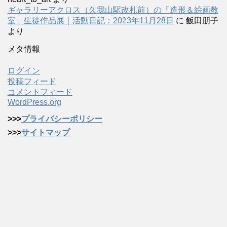
ギャラリーアクロス（久我山駅改札前）の「造形＆絵画教
室」生徒作品展｜活動日記：2023年11月28日
に
飯田朋子
より
メタ情報
ログイン
投稿フィード
コメントフィード
WordPress.org
>>>
プライバシーポリシー
>>>
サイトマップ