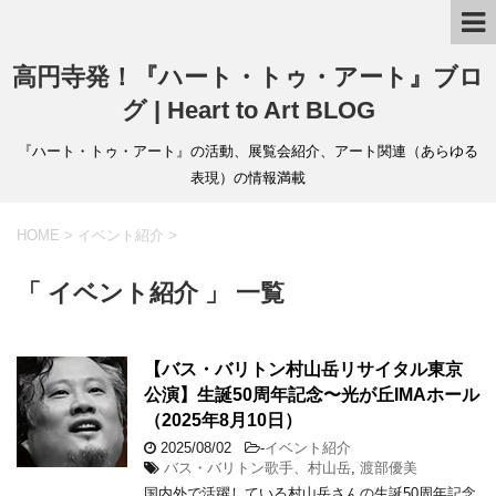
高円寺発！『ハート・トゥ・アート』ブロ
グ | Heart to Art BLOG
『ハート・トゥ・アート』の活動、展覧会紹介、アート関連（あらゆる
表現）の情報満載
HOME
>
イベント紹介
>
「 イベント紹介 」 一覧
【バス・バリトン村山岳リサイタル東京
公演】生誕50周年記念〜光が丘IMAホール
（2025年8月10日）
2025/08/02
-
イベント紹介
バス・バリトン歌手、村山岳
,
渡部優美
国内外で活躍している村山岳さんの生誕50周年記念