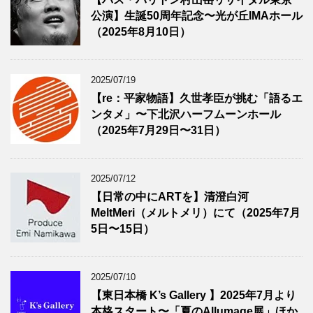
公演】生誕50周年記念〜光が丘IMAホール
（2025年8月10日）
2025/07/19
【re：平家物語】久世孝臣が挑む「語るエ
ンタメ」〜下北沢ハーフムーンホール
（2025年7月29日〜31日）
2025/07/12
【日常の中にARTを】清澄白河
MeltMeri（メルトメリ）にて（2025年7月
5日〜15日）
2025/07/10
【東日本橋 K’s Gallery 】2025年7月より
本格スタート〜「夏のAllumage展」ほか