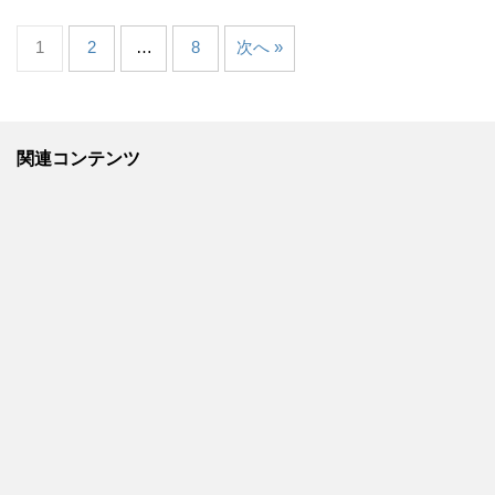
1
2
…
8
次へ »
関連コンテンツ