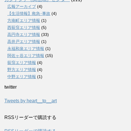
広報アーカイブ
(4)
【生活情報】救急･事故
(4)
方南町エリア情報
(1)
西荻窪エリア情報
(5)
高円寺エリア情報
(33)
高井戸エリア情報
(1)
永福和泉エリア情報
(1)
阿佐ヶ谷エリア情報
(15)
荻窪エリア情報
(4)
野方エリア情報
(4)
中野エリア情報
(1)
twitter
Tweets by heart__to__art
RSSリーダーで購読する