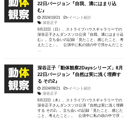
22日バージョン『自我、溝にはまり込
む』
2024/10/21
-
イベント紹介
深谷正子
9月22日（日）、ストライプハウスギャラリーでの
深谷正子さんダンスソロ公演『自我、溝にはまり込
む』。立ち会いの記録「見たこと、感じたこと、考
えたこと」。 公演中に私の頭の中で浮かんだこと
…
深谷正子「動体観察2Daysシリーズ」8月
22日バージョン『自然は実に浅く埋葬す
る その2』
2024/09/21
-
イベント紹介
深谷正子
8月22日（木）、ストライプハウスギャラリーでの
深谷正子さんダンスソロ公演『自然は実に浅く埋葬
する その2』。立ち会いの記録「見たこと、感じた
こと、考えたこと」。 公演中に私の頭の中で浮 …