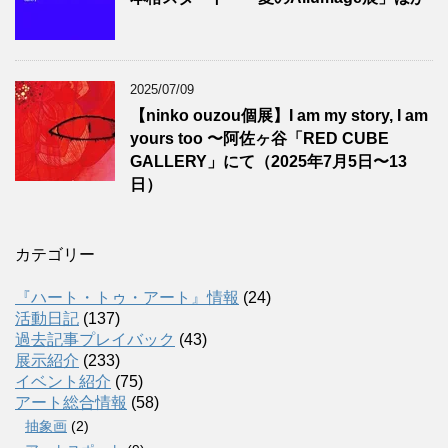
2025/07/09
【ninko ouzou個展】I am my story, I am
yours too 〜阿佐ヶ谷「RED CUBE
GALLERY」にて（2025年7月5日〜13
日）
カテゴリー
『ハート・トゥ・アート』情報
(24)
活動日記
(137)
過去記事プレイバック
(43)
展示紹介
(233)
イベント紹介
(75)
アート総合情報
(58)
抽象画
(2)