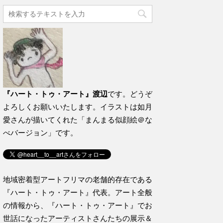
『ハート・トゥ・アート』渡辺
です。どうぞ
よろしくお願いいたします。イラストは如月
愛さんが描いてくれた「まんまる似顔絵＠な
べバージョン」です。
地域密着型アートフリマの老舗的存在である
『ハート・トゥ・アート』代表。アート全般
の情報から、『ハート・トゥ・アート』でお
世話になったアーティストさんたちの展示＆