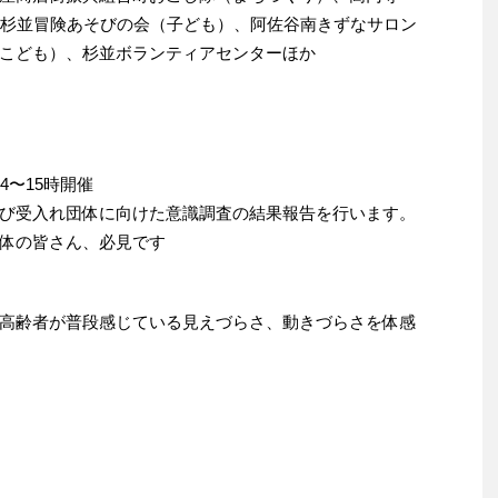
、杉並冒険あそびの会（子ども）、阿佐谷南きずなサロン
こども）、杉並ボランティアセンターほか
4〜15時開催
び受入れ団体に向けた意識調査の結果報告を行います。
体の皆さん、必見です
高齢者が普段感じている見えづらさ、動きづらさを体感