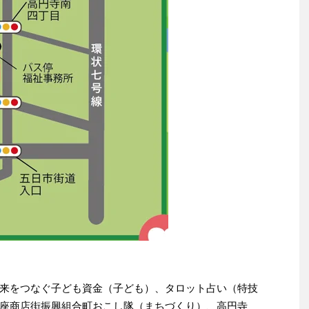
来をつなぐ子ども資金（子ども）、タロット占い（特技
座商店街振興組合町おこし隊（まちづくり）、高円寺