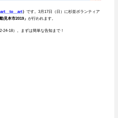
rt__to__art
）
です。3月17日（日）に杉並ボランティア
見本市2019」
が行われます。
2-24-18）。まずは簡単な告知まで！