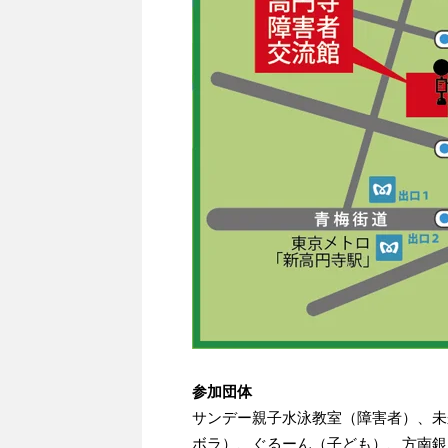
参加団体
サンデー親子水泳教室（障害者）、未
ボラ）、ぐるーん（子ども）、方南銀