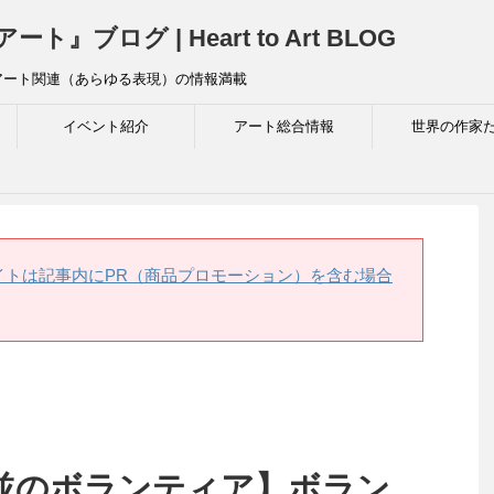
ログ | Heart to Art BLOG
アート関連（あらゆる表現）の情報満載
イベント紹介
アート総合情報
世界の作家
イトは記事内にPR（商品プロモーション）を含む場合
のボランティア】ボラン