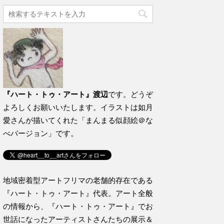
『ハート・トゥ・アート』渡辺
です。どうぞ
よろしくお願いいたします。イラストは如月
愛さんが描いてくれた「まんまる似顔絵＠な
べバージョン」です。
地域密着型アートフリマの老舗的存在である
『ハート・トゥ・アート』代表。アート全般
の情報から、『ハート・トゥ・アート』でお
世話になったアーティストさんたちの展示＆