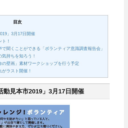
目次
19」3月17日開催
ント！
声で聞くことができる「ボランティア意識調査報告会」
の気持ちを知ろう！
命の壁画」素材ワークショップを行う予定
れがラスト開催！
見本市2019」3月17日開催