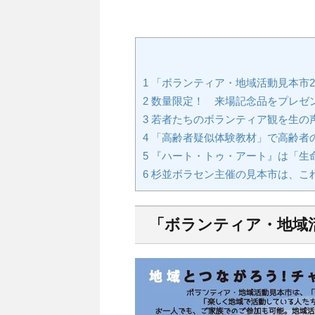
1
「ボランティア・地域活動見本市20
2
数量限定！ 来場記念品をプレゼ
3
若者たちのボランティア観を生の
4
「高齢者疑似体験教材」で高齢者
5
『ハート・トゥ・アート』は「生
6
杉並ボラセン主催の見本市は、こ
「ボランティア・地域活動