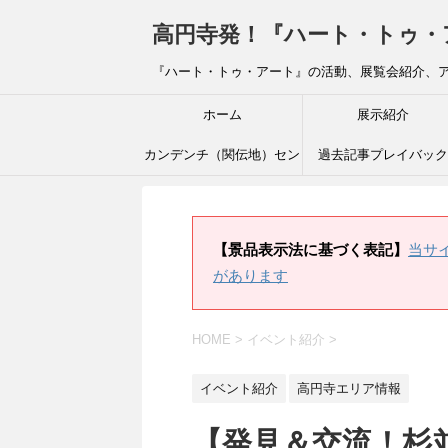
高円寺発！『ハート・トゥ・アート』ブ
『ハート・トゥ・アート』の活動、展覧会紹介、
ホーム
展示紹介
カンデンチ（関伝地）セン
過去記事プレイバック
ター
【景品表示法に基づく表記】
当サ
があります
HOME
>
イベント紹介
>
イベント紹介
高円寺エリア情報
【発見＆交流！杉並