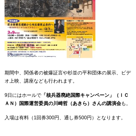
期間中、関係者の被爆証言や杉並の平和団体の展示、ビデ
オ上映、講座なども行われます。
9日にはホールで
「核兵器廃絶国際キャンペーン」（ＩＣ
ＡＮ）国際運営委員の川崎哲（あきら）さんの講演会
も。
入場は有料（1回券300円、通し券500円）となります。