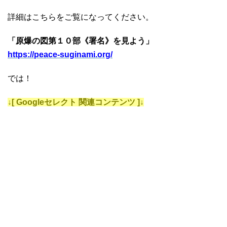
詳細はこちらをご覧になってください。
「原爆の図第１０部《署名》を見よう」
https://peace-suginami.org/
では！
↓[ Googleセレクト 関連コンテンツ ]↓