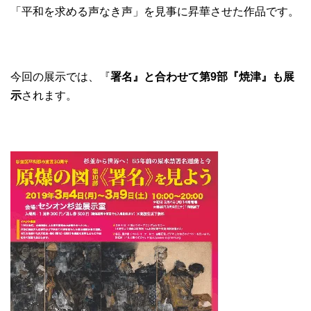
「平和を求める声なき声」を見事に昇華させた作品です。
今回の展示では、『
署名』と合わせて第9部『焼津』も展
示
されます。