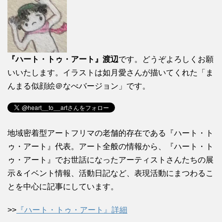
『ハート・トゥ・アート』渡辺
です。どうぞよろしくお願
いいたします。イラストは如月愛さんが描いてくれた「ま
んまる似顔絵＠なべバージョン」です。
地域密着型アートフリマの老舗的存在である『ハート・ト
ゥ・アート』代表。アート全般の情報から、『ハート・ト
ゥ・アート』でお世話になったアーティストさんたちの展
示＆イベント情報、活動日記など、表現活動にまつわるこ
とを中心に記事にしています。
>>
『ハート・トゥ・アート』詳細