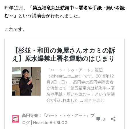
昨年12月、
「第五福竜丸は航海中～署名や手紙・願いを読
む～」
という講演会が行われました。
これです。