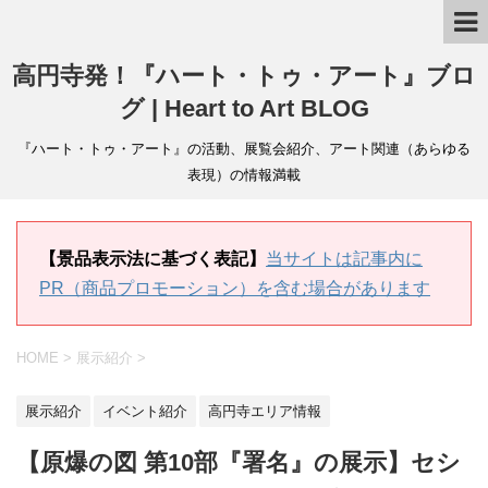
高円寺発！『ハート・トゥ・アート』ブロ
グ | Heart to Art BLOG
『ハート・トゥ・アート』の活動、展覧会紹介、アート関連（あらゆる
表現）の情報満載
【景品表示法に基づく表記】
当サイトは記事内に
PR（商品プロモーション）を含む場合があります
HOME
>
展示紹介
>
展示紹介
イベント紹介
高円寺エリア情報
【原爆の図 第10部『署名』の展示】セシ