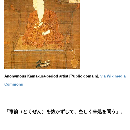
Anonymous Kamakura-period artist [Public domain],
via Wikimedia
Commons
「毒箭（どくぜん）を抜かずして、空しく来処を問う」
。