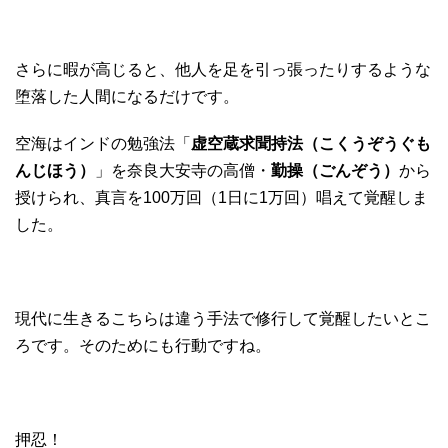
さらに暇が高じると、他人を足を引っ張ったりするような
堕落した人間になるだけです。
空海はインドの勉強法「
虚空蔵求聞持法（こくうぞうぐも
んじほう）
」を奈良大安寺の高僧・
勤操（ごんぞう）
から
授けられ、真言を100万回（1日に1万回）唱えて覚醒しま
した。
現代に生きるこちらは違う手法で修行して覚醒したいとこ
ろです。そのためにも行動ですね。
押忍！