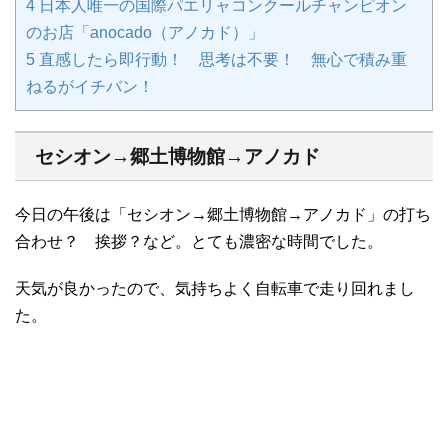
4
日本人唯一の国際パエリャコンクールチャンピオン
のお店「anocado（アノカド）」
5
直感したら即行動！ 思考は不要！ 無心で積み重
ねるがイチバン！
セシオン→郷土博物館→アノカド
今日の午後は「セシオン→郷土博物館→アノカド」の打ち
合わせ？ 挨拶？など。とても濃密な時間でした。
天気が良かったので、気持ちよく自転車で走り回れまし
た。