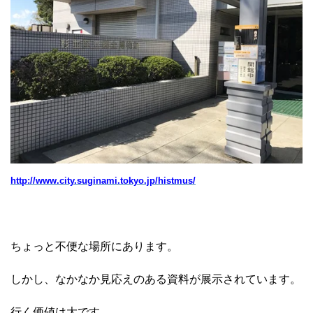
http://www.city.suginami.tokyo.jp/histmus/
ちょっと不便な場所にあります。
しかし、なかなか見応えのある資料が展示されています。
行く価値は大です。