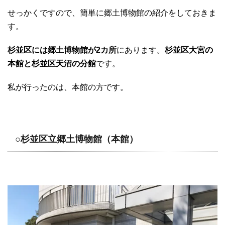
せっかくですので、簡単に郷土博物館の紹介をしておきま
す。
杉並区には郷土博物館が2カ所
にあります。
杉並区大宮の
本館と杉並区天沼の分館
です。
私が行ったのは、本館の方です。
○杉並区立郷土博物館（本館）