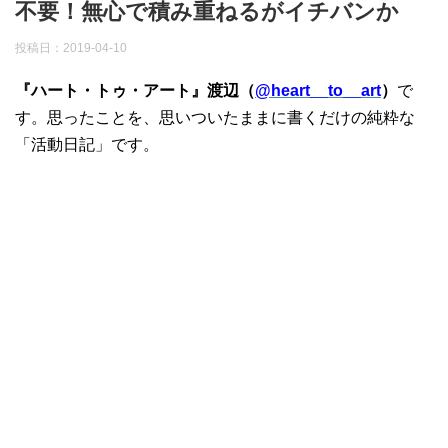
不要！無心で積み重ねるがイチバンか
投稿日：
2019-04-10
『ハート・トゥ・アート』渡辺（
@heart__to__art
）
で
す。思ったことを、思いついたままに書くだけの純粋な
「活動日記」です。