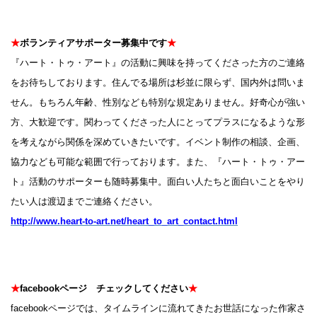
★
ボランティアサポーター募集中です
★
『ハート・トゥ・アート』の活動に興味を持ってくださった方のご連絡
をお待ちしております。住んでる場所は杉並に限らず、国内外は問いま
せん。もちろん年齢、性別なども特別な規定ありません。好奇心が強い
方、大歓迎です。関わってくださった人にとってプラスになるような形
を考えながら関係を深めていきたいです。イベント制作の相談、企画、
協力なども可能な範囲で行っております。また、『ハート・トゥ・アー
ト』活動のサポーターも随時募集中。面白い人たちと面白いことをやり
たい人は渡辺までご連絡ください。
http://www.heart-to-art.net/heart_to_art_contact.html
★
facebookページ チェックしてください
★
facebookページでは、タイムラインに流れてきたお世話になった作家さ