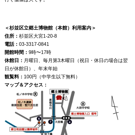
＜杉並区立郷土博物館（本館）利用案内＞
住所：
杉並区大宮1-20-8
電話：
03-3317-0841
開館時間：
9時〜17時
休館日：
月曜日、毎月第3木曜日（祝日・休日の場合は翌
日が休館日）、年末年始
観覧料：
100円（中学生以下無料）
マップ＆アクセス：