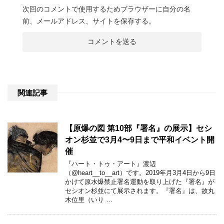
次回のコメントで使用するためブラウザーに自分の名
前、メールアドレス、サイトを保存する。
関連記事
【原爆の図 第10部『署名』の展示】セシ
オン杉並で3月4〜9日まで平和イベント開
催
『ハート・トゥ・アート』渡辺
（@heart__to__art）です。2019年月3月4日から9日
かけて原水爆禁止署名運動を取り上げた『署名』が
セシオン杉並にて展示されます。『署名』は、故丸
木位里（いり …