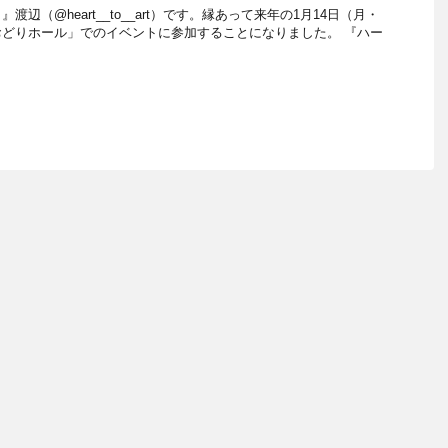
辺（@heart__to__art）です。縁あって来年の1月14日（月・
どりホール」でのイベントに参加することになりました。 『ハー