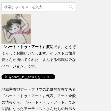
『ハート・トゥ・アート』渡辺
です。どうぞ
よろしくお願いいたします。イラストは如月
愛さんが描いてくれた「まんまる似顔絵＠な
べバージョン」です。
地域密着型アートフリマの老舗的存在である
『ハート・トゥ・アート』代表。アート全般
の情報から、『ハート・トゥ・アート』でお
世話になったアーティストさんたちの展示＆