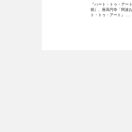
『ハート・トゥ・アート』渡
祝）、座高円寺「阿波お
ト・トゥ・アート』 …