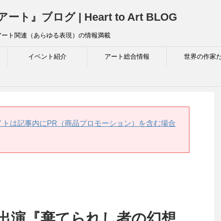
ログ | Heart to Art BLOG
アート関連（あらゆる表現）の情報満載
イベント紹介
アート総合情報
世界の作家
イトは記事内にPR（商品プロモーション）を含む場合
出演『棄てられし者の幻想