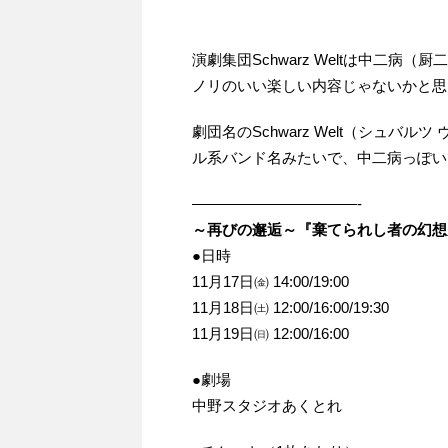
演劇集団Schwarz Weltは中二
ノリのいい楽しい内容じゃないかと思
劇団名のSchwarz Welt（シュ
ル系バンド名みたいで、中二病っぽい
———————————-
～再びの邂逅～『棄てられし者の幻想
●日時
11月17日㈮ 14:00/19:00
11月18日㈯ 12:00/16:00/19:30
11月19日㈰ 12:00/16:00
●劇場
中野スタジオあくとれ