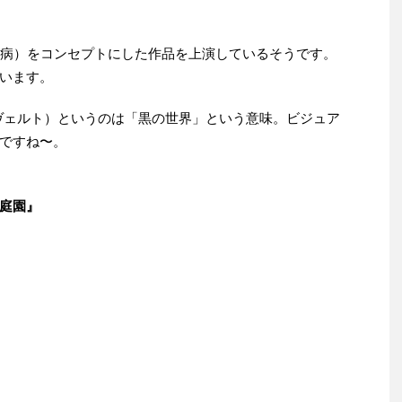
病（厨二病）をコンセプトにした作品を上演しているそうです。
います。
バルツ ヴェルト）というのは「黒の世界」という意味。ビジュア
ですね〜。
庭園』