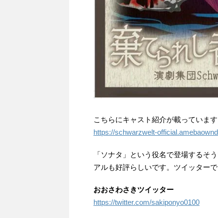
こちらにキャスト紹介が載っています
https://schwarzwelt-official.amebaow
「ソナタ」という役名で登場するそう
アルも好評らしいです。ツイッターで
おおさわさきツイッター
https://twitter.com/sakiponyo0100