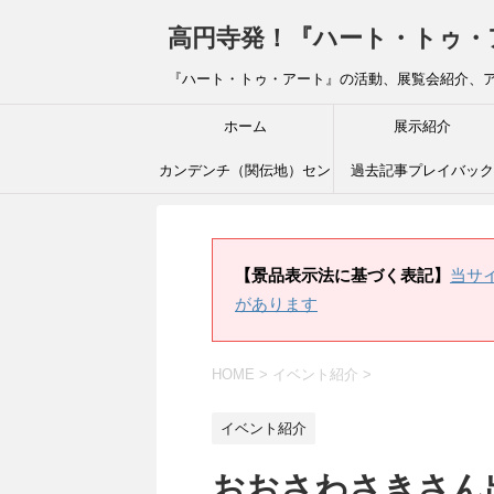
高円寺発！『ハート・トゥ・アート』ブ
『ハート・トゥ・アート』の活動、展覧会紹介、
ホーム
展示紹介
カンデンチ（関伝地）セン
過去記事プレイバック
ター
【景品表示法に基づく表記】
当サ
があります
HOME
>
イベント紹介
>
イベント紹介
おおさわさきさん