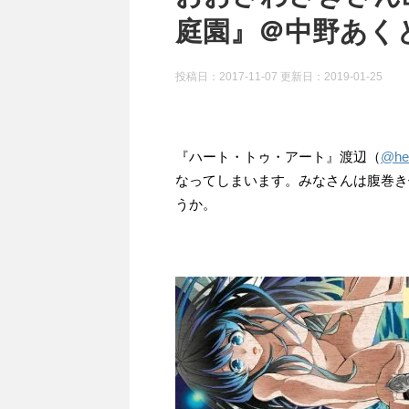
庭園』＠中野あくと
投稿日：2017-11-07 更新日：
2019-01-25
『ハート・トゥ・アート』渡辺（
@hea
なってしまいます。みなさんは腹巻き
うか。