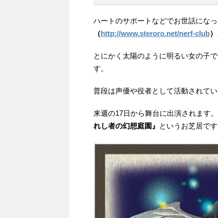
ハートのサポートなどでお世話になっ
（
http://www.steroro.net/nerf-club
）
とにかく太陽のように明るい女の子で
す。
普段は声優や役者として活動されてい
来週の17日から舞台に出演されます。
れし者の幻想庭園』
というお芝居です