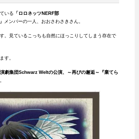
ている
「ロロネッツNERF部
」
メンバーの一人、おおさわさきさん。
す。見ているこっちも自然にほっこりしてしまう存在で
ます。
演劇集団Schwarz Weltの公演、～再びの邂逅～『棄てら
。