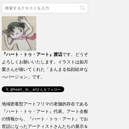
『ハート・トゥ・アート』渡辺
です。どうぞ
よろしくお願いいたします。イラストは如月
愛さんが描いてくれた「まんまる似顔絵＠な
べバージョン」です。
地域密着型アートフリマの老舗的存在である
『ハート・トゥ・アート』代表。アート全般
の情報から、『ハート・トゥ・アート』でお
世話になったアーティストさんたちの展示＆