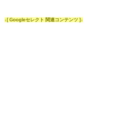
↓[ Googleセレクト 関連コンテンツ ]↓