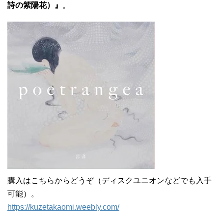
詩の紫陽花）』
。
購入はこちらからどうぞ（ディスクユニオンなどでも入手
可能）。
https://kuzetakaomi.weebly.com/