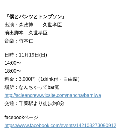
——————————–
『僕とパンツとトンプソン』
出演：森政博 久世孝臣
演出脚本：久世孝臣
音楽：竹本仁
日時：11月19日(日)
14:00〜
18:00〜
料金：3,000円（1drink付・自由席）
場所：なんちゃってbar庭
http://scleancrew.wixsite.com/nancha/barniwa
交通：千葉駅より徒歩約8分
facebookページ
https://www.facebook.com/events/142108273090912