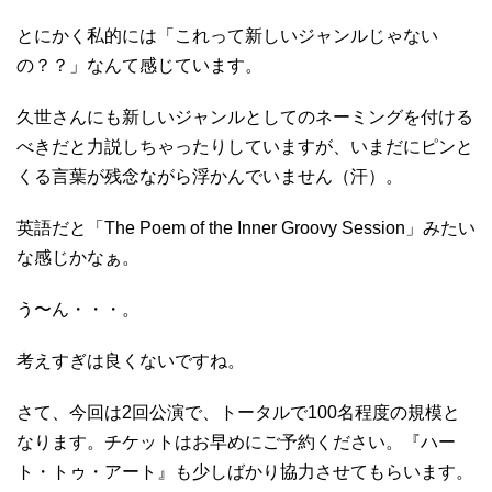
とにかく私的には「これって新しいジャンルじゃない
の？？」なんて感じています。
久世さんにも新しいジャンルとしてのネーミングを付ける
べきだと力説しちゃったりしていますが、いまだにピンと
くる言葉が残念ながら浮かんでいません（汗）。
英語だと「The Poem of the Inner Groovy Session」みたい
な感じかなぁ。
う〜ん・・・。
考えすぎは良くないですね。
さて、今回は2回公演で、トータルで100名程度の規模と
なります。チケットはお早めにご予約ください。『ハー
ト・トゥ・アート』も少しばかり協力させてもらいます。