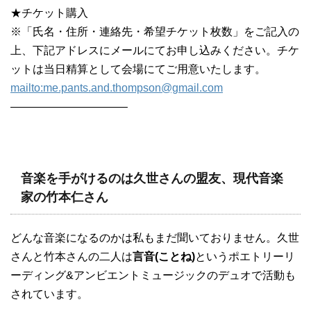
★チケット購入
※「氏名・住所・連絡先・希望チケット枚数」をご記入の
上、下記アドレスにメールにてお申し込みください。チケ
ットは当日精算として会場にてご用意いたします。
mailto:me.pants.and.thompson@gmail.com
——————————–
音楽を手がけるのは久世さんの盟友、現代音楽
家の竹本仁さん
どんな音楽になるのかは私もまだ聞いておりません。久世
さんと竹本さんの二人は
言音(ことね)
というポエトリーリ
ーディング&アンビエントミュージックのデュオで活動も
されています。