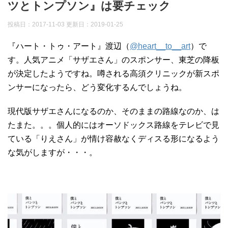
ツとトンプソン』は要チェック
投稿日：2017-11-03 更新日：
2019-01-25
『ハート・トゥ・アート』渡辺（
@heart__to__art
）で
す。人気アニメ「サザエさん」のスポンサー、東芝の降板
が決定したようですね。噂される高須クリニックが新スポ
ンサーになったら、どう変化するんでしょうね。
現代版サザエさんになるのか、そのままの路線なのか、は
たまた。。。個人的にはオーソドックス路線をテレビで見
ている「りえさん」が情け容赦なくディスる形になるよう
な気がしますが・・・。