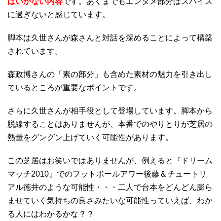
はいかない内容
です。あくまでもエンタメ部分はスパイス
に過ぎないと感じています。
脚本は久世さんが森さんと対話を深めることによって構築
されています。
森政博さんの「素の部分」も含めた素材の魅力を引き出し
ているところが重要なポイントです。
さらに久世さんが相手役として登場しています。脚本から
脱線することはありませんが、本番でのやりとりが芝居の
熱量をグングン上げていく可能性があります。
この芝居はお笑いではありませんが、例えると『ドリーム
マッチ2010』でのフットボールアワー後藤＆チュートリ
アル徳井のような可能性・・・二人で台本をどんどん膨ら
ませていく気持ちの良さみたいな可能性っていえば、わか
る人にはわかるかな？？