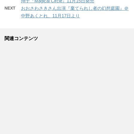
翔子『Magical Circle』11月15日発売
NEXT
おおさわさきさん出演『棄てられし者の幻想庭園』＠
中野あくとれ、11月17日より
関連コンテンツ