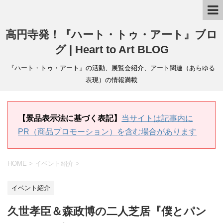
高円寺発！『ハート・トゥ・アート』ブロ
グ | Heart to Art BLOG
『ハート・トゥ・アート』の活動、展覧会紹介、アート関連（あらゆる
表現）の情報満載
【景品表示法に基づく表記】
当サイトは記事内に
PR（商品プロモーション）を含む場合があります
HOME
>
イベント紹介
>
イベント紹介
久世孝臣＆森政博の二人芝居『僕とパン