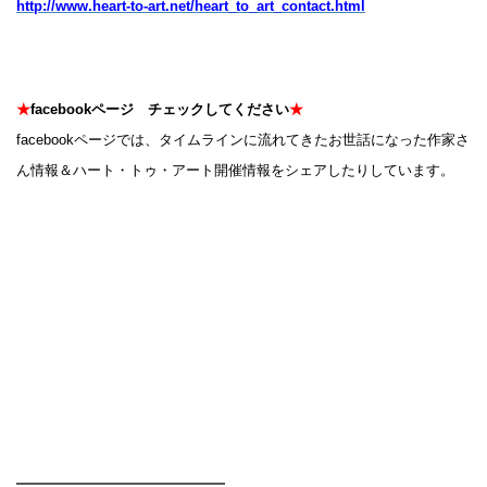
http://www.heart-to-art.net/heart_to_art_contact.html
★
facebookページ チェックしてください
★
facebookページでは、タイムラインに流れてきたお世話になった作家さ
ん情報＆ハート・トゥ・アート開催情報をシェアしたりしています。
━━━━━━━━━━━━