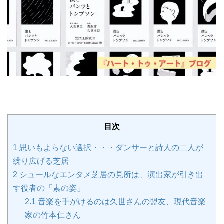
目次
1
思いもよらない選択・・・ダンサーと詩人の二人が
繰り広げる芝居
2
シュールなエンタメ芝居の見所は、演出家が引き出
す役者の「素の姿」
2.1
音楽を手がけるのは久世さんの盟友、現代音楽
家の竹本仁さん