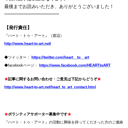
最後までお読みいただき、ありがとうございました！
━━━━━━━━━━━━
【発行責任】
『ハート・トゥ・アート』（渡辺）
http://www.heart-to-art.net/
◆ツイッター：
https://twitter.com/heart__to__art
◆facebookページ：
https://www.facebook.com/HEARTtoART
★
記事に関するお問い合わせ・ご意見は下記からどうぞ
★
http://www.heart-to-art.net/heart_to_art_contact.html
★
ボランティアサポーター募集中です
★
『ハート・トゥ・アート』の活動に興味を持ってくださった方のご連絡