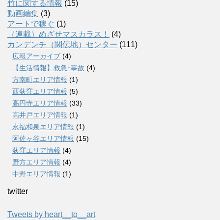
竹に関する情報
(15)
動画編集
(3)
アートで稼ぐ
(1)
（連載）めざせマスカラス！
(4)
カンデンチ（関伝地）センター
(111)
広報アーカイブ
(4)
【生活情報】救急･事故
(4)
方南町エリア情報
(1)
西荻窪エリア情報
(5)
高円寺エリア情報
(33)
高井戸エリア情報
(1)
永福和泉エリア情報
(1)
阿佐ヶ谷エリア情報
(15)
荻窪エリア情報
(4)
野方エリア情報
(4)
中野エリア情報
(1)
twitter
Tweets by heart__to__art