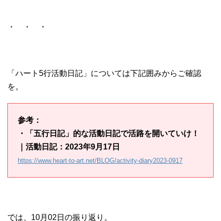
・ ・ ・
「ハート5行活動日記」については下記囲みからご確認
を。
参考：
・「五行日記」的な活動日記で活路を開いていけ！
｜活動日記：2023年9月17日
https://www.heart-to-art.net/BLOG/activity-diary2023-0917
では、10月02日の振り返り。