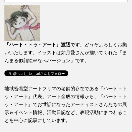
『ハート・トゥ・アート』渡辺
です。どうぞよろしくお願
いいたします。イラストは如月愛さんが描いてくれた「ま
んまる似顔絵＠なべバージョン」です。
地域密着型アートフリマの老舗的存在である『ハート・ト
ゥ・アート』代表。アート全般の情報から、『ハート・ト
ゥ・アート』でお世話になったアーティストさんたちの展
示＆イベント情報、活動日記など、表現活動にまつわるこ
とを中心に記事にしています。