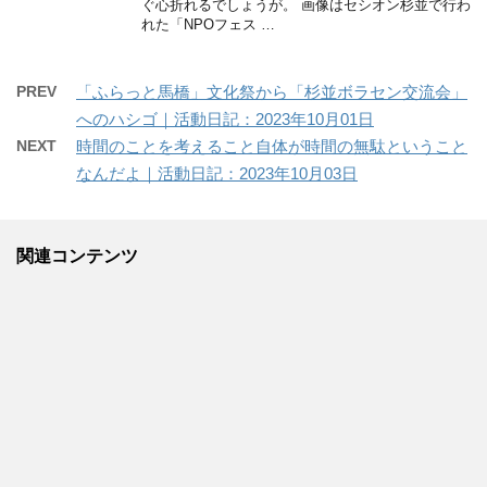
ぐ心折れるでしょうが。 画像はセシオン杉並で行わ
れた「NPOフェス …
PREV
「ふらっと馬橋」文化祭から「杉並ボラセン交流会」
へのハシゴ｜活動日記：2023年10月01日
NEXT
時間のことを考えること自体が時間の無駄ということ
なんだよ｜活動日記：2023年10月03日
関連コンテンツ