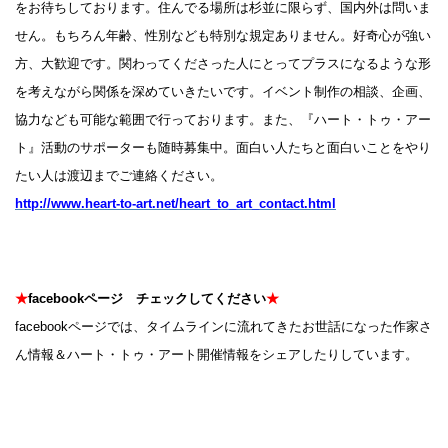
をお待ちしております。住んでる場所は杉並に限らず、国内外は問いま
せん。もちろん年齢、性別なども特別な規定ありません。好奇心が強い
方、大歓迎です。関わってくださった人にとってプラスになるような形
を考えながら関係を深めていきたいです。イベント制作の相談、企画、
協力なども可能な範囲で行っております。また、『ハート・トゥ・アー
ト』活動のサポーターも随時募集中。面白い人たちと面白いことをやり
たい人は渡辺までご連絡ください。
http://www.heart-to-art.net/heart_to_art_contact.html
★
facebookページ チェックしてください
★
facebookページでは、タイムラインに流れてきたお世話になった作家さ
ん情報＆ハート・トゥ・アート開催情報をシェアしたりしています。