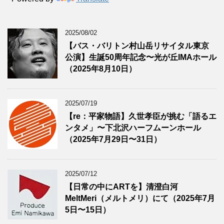
2025/08/02
【バス・バリトン村山岳リサイタル東京
公演】生誕50周年記念〜光が丘IMAホール
（2025年8月10日）
2025/07/19
【re：平家物語】久世孝臣が挑む「語るエ
ンタメ」〜下北沢ハーフムーンホール
（2025年7月29日〜31日）
2025/07/12
【日常の中にARTを】清澄白河
MeltMeri（メルトメリ）にて（2025年7月
5日〜15日）