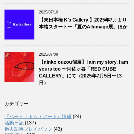
2025/07/10
【東日本橋 K’s Gallery 】2025年7月より
本格スタート〜「夏のAllumage展」ほか
2025/07/09
【ninko ouzou個展】I am my story, I am
yours too 〜阿佐ヶ谷「RED CUBE
GALLERY」にて（2025年7月5日〜13
日）
カテゴリー
『ハート・トゥ・アート』情報
(24)
活動日記
(137)
過去記事プレイバック
(43)