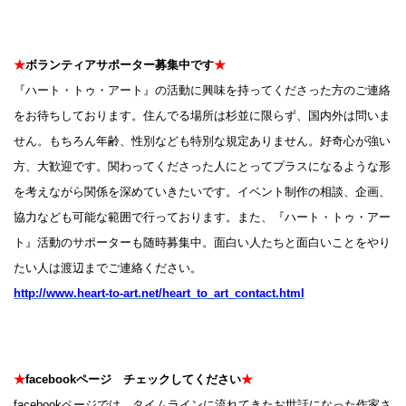
★
ボランティアサポーター募集中です
★
『ハート・トゥ・アート』の活動に興味を持ってくださった方のご連絡
をお待ちしております。住んでる場所は杉並に限らず、国内外は問いま
せん。もちろん年齢、性別なども特別な規定ありません。好奇心が強い
方、大歓迎です。関わってくださった人にとってプラスになるような形
を考えながら関係を深めていきたいです。イベント制作の相談、企画、
協力なども可能な範囲で行っております。また、『ハート・トゥ・アー
ト』活動のサポーターも随時募集中。面白い人たちと面白いことをやり
たい人は渡辺までご連絡ください。
http://www.heart-to-art.net/heart_to_art_contact.html
★
facebookページ チェックしてください
★
facebookページでは、タイムラインに流れてきたお世話になった作家さ