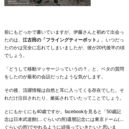
前にもどっかで書いていますが、伊藤さんと初めて出会っ
たのは、
江古田の「フライングティーポット」
。いつだっ
たのかは完全に忘れてしまいましたが、彼が20代後半の頃
でしょう。
「どうして移動マッサージっていうの？」と、ベタの質問
をしたのが最初の会話だったような気がします。
その後、活躍情報は自然と耳に入ってくる存在でした。そ
れだけ注目されたり、嫉妬されていたってことでしょう。
とにもかくにも40歳ですか。facebookを見ると「50歳記
念は日本武道館(…ぐらいの所)還暦記念には東京ドーム(…
ぐらいの所)でやれるように頑張っていきたいと思いま