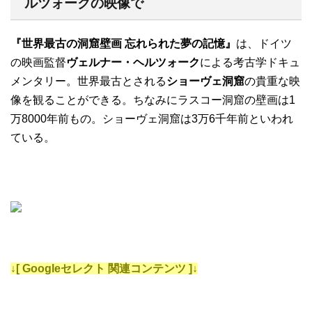
ルツォークの映像で
『世界最古の洞窟壁画 忘れられた夢の記憶』
は、ドイツ
の映画監督
ヴェルナー・ヘルツォーク
による考古学ドキュ
メンタリー。世界最古とされる
ショーヴェ洞窟
の貴重な映
像を観ることができる。ちなみにラスコー洞窟の壁画は1
万8000年前もの。ショーヴェ洞窟は3万6千年前といわれ
ている。
↓[ Googleセレクト 関連コンテンツ ]↓