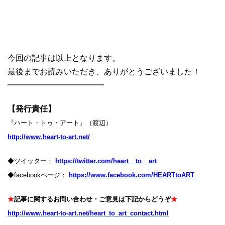
今回の記事は以上となります。
最後までお読みいただき、ありがとうございました！
━━━━━━━━━━━━
【発行責任】
『ハート・トゥ・アート』（渡辺）
http://www.heart-to-art.net/
◆ツイッター：
https://twitter.com/heart__to__art
◆facebookページ：
https://www.facebook.com/HEARTtoART
★
記事に関するお問い合わせ・ご意見は下記からどうぞ
★
http://www.heart-to-art.net/heart_to_art_contact.html