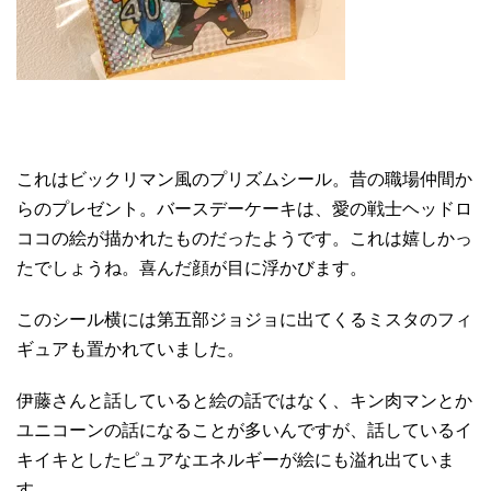
これはビックリマン風のプリズムシール。昔の職場仲間か
らのプレゼント。バースデーケーキは、愛の戦士ヘッドロ
ココの絵が描かれたものだったようです。これは嬉しかっ
たでしょうね。喜んだ顔が目に浮かびます。
このシール横には第五部ジョジョに出てくるミスタのフィ
ギュアも置かれていました。
伊藤さんと話していると絵の話ではなく、キン肉マンとか
ユニコーンの話になることが多いんですが、話しているイ
キイキとしたピュアなエネルギーが絵にも溢れ出ていま
す。