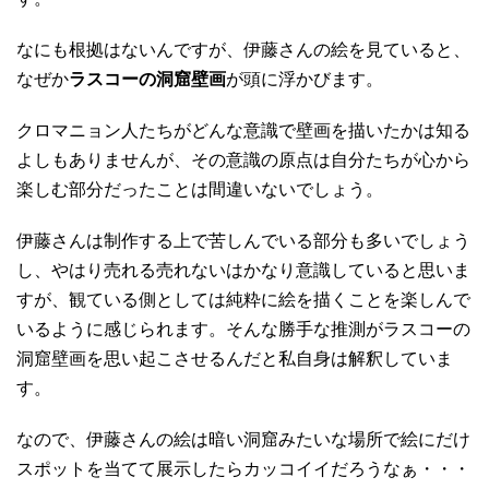
なにも根拠はないんですが、伊藤さんの絵を見ていると、
なぜか
ラスコーの洞窟壁画
が頭に浮かびます。
クロマニョン人たちがどんな意識で壁画を描いたかは知る
よしもありませんが、その意識の原点は自分たちが心から
楽しむ部分だったことは間違いないでしょう。
伊藤さんは制作する上で苦しんでいる部分も多いでしょう
し、やはり売れる売れないはかなり意識していると思いま
すが、観ている側としては純粋に絵を描くことを楽しんで
いるように感じられます。そんな勝手な推測がラスコーの
洞窟壁画を思い起こさせるんだと私自身は解釈していま
す。
なので、伊藤さんの絵は暗い洞窟みたいな場所で絵にだけ
スポットを当てて展示したらカッコイイだろうなぁ・・・