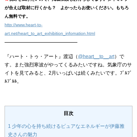
が合えば取材に行くかも？ よかったらお使いください。もちろ
ん無料です。
http://www.heart-to-
art.net/heart_to_art_exhibition_infomation.html
—————————————————
『ハート・トゥ・アート』渡辺（
@heart__to__art
）で
す。また強烈寒波がやってくるみたいですね。気象庁のサ
イトを見てみると、2月いっぱいは続くみたいです。ﾌﾞﾙﾌﾞ
ﾙﾌﾞﾙﾙ。
目次
1
少年の心を持ち続けるピュアなエネルギーが伊藤雅
史さんの魅力