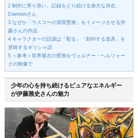
2
制作に寄り添い、記録をとり続ける偉大な存在、
Daemonさん
3
なぜか「ラスコーの洞窟壁画」をイメージさせる伊
藤さんの作品
4
キャラクターの語源は「彫る」「刻印する道具」を
意味するギリシャ語
5
＜参考＞世界最古の壁画をヴェルナー・ヘルツォー
クの映像で
少年の心を持ち続けるピュアなエネルギー
が伊藤雅史さんの魅力