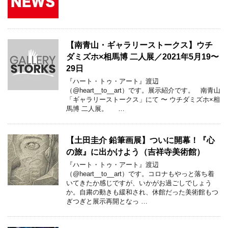
【南青山・ギャラリーストークス】ウチ
ダミズホ×相馬博 二人展／2021年5月19〜
29日
『ハート・トゥ・アート』渡辺
（@heart__to__art）です。展示紹介です。 南青山
「ギャラリーストークス」にて 〜 ウチダミズホ×相
馬博 二人展。 …
【土田圭介 鉛筆画展】ついに開幕！『心
の旅』に出かけよう（吉祥寺美術館）
『ハート・トゥ・アート』渡辺
（@heart__to__art）です。コロナもやっと落ち着
いてきたか感じですが、いかがお過ごしでしょう
か。自粛の動きも緩和され、休館だった美術館もつ
ぎつぎと展示再開となっ …