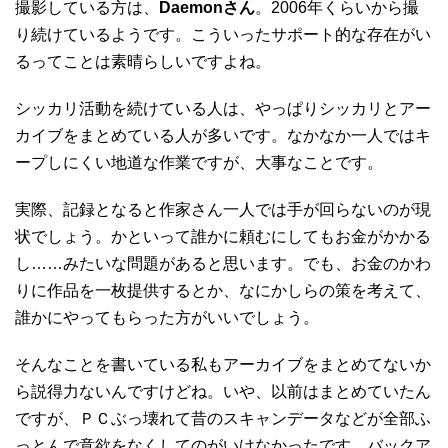
撮影している方は、
Daemonさん
。2006年くらいから撮
り続けているようです。こういったサポート的な存在がい
るってことは素晴らしいですよね。
シッカリ活動を続けている人は、やっぱりシッカリとアー
カイブをまとめている人が多いです。なかなか一人ではキ
ープしにくい地道な作業ですが、大事なことです。
実際、記録となると作家さん一人では手が回らないのが現
状でしょう。かといって誰かに頼むにしてもお金がかかる
し……みたいな問題があると思います。でも、お金のかわ
りに作品を一枚提供するとか、なにかしらの策を考えて、
誰かにやってもらった方がいいでしょう。
そんなことを書いている私もアーカイブをまとめてないか
ら説得力ないんですけどね。いや、以前はまとめていたん
ですが、ＰＣぶっ壊れて昔のスキャンデータなどが全部ふ
っとんで意欲をなくしてのがいけなかったです。バックア