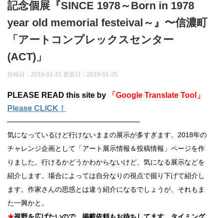
記念個展『SINCE 1978～Born in 1978
year old memorial festeival～』〜信濃町
「アートコンプレックスセンター
(ACT)」
投稿日：2018-01-31 更新日：
2019-01-25
PLEASE READ this site by
「Google Translate Tool」
Please CLICK！
—————————————————
気になっているけど行けないままの展示が多すぎます。2018年の
チャレンジ企画として「アート展示情報＆投稿情報」ページを作
りました。行けるかどうかわからないけど、気になる展示などを
紹介します。場合によっては自分なりの視点で掘り下げて紹介し
ます。作家さんの思惑とは違う紹介になるでしょうが、それもま
た一興かと。
★
視野を広げたいので、掲載依頼もお待ちしてます。タイミング