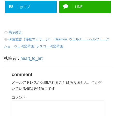
B!
はてブ
LINE
-
展示紹介
-
伊藤雅史（移動マッサージ）
,
Daemon
,
ヴェルナー・ヘルツォーク
,
ショーヴェ洞窟壁画
,
ラスコー洞窟壁画
執筆者：
heart_to_art
comment
メールアドレスが公開されることはありません。
*
が付
いている欄は必須項目です
コメント