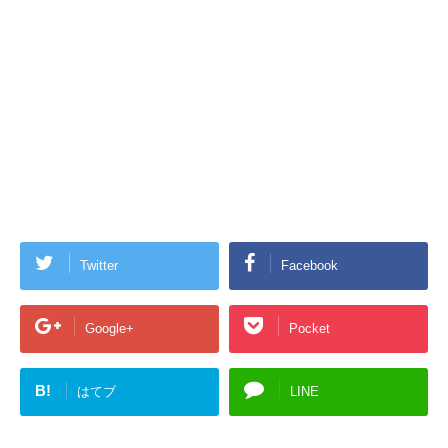
Twitter
Facebook
Google+
Pocket
B!
はてブ
LINE