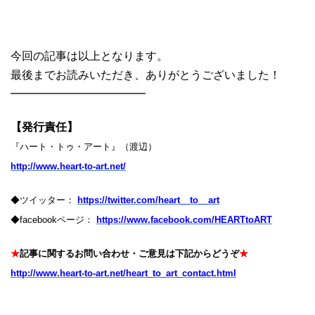
今回の記事は以上となります。
最後までお読みいただき、ありがとうございました！
━━━━━━━━━━━━
【発行責任】
『ハート・トゥ・アート』（渡辺）
http://www.heart-to-art.net/
◆ツイッター：
https://twitter.com/heart__to__art
◆facebookページ：
https://www.facebook.com/HEARTtoART
★
記事に関するお問い合わせ・ご意見は下記からどうぞ
★
http://www.heart-to-art.net/heart_to_art_contact.html