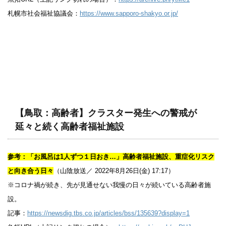
札幌市社会福祉協議会：
https://www.sapporo-shakyo.or.jp/
【鳥取：高齢者】クラスター発生への警戒が
延々と続く高齢者福祉施設
参考：「お風呂は1人ずつ１日おき…」高齢者福祉施設、重症化リスク
と向き合う日々
（山陰放送／ 2022年8月26日(金) 17:17）
※コロナ禍が続き、先が見通せない我慢の日々が続いている高齢者施
設。
記事：
https://newsdig.tbs.co.jp/articles/bss/135639?display=1