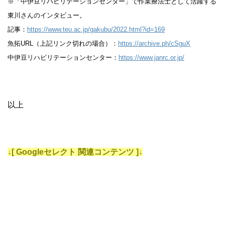
※「中伊豆リハビリテーションセンター」で作業療法士として活躍する
東川さんのインタビュー。
記事：
https://www.teu.ac.jp/gakubu/2022.html?id=169
魚拓URL（上記リンク切れの場合）：
https://archive.ph/cSguX
中伊豆リハビリテーションセンター：
https://www.janrc.or.jp/
以上
↓[ Googleセレクト 関連コンテンツ ]↓