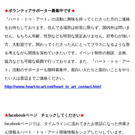
★
ボランティアサポーター募集中です
★
『ハート・トゥ・アート』の活動に興味を持ってくださった方のご連絡
をお待ちしております。住んでる場所は杉並に限らず、国内外は問いま
せん。もちろん年齢、性別なども特別な規定ありません。好奇心が強い
方、大歓迎です。関わってくださった人にとってプラスになるような形
を考えながら関係を深めていきたいです。イベント制作の相談、企画、
協力なども可能な範囲で行っております。また、『ハート・トゥ・アー
ト』活動のサポーターも随時募集中。面白い人たちと面白いことをやり
たい人は渡辺までご連絡ください。
http://www.heart-to-art.net/heart_to_art_contact.html
★
facebookページ チェックしてください
★
facebookページでは、タイムラインに流れてきたお世話になった作家さ
ん情報＆ハート・トゥ・アート開催情報をシェアしたりしています。