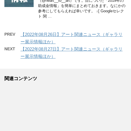
（@heart__to__art）です。目についた「2019年の
助成金情報」を簡単にまとめておきます。なにかの
参考にしてもらえれば幸いです。 ↓[ Googleセレク
ト 関 …
PREV
【2022年08月26日】アート関連ニュース（ギャラリ
ー展示情報ほか）
NEXT
【2022年08月27日】アート関連ニュース（ギャラリ
ー展示情報ほか）
関連コンテンツ