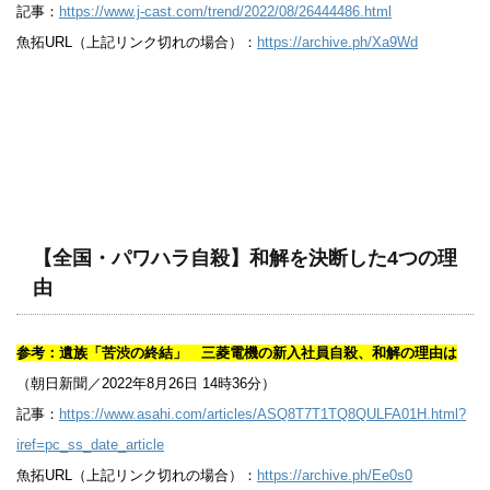
記事：
https://www.j-cast.com/trend/2022/08/26444486.html
魚拓URL（上記リンク切れの場合）：
https://archive.ph/Xa9Wd
【全国・パワハラ自殺】和解を決断した4つの理
由
参考：遺族「苦渋の終結」 三菱電機の新入社員自殺、和解の理由は
（朝日新聞／2022年8月26日 14時36分）
記事：
https://www.asahi.com/articles/ASQ8T7T1TQ8QULFA01H.html?
iref=pc_ss_date_article
魚拓URL（上記リンク切れの場合）：
https://archive.ph/Ee0s0