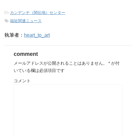
-
カンデンチ（関伝地）センター
-
福祉関連ニュース
執筆者：
heart_to_art
comment
メールアドレスが公開されることはありません。
*
が付
いている欄は必須項目です
コメント