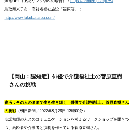
魚拓URL（上記リンク切れの場合）：
https://archive.ph/cpDHJ
鳥取県米子市・高齢者福祉施設「福原荘」：
http://www.fukubarasou.com/
【岡山：認知症】俳優で介護福祉士の菅原直樹
さんの挑戦
参考：その人のままで生き生き輝く 俳優で介護福祉士、菅原直樹さん
の挑戦
（朝日新聞／2022年8月26日 13時00分）
※認知症の人とのコミュニケーションを考えるワークショップを開きつ
つ、高齢者や介護者と演劇を作っている菅原直樹さん。