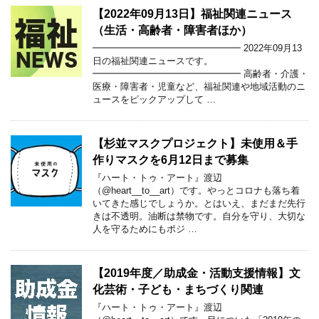
【2022年09月13日】福祉関連ニュース
（生活・高齢者・障害者ほか）
━━━━━━━━━━━━━━━━ 2022年09月13
日の福祉関連ニュースです。
━━━━━━━━━━━━━━━━ 高齢者・介護・
医療・障害者・児童など、福祉関連や地域活動のニ
ュースをピックアップして …
【杉並マスクプロジェクト】未使用＆手
作りマスクを6月12日まで募集
『ハート・トゥ・アート』渡辺
（@heart__to__art）です。やっとコロナも落ち着
いてきた感じでしょうか。とはいえ、まだまだ先行
きは不透明。油断は禁物です。自分を守り、大切な
人を守るためにもポジ …
【2019年度／助成金・活動支援情報】文
化芸術・子ども・まちづくり関連
『ハート・トゥ・アート』渡辺