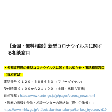
【全国・無料相談】新型コロナウイルスに関す
る相談窓口
・各都道府県の新型コロナウイルスに関するお知らせ・電話相談窓口
（首相官邸）
電話番号 ０１２０－５６５６５３ （フリーダイヤル）
受付時間 ９：００から２１：００ （土日・祝日も実施）
首相官邸：
https://www.kantei.go.jp/jp/pages/corona_news.html
・医療の情報や受診・相談センターの連絡先（厚生労働省）：
https://www.mhlw.go.jp/stf/seisakunitsuite/bunya/kenkou_iryou/covid19-