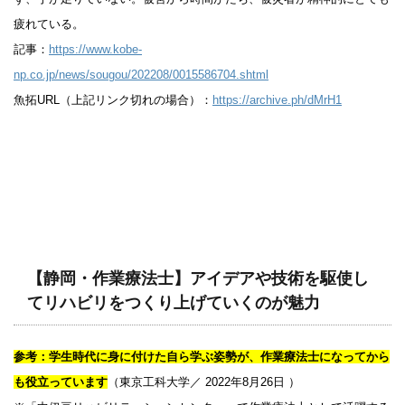
疲れている。
記事：
https://www.kobe-
np.co.jp/news/sougou/202208/0015586704.shtml
魚拓URL（上記リンク切れの場合）：
https://archive.ph/dMrH1
【静岡・作業療法士】アイデアや技術を駆使し
てリハビリをつくり上げていくのが魅力
参考：学生時代に身に付けた自ら学ぶ姿勢が、作業療法士になってから
も役立っています
（東京工科大学／ 2022年8月26日 ）