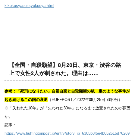
kikokusyasessyokusya.html
【全国・自殺願望】8月20日、東京・渋谷の路
上で女性2人が刺された。理由は……
参考：「死刑になりたい」自暴自棄と自殺願望の紙一重のような事件が
起き続けるこの国の衰退
（HUFFPOST／2022年08月25日 7時0分）
※「失われた10年」が「失われた30年」になるまで放置されたのが原因
か。
記事：
https://www.huffingtonpost.jp/entry/story_jp_6305b8f5e4b052615d76269