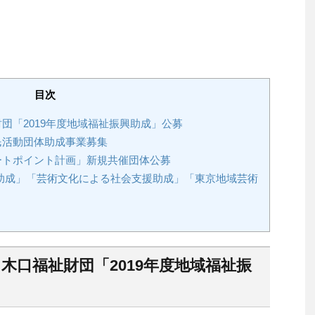
目次
財団「2019年度地域福祉振興助成」公募
市民活動団体助成事業募集
アートポイント計画」新規共催団体公募
助成」「芸術文化による社会支援助成」「東京地域芸術
着】木口福祉財団「2019年度地域福祉振