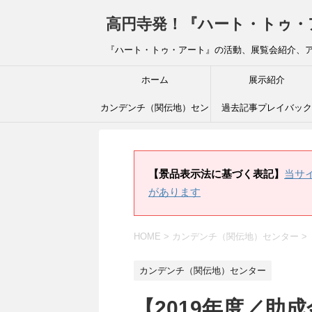
高円寺発！『ハート・トゥ・アート』ブ
『ハート・トゥ・アート』の活動、展覧会紹介、
ホーム
展示紹介
カンデンチ（関伝地）セン
過去記事プレイバック
ター
【景品表示法に基づく表記】
当サ
があります
HOME
>
カンデンチ（関伝地）センター
>
カンデンチ（関伝地）センター
【2019年度／助