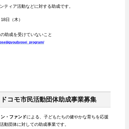
ンティア活動などに対する助成です。
月18日（木）
財団の助成を受けていないこと
jyoseijigyou/jyosei_program/
必着】ドコモ市民活動団体助成事業募集
ョン・ファンド
による、子どもたちの健やかな育ちを応援
活動団体に対しての助成事業です。