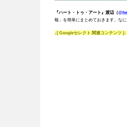
『ハート・トゥ・アート』渡辺（
@hea
報」を簡単にまとめておきます。なに
↓[ Googleセレクト 関連コンテンツ ]↓