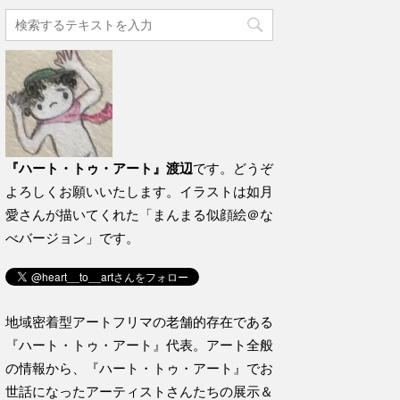
『ハート・トゥ・アート』渡辺
です。どうぞ
よろしくお願いいたします。イラストは如月
愛さんが描いてくれた「まんまる似顔絵＠な
べバージョン」です。
地域密着型アートフリマの老舗的存在である
『ハート・トゥ・アート』代表。アート全般
の情報から、『ハート・トゥ・アート』でお
世話になったアーティストさんたちの展示＆