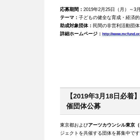
応募期間：
2019年2月25日（月）～
テーマ：
子どもの健全な育成・経済的
助成対象団体：
民間の非営利活動団体
詳細ホームページ：
http://www.mcfund.or.
【2019年3月18日
催団体公募
東京都および
アーツカウンシル東京（
ジェクトを共催する団体を募集中です