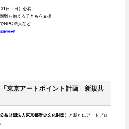
3月31日（日）必着
困難を抱える子どもを支援
でNPO法人など
jp/jyosei/
必着】「東京アートポイント計画」新規共
公益財団法人東京都歴史文化財団）
と新たにアートプロ
。