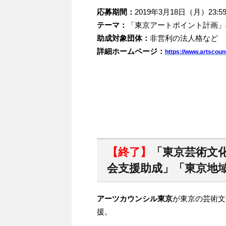
応募期間：
2019年3月18日（月）23:5
テーマ：
「東京アートポイント計画」
助成対象団体：
非営利の法人格など
詳細ホームページ：
https://www.artscounc
【終了】
「東京芸術文
会支援助成」「東京地
アーツカウンシル東京
が東京の芸術文
援。