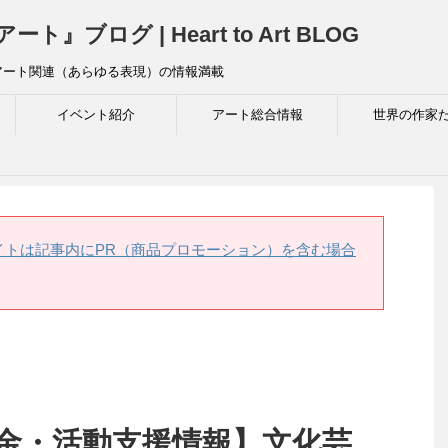
ログ | Heart to Art BLOG
アート関連（あらゆる表現）の情報満載
イベント紹介
アート総合情報
世界の作家
イトは記事内にPR（商品プロモーション）を含む場合
成金・活動支援情報】文化芸