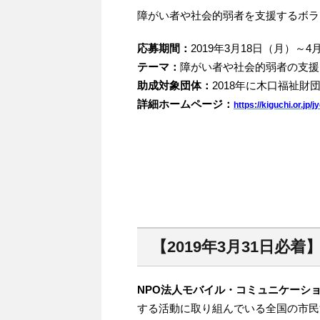
障がい者や社会的弱者を支援するボラ
応募期間：
2019年3月18日（月）～4
テーマ：
障がい者や社会的弱者の支援
助成対象団体：
2018年に木口福祉
詳細ホームページ：
https://kiguchi.or.jp/
【2019年3月31日
NPO法人モバイル・コミュニケーシ
する活動に取り組んでいる全国の市民