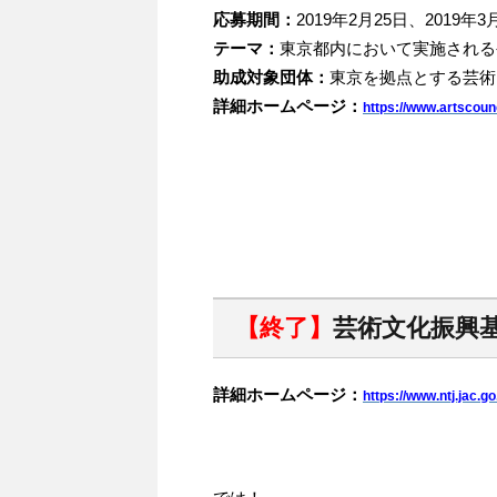
応募期間：
2019年2月25日、2019年3
テーマ：
東京都内において実施される
助成対象団体：
東京を拠点とする芸術
詳細ホームページ：
https://www.artscounc
【終了】
芸術文化振興
詳細ホームページ：
https://www.ntj.jac.go