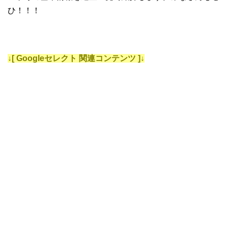
ひ！！！
↓[ Googleセレクト 関連コンテンツ ]↓