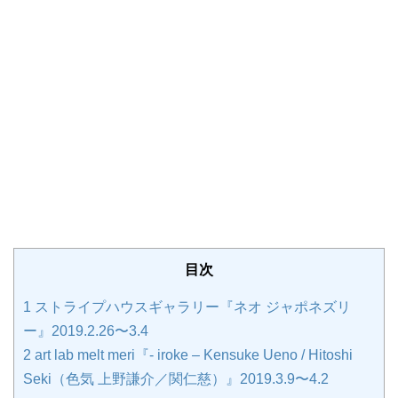
目次
1
ストライプハウスギャラリー『ネオ ジャポネズリ
ー』2019.2.26〜3.4
2
art lab melt meri『- iroke – Kensuke Ueno / Hitoshi
Seki（色気 上野謙介／関仁慈）』2019.3.9〜4.2