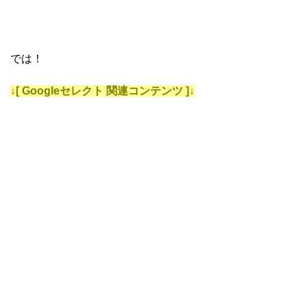
では！
↓[ Googleセレクト 関連コンテンツ ]↓