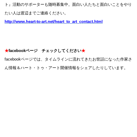
ト』活動のサポーターも随時募集中。面白い人たちと面白いことをやり
たい人は渡辺までご連絡ください。
http://www.heart-to-art.net/heart_to_art_contact.html
★
facebookページ チェックしてください
★
facebookページでは、タイムラインに流れてきたお世話になった作家さ
ん情報＆ハート・トゥ・アート開催情報をシェアしたりしています。