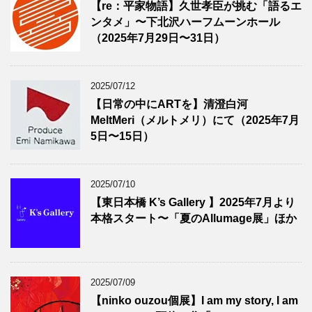
【re：平家物語】久世孝臣が挑む「語るエ
ンタメ」〜下北沢ハーフムーンホール
（2025年7月29日〜31日）
2025/07/12
【日常の中にARTを】清澄白河
MeltMeri（メルトメリ）にて（2025年7月
5日〜15日）
2025/07/10
【東日本橋 K’s Gallery 】2025年7月より
本格スタート〜「夏のAllumage展」ほか
2025/07/09
【ninko ouzou個展】I am my story, I am