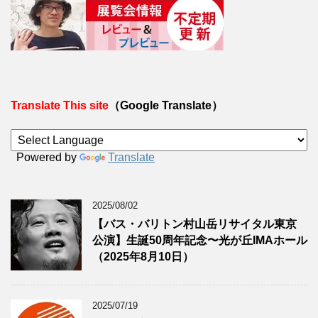
Translate This site
（Google Translate）
Powered by
Translate
2025/08/02
【バス・バリトン村山岳リサイタル東京
公演】生誕50周年記念〜光が丘IMAホール
（2025年8月10日）
2025/07/19