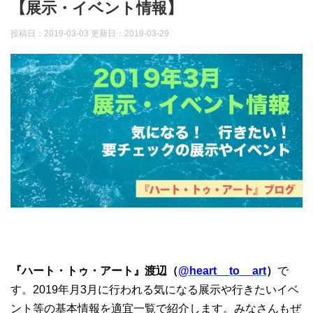
【展示・イベント情報】
投稿日：2019-03-03 更新日：
2019-03-29
『ハート・トゥ・アート』渡辺（
@heart__to__art
）
で
す。2019年月3月に行われる気になる展示や行きたいイベ
ント等の基本情報を適宜一覧で紹介します。みなさんもぜ