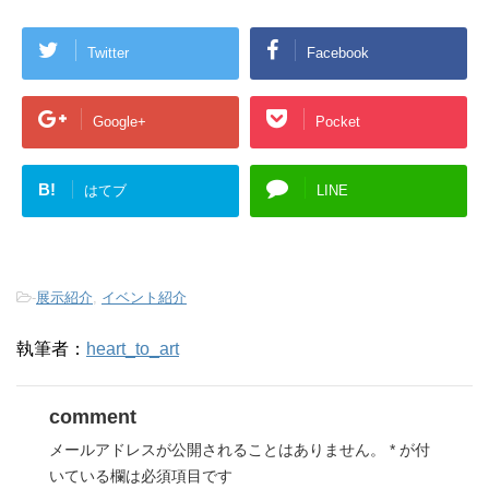
Twitter
Facebook
Google+
Pocket
B!
はてブ
LINE
-
展示紹介
,
イベント紹介
執筆者：
heart_to_art
comment
メールアドレスが公開されることはありません。
*
が付
いている欄は必須項目です