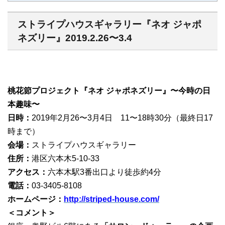
ストライプハウスギャラリー『ネオ ジャポ
ネズリー』2019.2.26〜3.4
桃花節プロジェクト『ネオ ジャポネズリー』〜今時の日
本趣味〜
日時：
2019年2月26〜3月4日 11〜18時30分（最終日17
時まで）
会場：
ストライプハウスギャラリー
住所：
港区六本木5-10-33
アクセス：
六本木駅3番出口より徒歩約4分
電話：
03-3405-8108
ホームページ：
http://striped-house.com/
＜コメント＞