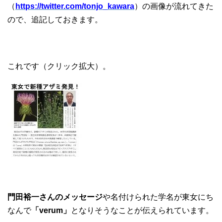
（
https://twitter.com/tonjo_kawara
）の画像が流れてきた
ので、追記しておきます。
これです（クリック拡大）。
門田裕一さんのメッセージ
や名付けられた学名が東女にち
なんで
「verum」
となりそうなことが伝えられています。