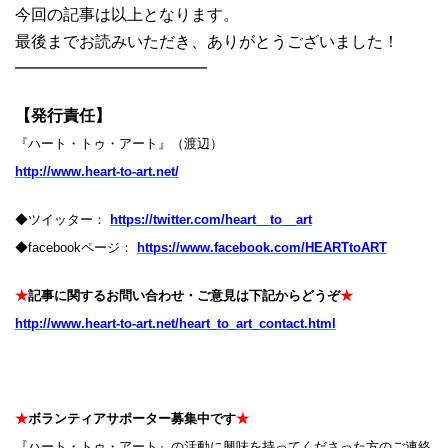
今回の記事は以上となります。
最後までお読みいただき、ありがとうございました！
━━━━━━━━━━━━
【発行責任】
『ハート・トゥ・アート』（渡辺）
http://www.heart-to-art.net/
◆ツイッター：
https://twitter.com/heart__to__art
◆facebookページ：
https://www.facebook.com/HEARTtoART
★
記事に関するお問い合わせ・ご意見は下記からどうぞ
★
http://www.heart-to-art.net/heart_to_art_contact.html
★
ボランティアサポーター募集中です
★
『ハート・トゥ・アート』の活動に興味を持ってくださった方のご連絡