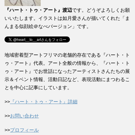
『ハート・トゥ・アート』渡辺
です。どうぞよろしくお願
いいたします。イラストは如月愛さんが描いてくれた「ま
んまる似顔絵＠なべバージョン」です。
地域密着型アートフリマの老舗的存在である『ハート・ト
ゥ・アート』代表。アート全般の情報から、『ハート・ト
ゥ・アート』でお世話になったアーティストさんたちの展
示＆イベント情報、活動日記など、表現活動にまつわるこ
とを中心に記事にしています。
>>
『ハート・トゥ・アート』詳細
>>
お問い合わせ
>>
プロフィール