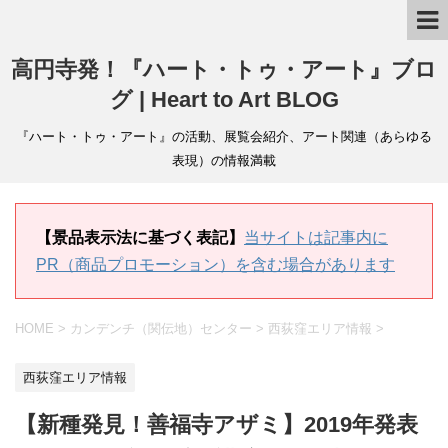
高円寺発！『ハート・トゥ・アート』ブロ
グ | Heart to Art BLOG
『ハート・トゥ・アート』の活動、展覧会紹介、アート関連（あらゆる
表現）の情報満載
【景品表示法に基づく表記】
当サイトは記事内に
PR（商品プロモーション）を含む場合があります
HOME
>
カンデンチ（関伝地）センター
>
西荻窪エリア情報
>
西荻窪エリア情報
【新種発見！善福寺アザミ】2019年発表