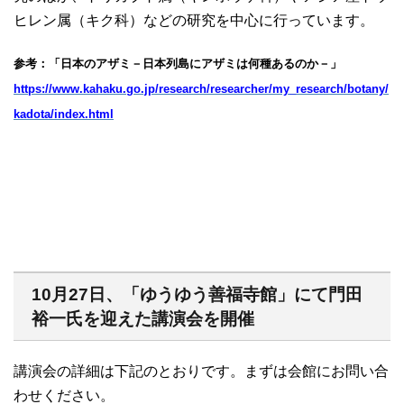
ヒレン属（キク科）などの研究を中心に行っています。
参考：「日本のアザミ－日本列島にアザミは何種あるのか－」
https://www.kahaku.go.jp/research/researcher/my_research/botany/
kadota/index.html
10月27日、「ゆうゆう善福寺館」にて門田
裕一氏を迎えた講演会を開催
講演会の詳細は下記のとおりです。まずは会館にお問い合
わせください。