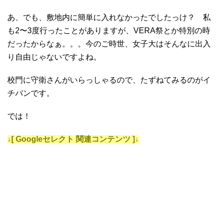
あ、でも、敷地内に簡単に入れなかったでしたっけ？ 私
も2〜3度行ったことがありますが、VERA祭とか特別の時
だったからなぁ。。。今のご時世、女子大はそんなに出入
り自由じゃないですよね。
校門に守衛さんがいらっしゃるので、たずねてみるのがイ
チバンです。
では！
↓[ Googleセレクト 関連コンテンツ ]↓