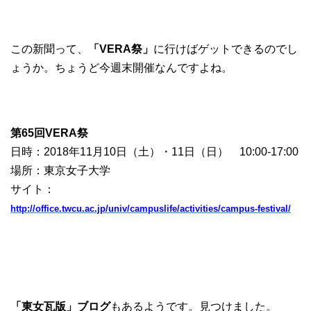
この新聞って、
「VERA祭」
に行けばゲットできるのでし
ょうか。ちょうど今週末開催なんですよね。
第65回VERA祭
日時：2018年11月10日（土）・11日（日） 10:00-17:00
場所：東京女子大学
サイト：
http://office.twcu.ac.jp/univ/campuslife/activities/campus-festival/
「東女瓦版」ブログ
もあるようです。見つけました。