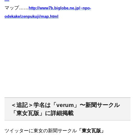
マップ……
http://www7b.biglobe.ne.jp/~npo-
odekake/zenpukuji/map.html
＜追記＞学名は「verum」〜新聞サークル
「東女瓦版」に詳細掲載
ツイッターに東女の新聞サークル
「東女瓦版」