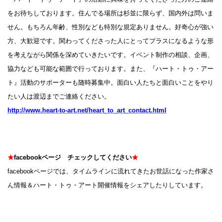
をお待ちしております。住んでる場所は杉並に限らず、国内外は問いま
せん。もちろん年齢、性別なども特別な規定ありません。好奇心が強い
方、大歓迎です。関わってくださった人にとってプラスになるような形
を考えながら関係を深めていきたいです。イベント制作の相談、企画、
協力なども可能な範囲で行っております。また、『ハート・トゥ・アー
ト』活動のサポーターも随時募集中。面白い人たちと面白いことをやり
たい人は渡辺までご連絡ください。
http://www.heart-to-art.net/heart_to_art_contact.html
★
facebookページ チェックしてください
★
facebookページでは、タイムラインに流れてきたお世話になった作家さ
ん情報＆ハート・トゥ・アート開催情報をシェアしたりしています。