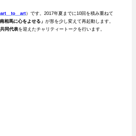
rt__to__art
）です。2017年夏までに10回を積み重ねて
南相馬に心をよせる」
が形を少し変えて再起動します。
共同代表
を迎えたチャリティートークを行います。