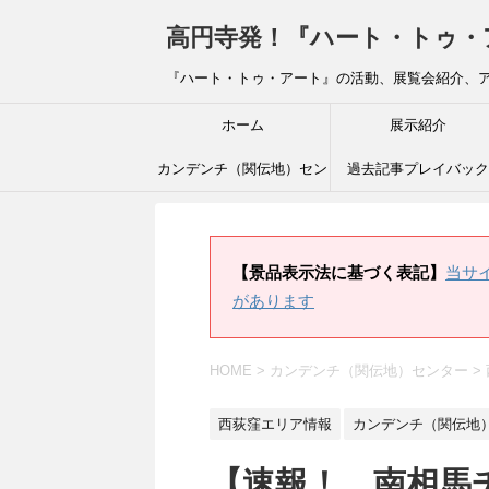
高円寺発！『ハート・トゥ・アート』ブ
『ハート・トゥ・アート』の活動、展覧会紹介、
ホーム
展示紹介
カンデンチ（関伝地）セン
過去記事プレイバック
ター
【景品表示法に基づく表記】
当サ
があります
HOME
>
カンデンチ（関伝地）センター
>
西荻窪エリア情報
カンデンチ（関伝地
【速報！ 南相馬