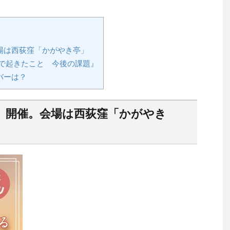
場は西荻窪「かがやき亭」
で起きたこと 今後の課題』
バーは？
」開催。会場は西荻窪「かがやき