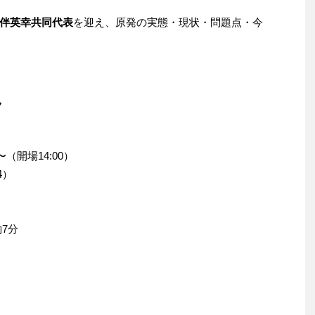
伴英幸共同代表
を迎え、原発の実態・現状・問題点・今
ク
〜（開場14:00）
4）
7分