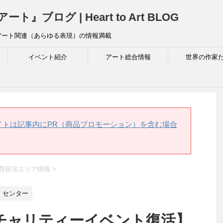
ログ | Heart to Art BLOG
アート関連（あらゆる表現）の情報満載
イベント紹介
アート総合情報
世界の作家
イトは記事内にPR（商品プロモーション）を含む場合
西荻窪エリア情報
>
）センター
チャリティーイベント復活】