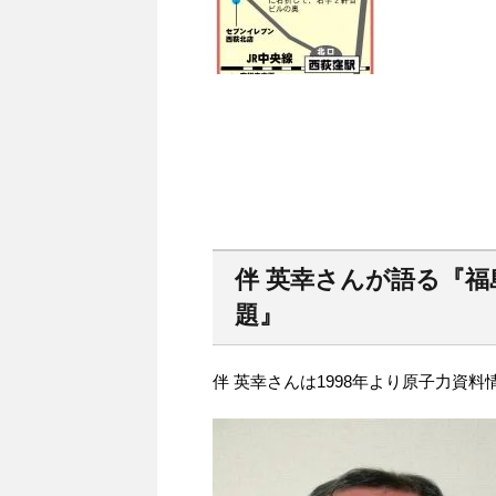
伴 英幸さんが語る『
題』
伴 英幸さんは1998年より原子力資料