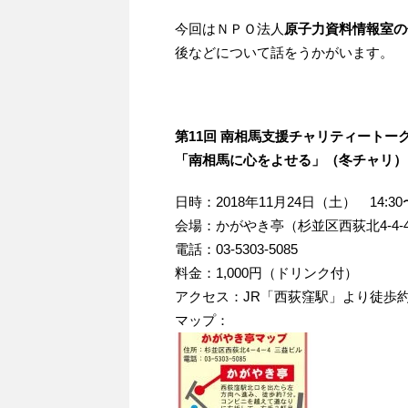
今回はＮＰＯ法人
原子力資料情報室の
後などについて話をうかがいます。
第11回 南相馬支援チャリティートー
「南相馬に心をよせる」（冬チャリ）
日時：2018年11月24日（土） 14:30
会場：かがやき亭（杉並区西荻北4-4-
電話：03-5303-5085
料金：1,000円（ドリンク付）
アクセス：JR「西荻窪駅」より徒歩約
マップ：