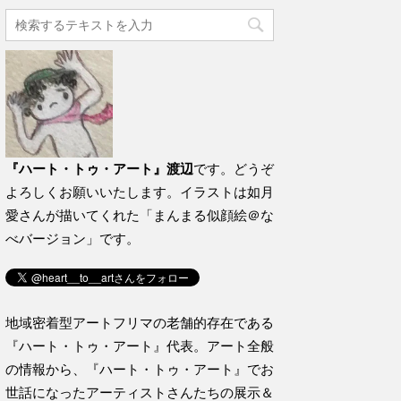
『ハート・トゥ・アート』渡辺
です。どうぞ
よろしくお願いいたします。イラストは如月
愛さんが描いてくれた「まんまる似顔絵＠な
べバージョン」です。
地域密着型アートフリマの老舗的存在である
『ハート・トゥ・アート』代表。アート全般
の情報から、『ハート・トゥ・アート』でお
世話になったアーティストさんたちの展示＆