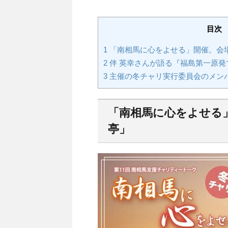
目次
1
「南相馬に心をよせる」開催。会
2
伴 英幸さんが語る『福島第一原発
3
主催の冬チャリ実行委員会のメン
「南相馬に心をよせる
亭」