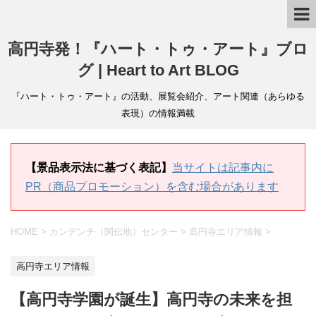
高円寺発！『ハート・トゥ・アート』ブロ
グ | Heart to Art BLOG
『ハート・トゥ・アート』の活動、展覧会紹介、アート関連（あらゆる
表現）の情報満載
【景品表示法に基づく表記】
当サイトは記事内に
PR（商品プロモーション）を含む場合があります
HOME
>
カンデンチ（関伝地）センター
>
高円寺エリア情報
>
高円寺エリア情報
【高円寺学園が誕生】高円寺の未来を担