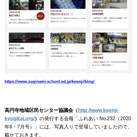
https://www.suginami-school.ed.jp/koenji/blog/
高円寺地域区民センター協議会（
http://www.koenji-
kyogikai.org/
）
の発行する会報「ふれあい No.232（2020
年6・7月号）」には、写真入りで登場していましたので、
載せておきます。