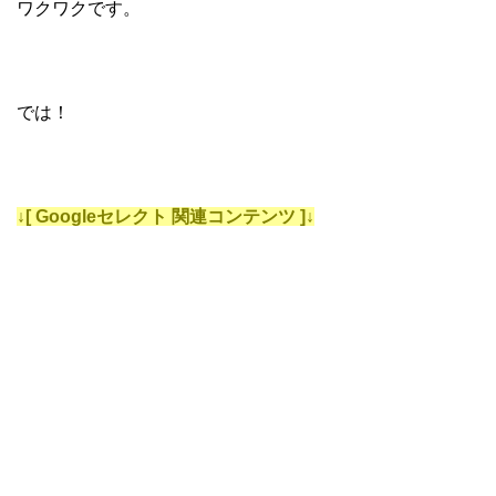
ワクワクです。
では！
↓[ Googleセレクト 関連コンテンツ ]↓