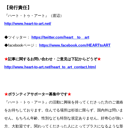
【発行責任】
『ハート・トゥ・アート』（渡辺）
http://www.heart-to-art.net/
◆ツイッター：
https://twitter.com/heart__to__art
◆facebookページ：
https://www.facebook.com/HEARTtoART
★
記事に関するお問い合わせ・ご意見は下記からどうぞ
★
http://www.heart-to-art.net/heart_to_art_contact.html
★
ボランティアサポーター募集中です
★
『ハート・トゥ・アート』の活動に興味を持ってくださった方のご連絡
をお待ちしております。住んでる場所は杉並に限らず、国内外は問いま
せん。もちろん年齢、性別なども特別な規定ありません。好奇心が強い
方、大歓迎です。関わってくださった人にとってプラスになるような形