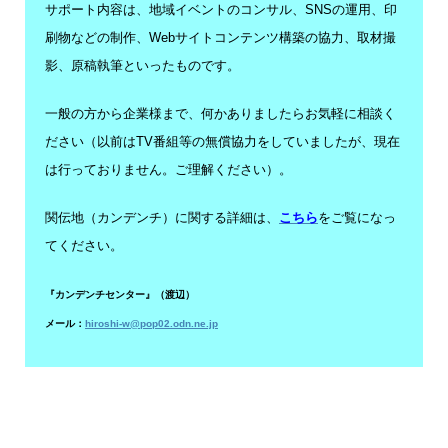
サポート内容は、地域イベントのコンサル、SNSの運用、印
刷物などの制作、Webサイトコンテンツ構築の協力、取材撮
影、原稿執筆といったものです。
一般の方から企業様まで、何かありましたらお気軽に相談く
ださい（以前はTV番組等の無償協力をしていましたが、現在
は行っておりません。ご理解ください）。
関伝地（カンデンチ）に関する詳細は、
こちら
をご覧になっ
てください。
『カンデンチセンター』（渡辺）
メール：
hiroshi-w@pop02.odn.ne.jp