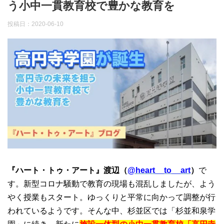
う小中一貫教育校で豊かな教育を
投稿日：
2020-06-10
『ハート・トゥ・アート』渡辺（
@heart__to__art
）
で
す。新型コロナ騒動で教育の現場も混乱しましたが、よう
やく授業もスタート。ゆっくりと平常に向かって調整が行
われているようです。そんな中、杉並区では「杉並和泉学