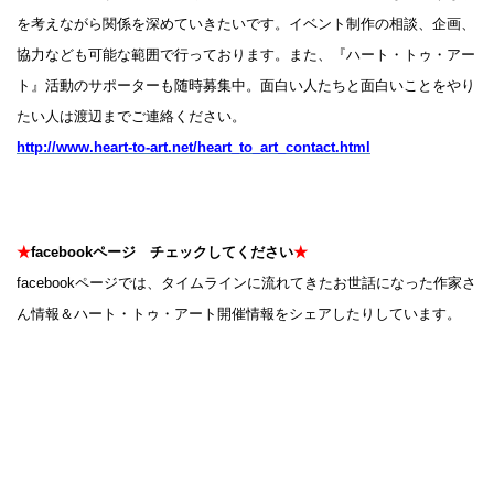
を考えながら関係を深めていきたいです。イベント制作の相談、企画、
協力なども可能な範囲で行っております。また、『ハート・トゥ・アー
ト』活動のサポーターも随時募集中。面白い人たちと面白いことをやり
たい人は渡辺までご連絡ください。
http://www.heart-to-art.net/heart_to_art_contact.html
★
facebookページ チェックしてください
★
facebookページでは、タイムラインに流れてきたお世話になった作家さ
ん情報＆ハート・トゥ・アート開催情報をシェアしたりしています。