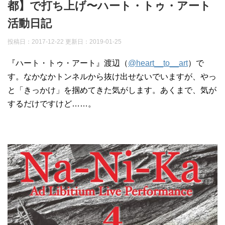
都】で打ち上げ〜ハート・トゥ・アート
活動日記
投稿日：2017-12-22 更新日：
2019-01-25
『ハート・トゥ・アート』渡辺（
@heart__to__art
）で
す。なかなかトンネルから抜け出せないでいますが、やっ
と「きっかけ」を掴めてきた気がします。あくまで、気が
するだけですけど……。