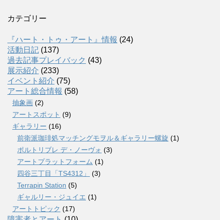
カテゴリー
『ハート・トゥ・アート』情報
(24)
活動日記
(137)
過去記事プレイバック
(43)
展示紹介
(233)
イベント紹介
(75)
アート総合情報
(58)
抽象画
(2)
アートスポット
(9)
ギャラリー
(16)
前衛派珈琲処マッチングモヲル＆ギャラリー螺旋
(1)
ポルトリブレ デ・ノーヴォ
(3)
アートプラットフォーム
(1)
四谷三丁目「TS4312」
(3)
Terrapin Station
(5)
ギャルリー・ジュイエ
(1)
アートトピック
(17)
障害者とアート
(10)