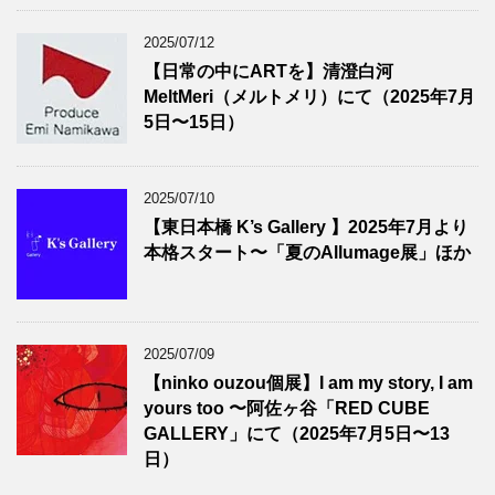
2025/07/12
【日常の中にARTを】清澄白河
MeltMeri（メルトメリ）にて（2025年7月
5日〜15日）
2025/07/10
【東日本橋 K’s Gallery 】2025年7月より
本格スタート〜「夏のAllumage展」ほか
2025/07/09
【ninko ouzou個展】I am my story, I am
yours too 〜阿佐ヶ谷「RED CUBE
GALLERY」にて（2025年7月5日〜13
日）