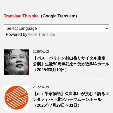
Translate This site
（Google Translate）
Powered by
Translate
2025/08/02
【バス・バリトン村山岳リサイタル東京
公演】生誕50周年記念〜光が丘IMAホール
（2025年8月10日）
2025/07/19
【re：平家物語】久世孝臣が挑む「語るエ
ンタメ」〜下北沢ハーフムーンホール
（2025年7月29日〜31日）