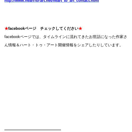
http://www.heart-to-art.net/heart_to_art_contact.html
★
facebookページ チェックしてください
★
facebookページでは、タイムラインに流れてきたお世話になった作家さ
ん情報＆ハート・トゥ・アート開催情報をシェアしたりしています。
━━━━━━━━━━━━