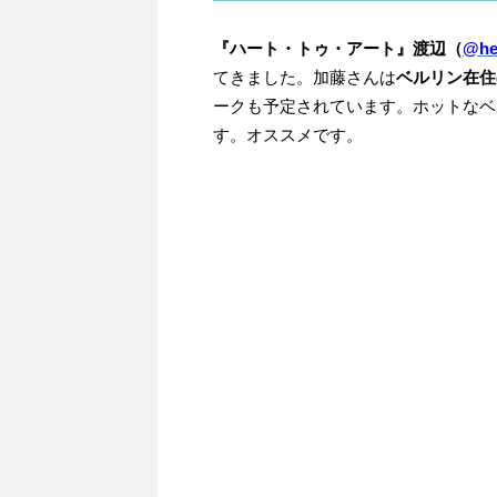
『ハート・トゥ・アート』渡辺（
@hea
てきました。加藤さんは
ベルリン在住
ークも予定されています。ホットなベ
す。オススメです。