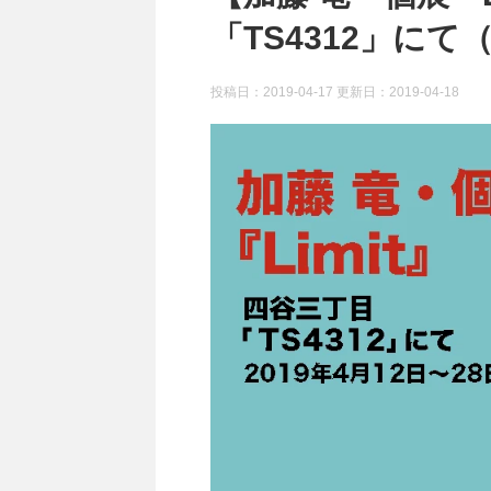
「TS4312」にて（
投稿日：2019-04-17 更新日：
2019-04-18