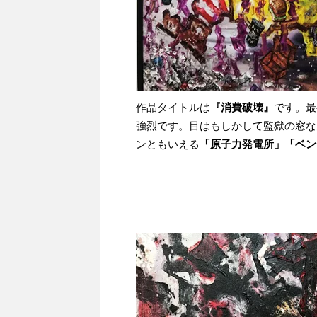
作品タイトルは
『消費破壊』
です。最
強烈です。目はもしかして監獄の窓な
ンともいえる
「原子力発電所」「ベン