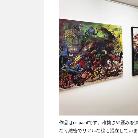
作品はoil paintです。稚拙さや
なり緻密でリアルな絵も混在していま