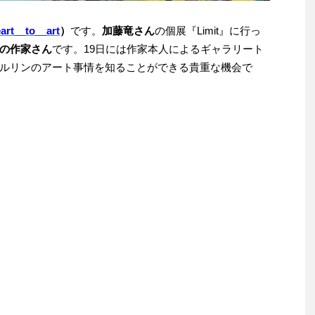
rt__to__art
）
です。
加藤竜さん
の個展『Limit』に行っ
の作家さん
です。19日には作家本人によるギャラリート
ルリンのアート事情を知ることができる貴重な機会で