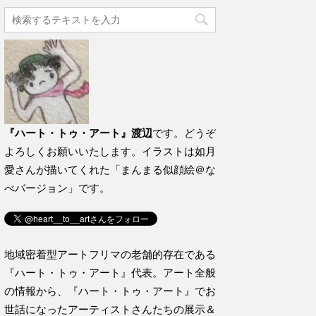
『ハート・トゥ・アート』渡辺
です。どうぞ
よろしくお願いいたします。イラストは如月
愛さんが描いてくれた「まんまる似顔絵＠な
べバージョン」です。
地域密着型アートフリマの老舗的存在である
『ハート・トゥ・アート』代表。アート全般
の情報から、『ハート・トゥ・アート』でお
世話になったアーティストさんたちの展示＆