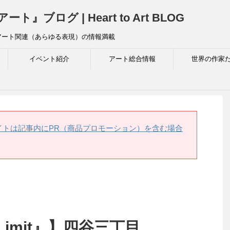
ログ | Heart to Art BLOG
アート関連（あらゆる表現）の情報満載
イベント紹介
アート総合情報
世界の作家
イトは記事内にPR（商品プロモーション）を含む場合
imit』】四谷三丁目