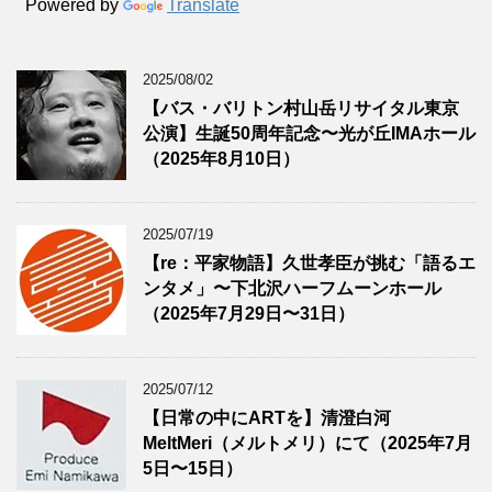
Powered by
Translate
2025/08/02
【バス・バリトン村山岳リサイタル東京
公演】生誕50周年記念〜光が丘IMAホール
（2025年8月10日）
2025/07/19
【re：平家物語】久世孝臣が挑む「語るエ
ンタメ」〜下北沢ハーフムーンホール
（2025年7月29日〜31日）
2025/07/12
【日常の中にARTを】清澄白河
MeltMeri（メルトメリ）にて（2025年7月
5日〜15日）