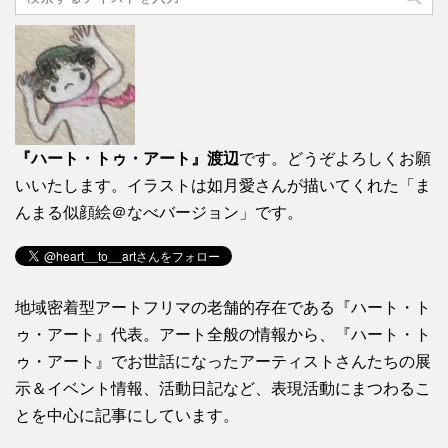
『ハート・トゥ・アート』渡辺
です。どうぞよろしくお願
いいたします。イラストは如月愛さんが描いてくれた「ま
んまる似顔絵＠なべバージョン」です。
地域密着型アートフリマの老舗的存在である『ハート・ト
ゥ・アート』代表。アート全般の情報から、『ハート・ト
ゥ・アート』でお世話になったアーティストさんたちの展
示＆イベント情報、活動日記など、表現活動にまつわるこ
とを中心に記事にしています。