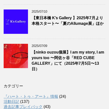
2025/07/10
【東日本橋 K’s Gallery 】2025年7月より
本格スタート〜「夏のAllumage展」ほか
2025/07/09
【ninko ouzou個展】I am my story, I am
yours too 〜阿佐ヶ谷「RED CUBE
GALLERY」にて（2025年7月5日〜13
日）
カテゴリー
『ハート・トゥ・アート』情報
(24)
活動日記
(137)
過去記事プレイバック
(43)