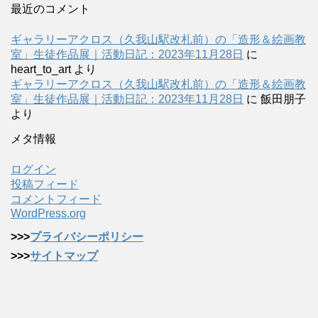
最近のコメント
ギャラリーアクロス（久我山駅改札前）の「造形＆絵画教
室」生徒作品展｜活動日記：2023年11月28日
に
heart_to_art
より
ギャラリーアクロス（久我山駅改札前）の「造形＆絵画教
室」生徒作品展｜活動日記：2023年11月28日
に
飯田朋子
より
メタ情報
ログイン
投稿フィード
コメントフィード
WordPress.org
>>>
プライバシーポリシー
>>>
サイトマップ