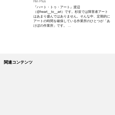
Hin Plus
『ハート・トゥ・アート』渡辺
（@heart__to__art）です。杉並では障害者アート
はあまり盛んではありません。そんな中、定期的に
アートの時間を確保している作業所のひとつが「あ
けぼの作業所」です。 …
関連コンテンツ