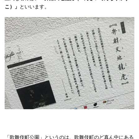
こ）」
といいます。
「歌舞伎町公園」というのは、歌舞伎町のど真ん中にある