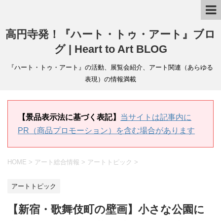
高円寺発！『ハート・トゥ・アート』ブロ
グ | Heart to Art BLOG
『ハート・トゥ・アート』の活動、展覧会紹介、アート関連（あらゆる
表現）の情報満載
【景品表示法に基づく表記】
当サイトは記事内に
PR（商品プロモーション）を含む場合があります
HOME
>
アート総合情報
>
アートトピック
>
アートトピック
【新宿・歌舞伎町の壁画】小さな公園に