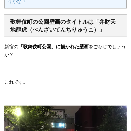
うかな？
歌舞伎町の公園壁画のタイトルは「弁財天
地龍虎（べんざいてんちりゅうこ）」
新宿の
「歌舞伎町公園」に描かれた壁画
をご存じでしょう
か？
これです。