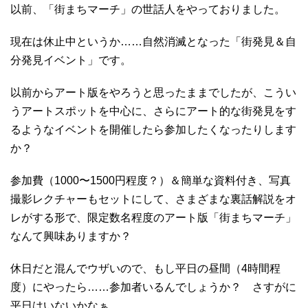
以前、「街まちマーチ」の世話人をやっておりました。
現在は休止中というか……自然消滅となった「街発見＆自
分発見イベント」です。
以前からアート版をやろうと思ったままでしたが、こうい
うアートスポットを中心に、さらにアート的な街発見をす
るようなイベントを開催したら参加したくなったりします
か？
参加費（1000〜1500円程度？）＆簡単な資料付き、写真
撮影レクチャーもセットにして、さまざまな裏話解説をオ
レがする形で、限定数名程度のアート版「街まちマーチ」
なんて興味ありますか？
休日だと混んでウザいので、もし平日の昼間（4時間程
度）にやったら……参加者いるんでしょうか？ さすがに
平日はいないかなぁ。