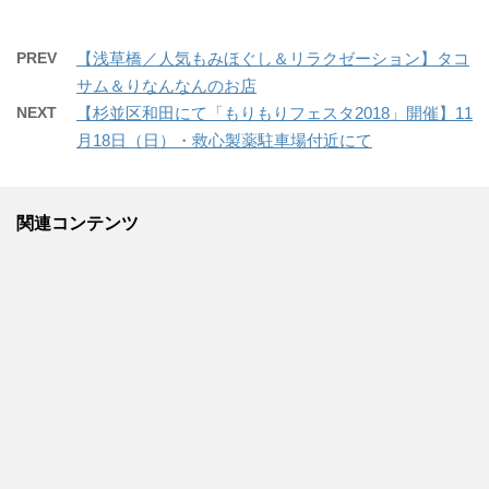
PREV
【浅草橋／人気もみほぐし＆リラクゼーション】タコ
サム＆りなんなんのお店
NEXT
【杉並区和田にて「もりもりフェスタ2018」開催】11
月18日（日）・救心製薬駐車場付近にて
関連コンテンツ