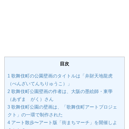
目次
1
歌舞伎町の公園壁画のタイトルは「弁財天地龍虎
（べんざいてんちりゅうこ）」
2
歌舞伎町公園壁画の作者は、大阪の墨絵師・東學
（あずま がく）さん
3
歌舞伎町公園の壁画は、「歌舞伎町アートプロジェ
クト」の一環で制作された
4
アート散歩〜アート版「街まちマーチ」を開催しよ