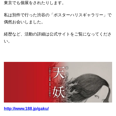
東京でも個展をされたりします。
私は別件で行った渋谷の「ポスターハリスギャラリー」で
偶然お会いしました。
経歴など、活動の詳細は公式サイトをご覧になってくださ
い。
http://www.188.jp/gaku/