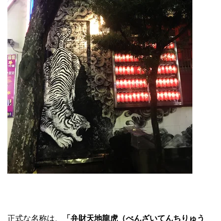
正式な名称は、
「弁財天地龍虎（べんざいてんちりゅう