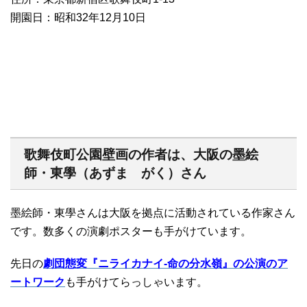
開園日：昭和32年12月10日
歌舞伎町公園壁画の作者は、大阪の墨絵
師・東學（あずま がく）さん
墨絵師・東學さんは大阪を拠点に活動されている作家さん
です。数多くの演劇ポスターも手がけています。
先日の
劇団態変『ニライカナイ-命の分水嶺』の公演のア
ートワーク
も手がけてらっしゃいます。