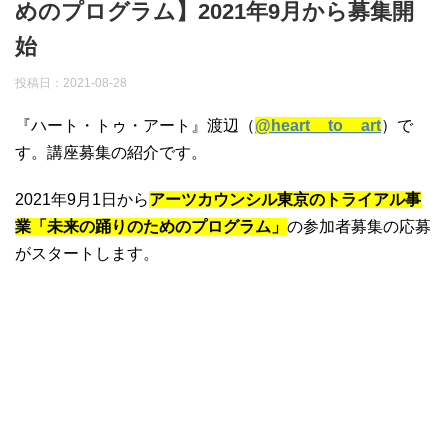
めのプログラム】2021年9月から募集開
始
投稿日：
2021-08-28
『ハート・トゥ・アート』渡辺（
@heart__to__art
）で
す。講座募集の紹介です。
2021年9月1日から
アーツカウンシル東京のトライアル事
業「未来の踊りのためのプログラム」
の参加者募集の応募
がスタートします。