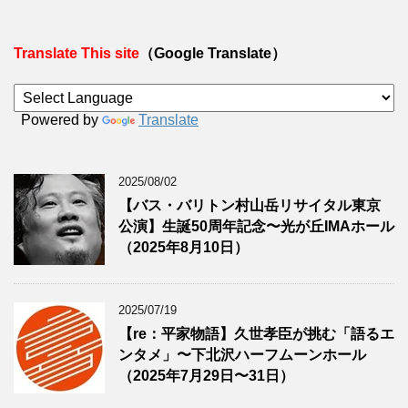
Translate This site
（Google Translate）
Powered by
Translate
2025/08/02
【バス・バリトン村山岳リサイタル東京
公演】生誕50周年記念〜光が丘IMAホール
（2025年8月10日）
2025/07/19
【re：平家物語】久世孝臣が挑む「語るエ
ンタメ」〜下北沢ハーフムーンホール
（2025年7月29日〜31日）