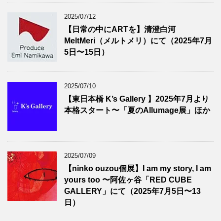
2025/07/12
【日常の中にARTを】清澄白河
MeltMeri（メルトメリ）にて（2025年7月
5日〜15日）
2025/07/10
【東日本橋 K’s Gallery 】2025年7月より
本格スタート〜「夏のAllumage展」ほか
2025/07/09
【ninko ouzou個展】I am my story, I am
yours too 〜阿佐ヶ谷「RED CUBE
GALLERY」にて（2025年7月5日〜13
日）