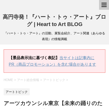
高円寺発！『ハート・トゥ・アート』ブロ
グ | Heart to Art BLOG
『ハート・トゥ・アート』の活動、展覧会紹介、アート関連（あらゆる
表現）の情報満載
【景品表示法に基づく表記】
当サイトは記事内に
PR（商品プロモーション）を含む場合があります
HOME
>
アート総合情報
>
アートトピック
>
アートトピック
アーツカウンシル東京【未来の踊りのた