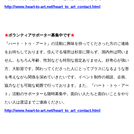
http://www.heart-to-art.net/heart_to_art_contact.html
★
ボランティアサポーター募集中です
★
『ハート・トゥ・アート』の活動に興味を持ってくださった方のご連絡
をお待ちしております。住んでる場所は杉並に限らず、国内外は問いま
せん。もちろん年齢、性別なども特別な規定ありません。好奇心が強い
方、大歓迎です。関わってくださった人にとってプラスになるような形
を考えながら関係を深めていきたいです。イベント制作の相談、企画、
協力なども可能な範囲で行っております。また、『ハート・トゥ・アー
ト』活動のサポーターも随時募集中。面白い人たちと面白いことをやり
たい人は渡辺までご連絡ください。
http://www.heart-to-art.net/heart_to_art_contact.html