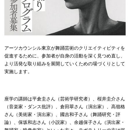
アーツカウンシル東京が舞踊芸術のクリエイティビティを
促進するために、参加者が自身の活動を深く見つめ直し、
より活発な取り組みを展開していくための場づくりとして
実施します。
座学の講師は平倉圭さん（芸術学研究者）、桜井圭介さん
（音楽家・ダンス批評）、倉田翠さん（演出家）、高嶺格
さん（美術家・演出家）、國吉和子さん（舞踊研究・評
論）、保坂和志さん（小説家）、余越保子さん（演出家・