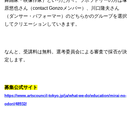
舞踊家・映像作家）といった方々。ラボラトリーの方は塚
原悠也さん（contact Gonzoメンバー）、川口隆夫さん
（ダンサー・パフォーマー）のどちらかのグループを選択
してクリエーションしていきます。
なんと、受講料は無料。選考委員会による審査で採否が決
定します。
募集公式サイト
https://www.artscouncil-tokyo.jp/ja/what-we-do/education/mirai-no-
odori/48932/