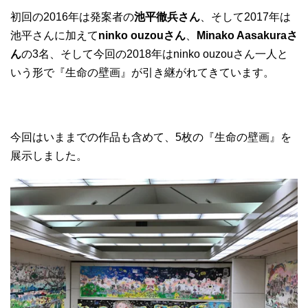
初回の2016年は発案者の
池平徹兵さん
、そして2017年は
池平さんに加えて
ninko ouzouさん
、
Minako Aasakuraさ
ん
の3名、そして今回の2018年はninko ouzouさん一人と
いう形で『生命の壁画』が引き継がれてきています。
今回はいままでの作品も含めて、5枚の『生命の壁画』を
展示しました。