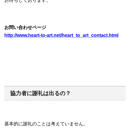
お待ちしております。
お問い合わせページ
http://www.heart-to-art.net/heart_to_art_contact.html
協力者に謝礼は出るの？
基本的に謝礼のことは考えていません。