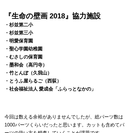
『生命の壁画 2018』協力施設
・杉並第二小
・杉並第三小
・明愛保育園
・聖心学園幼稚園
・むさしの保育園
・墨和会（高円寺）
・竹とんぼ（久我山）
・とうふ屋らるご（西荻）
・社会福祉法人 愛成会「ふらっとなかの」
今回は数える余裕がありませんでしたが、総パーツ数は
1000パーツくらいだったと思います。カットも含めてパ
ーツの扱い方を精査していくことが課題です。