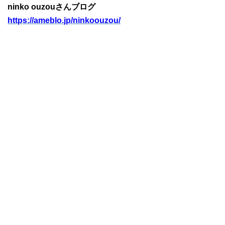
ninko ouzouさんブログ
https://ameblo.jp/ninkoouzou/