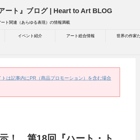
ログ | Heart to Art BLOG
アート関連（あらゆる表現）の情報満載
イベント紹介
アート総合情報
世界の作家
イトは記事内にPR（商品プロモーション）を含む場合
長展示！ 第18回『ハート・ト