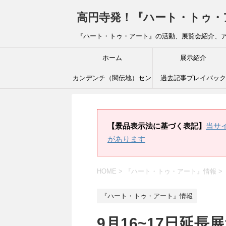
高円寺発！『ハート・トゥ・アート』ブ
『ハート・トゥ・アート』の活動、展覧会紹介、
ホーム
展示紹介
カンデンチ（関伝地）セン
過去記事プレイバック
ター
【景品表示法に基づく表記】
当サ
があります
HOME
>
『ハート・トゥ・アート』情報
>
『ハート・トゥ・アート』情報
9月16~17日延