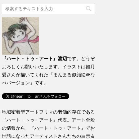
『ハート・トゥ・アート』渡辺
です。どうぞ
よろしくお願いいたします。イラストは如月
愛さんが描いてくれた「まんまる似顔絵＠な
べバージョン」です。
地域密着型アートフリマの老舗的存在である
『ハート・トゥ・アート』代表。アート全般
の情報から、『ハート・トゥ・アート』でお
世話になったアーティストさんたちの展示＆