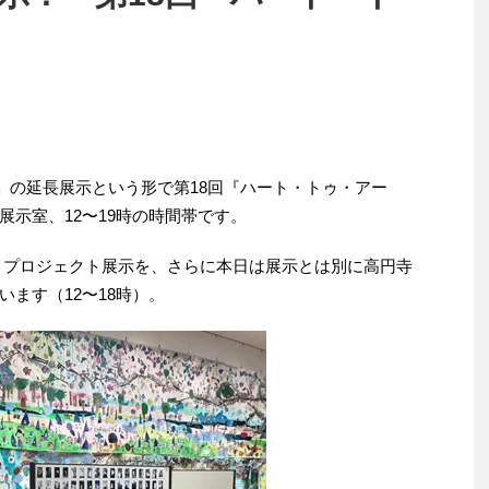
8」の延長展示という形で第18回『ハート・トゥ・アー
示室、12〜19時の時間帯です。
人」プロジェクト展示を、さらに本日は展示とは別に高円寺
ます（12〜18時）。