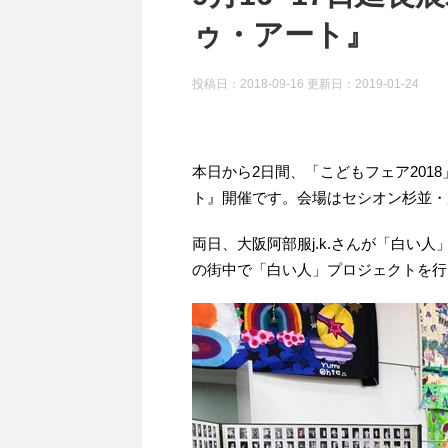
ゥ・アート』
投稿日：2018-09-16 更新日：
2019-01-24
本日から2日間、「こどもフェア201
ト』開催です。会場はセシオン杉並・展
両日、大阪阿部服j.k.さんが「白い
の街中で「白い人」プロジェクトを行い