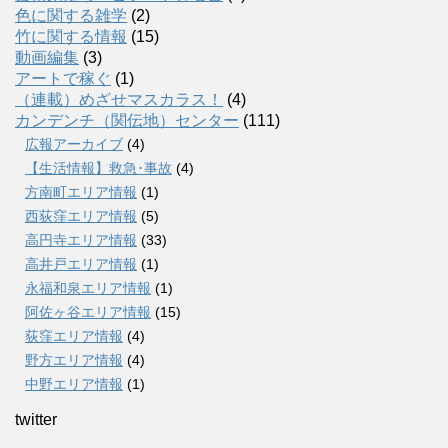
色に関する雑学
(2)
竹に関する情報
(15)
動画編集
(3)
アートで稼ぐ
(1)
（連載）めざせマスカラス！
(4)
カンデンチ（関伝地）センター
(111)
広報アーカイブ
(4)
【生活情報】救急･事故
(4)
方南町エリア情報
(1)
西荻窪エリア情報
(5)
高円寺エリア情報
(33)
高井戸エリア情報
(1)
永福和泉エリア情報
(1)
阿佐ヶ谷エリア情報
(15)
荻窪エリア情報
(4)
野方エリア情報
(4)
中野エリア情報
(1)
twitter