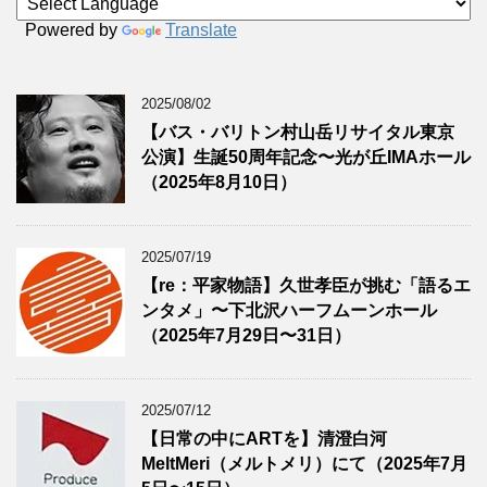
Powered by
Translate
2025/08/02
【バス・バリトン村山岳リサイタル東京
公演】生誕50周年記念〜光が丘IMAホール
（2025年8月10日）
2025/07/19
【re：平家物語】久世孝臣が挑む「語るエ
ンタメ」〜下北沢ハーフムーンホール
（2025年7月29日〜31日）
2025/07/12
【日常の中にARTを】清澄白河
MeltMeri（メルトメリ）にて（2025年7月