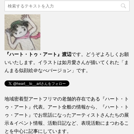
『ハート・トゥ・アート』渡辺
です。どうぞよろしくお願
いいたします。イラストは如月愛さんが描いてくれた「ま
んまる似顔絵＠なべバージョン」です。
地域密着型アートフリマの老舗的存在である『ハート・ト
ゥ・アート』代表。アート全般の情報から、『ハート・ト
ゥ・アート』でお世話になったアーティストさんたちの展
示＆イベント情報、活動日記など、表現活動にまつわるこ
とを中心に記事にしています。