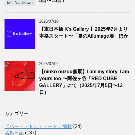
5日〜15日）
2025/07/10
【東日本橋 K’s Gallery 】2025年7月より
本格スタート〜「夏のAllumage展」ほか
2025/07/09
【ninko ouzou個展】I am my story, I am
yours too 〜阿佐ヶ谷「RED CUBE
GALLERY」にて（2025年7月5日〜13
日）
カテゴリー
『ハート・トゥ・アート』情報
(24)
活動日記
(137)