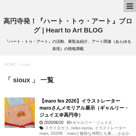
高円寺発！『ハート・トゥ・アート』ブロ
グ | Heart to Art BLOG
『ハート・トゥ・アート』の活動、展覧会紹介、アート関連（あらゆる
表現）の情報満載
HOME
>
sioux
「 sioux 」 一覧
【maro fes 2020】イラストレーター
maroさんメモリアル展示（ギャルリー・
ジュイエ＠高円寺）
2020/06/20
-
ギャルリー・ジュイエ
スサイタカコ
,
ninko ouzou
,
イラストレーター
maro
,
2010年「maroと愉快な仲間たち展」
,
かおか