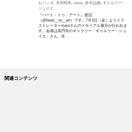
おパンダ
,
木村晴美
,
sioux
,
鈴木誌織
,
ギャルリー・
ジュイエ
『ハート・トゥ・アート』渡辺
（@heart__to__art）です。7月3日（金）よりイラ
ストレーターmaroさんのメモリアル展示が行われま
す。会場は高円寺のギャラリー「ギャルリー・ジュ
イエ」さん。生 …
関連コンテンツ