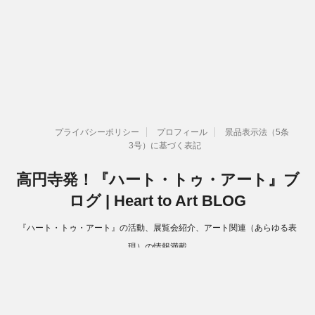
プライバシーポリシー
プロフィール
景品表示法（5条
3号）に基づく表記
高円寺発！『ハート・トゥ・アート』ブ
ログ | Heart to Art BLOG
『ハート・トゥ・アート』の活動、展覧会紹介、アート関連（あらゆる表
現）の情報満載
Copyright© 高円寺発！『ハート・トゥ・アート』ブログ | Heart to Art
BLOG , 2026 All Rights Reserved.