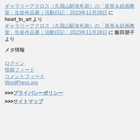
ギャラリーアクロス（久我山駅改札前）の「造形＆絵画教
室」生徒作品展｜活動日記：2023年11月28日
に
heart_to_art
より
ギャラリーアクロス（久我山駅改札前）の「造形＆絵画教
室」生徒作品展｜活動日記：2023年11月28日
に
飯田朋子
より
メタ情報
ログイン
投稿フィード
コメントフィード
WordPress.org
>>>
プライバシーポリシー
>>>
サイトマップ