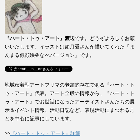
『ハート・トゥ・アート』渡辺
です。どうぞよろしくお願
いいたします。イラストは如月愛さんが描いてくれた「ま
んまる似顔絵＠なべバージョン」です。
地域密着型アートフリマの老舗的存在である『ハート・ト
ゥ・アート』代表。アート全般の情報から、『ハート・ト
ゥ・アート』でお世話になったアーティストさんたちの展
示＆イベント情報、活動日記など、表現活動にまつわるこ
とを中心に記事にしています。
>>
『ハート・トゥ・アート』詳細