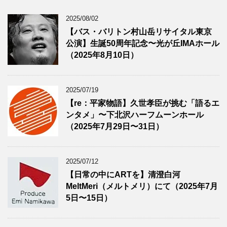
2025/08/02
【バス・バリトン村山岳リサイタル東京
公演】生誕50周年記念〜光が丘IMAホール
（2025年8月10日）
2025/07/19
【re：平家物語】久世孝臣が挑む「語るエ
ンタメ」〜下北沢ハーフムーンホール
（2025年7月29日〜31日）
2025/07/12
【日常の中にARTを】清澄白河
MeltMeri（メルトメリ）にて（2025年7月
5日〜15日）