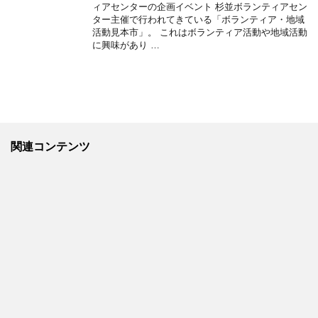
ィアセンターの企画イベント 杉並ボランティアセン
ター主催で行われてきている「ボランティア・地域
活動見本市」。 これはボランティア活動や地域活動
に興味があり …
関連コンテンツ