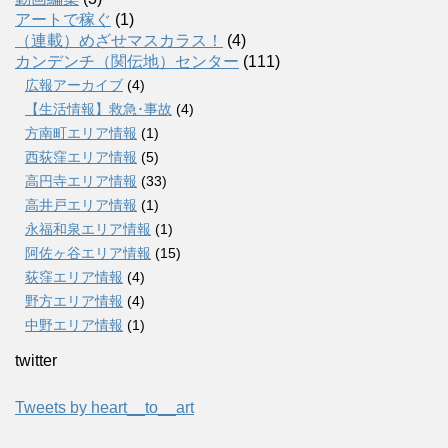
アートで稼ぐ
(1)
（連載）めざせマスカラス！
(4)
カンデンチ（関伝地）センター
(111)
広報アーカイブ
(4)
【生活情報】救急･事故
(4)
方南町エリア情報
(1)
西荻窪エリア情報
(5)
高円寺エリア情報
(33)
高井戸エリア情報
(1)
永福和泉エリア情報
(1)
阿佐ヶ谷エリア情報
(15)
荻窪エリア情報
(4)
野方エリア情報
(4)
中野エリア情報
(1)
twitter
Tweets by heart__to__art