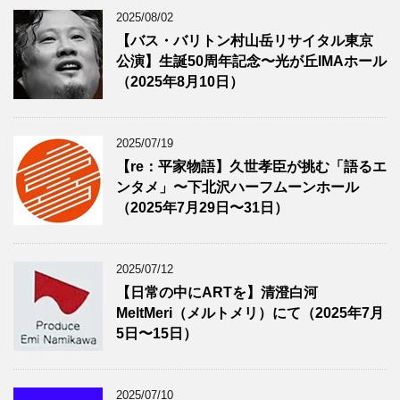
2025/08/02
【バス・バリトン村山岳リサイタル東京
公演】生誕50周年記念〜光が丘IMAホール
（2025年8月10日）
2025/07/19
【re：平家物語】久世孝臣が挑む「語るエ
ンタメ」〜下北沢ハーフムーンホール
（2025年7月29日〜31日）
2025/07/12
【日常の中にARTを】清澄白河
MeltMeri（メルトメリ）にて（2025年7月
5日〜15日）
2025/07/10