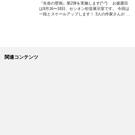
『生命の壁画』第2弾を実施します(^-^) お披露目
は9月16〜18日、セシオン杉並展示室です。 今回は
一段とスケールアップします！ 3人の作家さんが …
関連コンテンツ