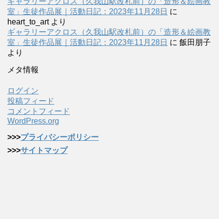
ギャラリーアクロス（久我山駅改札前）の「造形＆絵画教
室」生徒作品展｜活動日記：2023年11月28日
に
heart_to_art
より
ギャラリーアクロス（久我山駅改札前）の「造形＆絵画教
室」生徒作品展｜活動日記：2023年11月28日
に
飯田朋子
より
メタ情報
ログイン
投稿フィード
コメントフィード
WordPress.org
>>>
プライバシーポリシー
>>>
サイトマップ