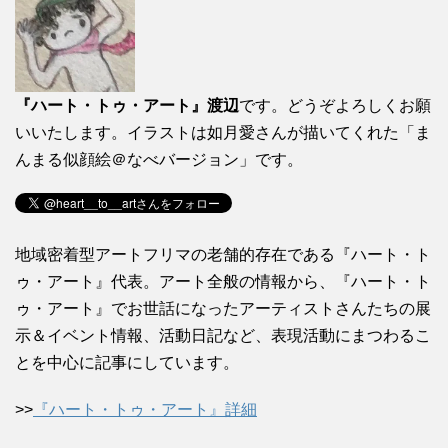
『ハート・トゥ・アート』渡辺
です。どうぞよろしくお願
いいたします。イラストは如月愛さんが描いてくれた「ま
んまる似顔絵＠なべバージョン」です。
地域密着型アートフリマの老舗的存在である『ハート・ト
ゥ・アート』代表。アート全般の情報から、『ハート・ト
ゥ・アート』でお世話になったアーティストさんたちの展
示＆イベント情報、活動日記など、表現活動にまつわるこ
とを中心に記事にしています。
>>
『ハート・トゥ・アート』詳細