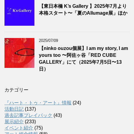
【東日本橋 K’s Gallery 】2025年7月より
本格スタート〜「夏のAllumage展」ほか
2025/07/09
【ninko ouzou個展】I am my story, I am
yours too 〜阿佐ヶ谷「RED CUBE
GALLERY」にて（2025年7月5日〜13
日）
カテゴリー
『ハート・トゥ・アート』情報
(24)
活動日記
(137)
過去記事プレイバック
(43)
展示紹介
(233)
イベント紹介
(75)