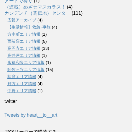
アートで稼ぐ
(1)
（連載）めざせマスカラス！
(4)
カンデンチ（関伝地）センター
(111)
広報アーカイブ
(4)
【生活情報】救急･事故
(4)
方南町エリア情報
(1)
西荻窪エリア情報
(5)
高円寺エリア情報
(33)
高井戸エリア情報
(1)
永福和泉エリア情報
(1)
阿佐ヶ谷エリア情報
(15)
荻窪エリア情報
(4)
野方エリア情報
(4)
中野エリア情報
(1)
twitter
Tweets by heart__to__art
RSSリーダーで購読する