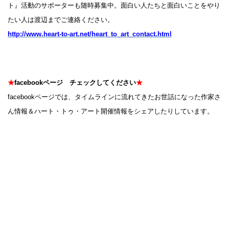
ト』活動のサポーターも随時募集中。面白い人たちと面白いことをやり
たい人は渡辺までご連絡ください。
http://www.heart-to-art.net/heart_to_art_contact.html
★
facebookページ チェックしてください
★
facebookページでは、タイムラインに流れてきたお世話になった作家さ
ん情報＆ハート・トゥ・アート開催情報をシェアしたりしています。