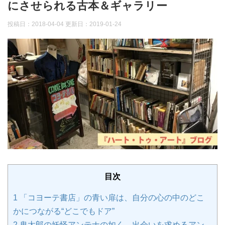
にさせられる古本＆ギャラリー
投稿日：2018-04-04 更新日：
2019-01-24
目次
1
「コヨーテ書店」の青い扉は、自分の心の中のどこ
かにつながる“どこでもドア”
2
鬼太郎の妖怪アンテナの如く、出会いを求めるアン