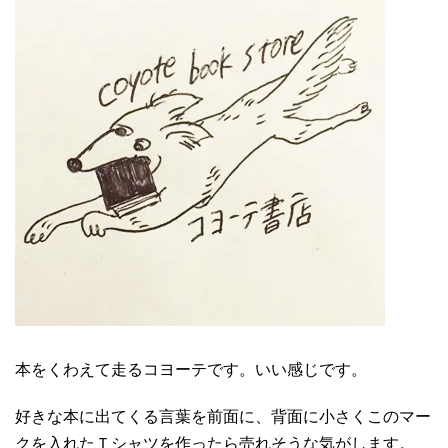
本をくわえて走るコヨーテです。いい感じです。
好きな本に出てくる言葉を前面に、背面に小さくこのマー
クを入れたＴシャツを作ったら売れそうな気がします。