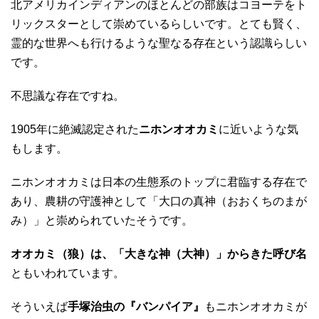
北アメリカインディアンのほとんどの部族はコヨーテをト
リックスターとして崇めているらしいです。とても賢く、
霊的な世界へも行けるような聖なる存在という認識らしい
です。
不思議な存在ですね。
1905年に絶滅認定された
ニホンオオカミ
に近いような気
もします。
ニホンオオカミは日本の生態系のトップに君臨する存在で
あり、農耕の守護神として「大口の真神（おおくちのまが
み）」と崇められていたそうです。
オオカミ（狼）は、「大きな神（大神）」からきた呼び名
ともいわれています。
そういえば
手塚治虫の『バンパイア』
もニホンオオカミが