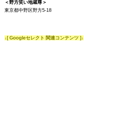
＜野方笑い地蔵尊＞
東京都中野区野方5-18
↓[ Googleセレクト 関連コンテンツ ]↓