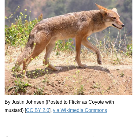
By Justin Johnsen (Posted to Flickr as Coyote with
mustard) [
CC BY 2.0
],
via Wikimedia Commons