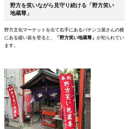
野方を笑いながら見守り続ける「野方笑い
地蔵尊」
野方文化マーケットを出て右手にあるパチンコ屋さんの横
にある緩い坂を登ると、
「野方笑い地蔵尊」
が祀られてい
ます。