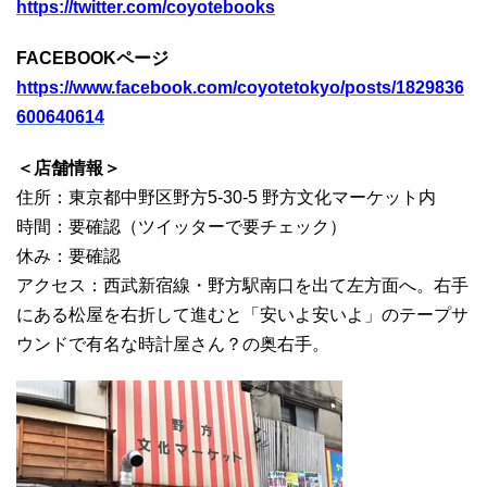
https://twitter.com/coyotebooks
FACEBOOKページ
https://www.facebook.com/coyotetokyo/posts/1829836
600640614
＜店舗情報＞
住所：東京都中野区野方5-30-5 野方文化マーケット内
時間：要確認（ツイッターで要チェック）
休み：要確認
アクセス：西武新宿線・野方駅南口を出て左方面へ。右手
にある松屋を右折して進むと「安いよ安いよ」のテープサ
ウンドで有名な時計屋さん？の奥右手。