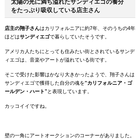
太陽の光に満ち溢れたサンディエゴの養分
をたっぷり吸収している店主さん
店主の翔子さん
はカリフォルニアに約7年、そのうちの4年
ほどは
サンディエゴ
で暮らしていたそうです。
アメリカ人たちにとっても住みたい街とされているサンデ
ィエゴは、音楽やアートが溢れている街です。
そこで受けた影響はかなり大きかったようで、翔子さんは
サンディエゴで獲得した自分の魂を
“カリフォルニア・ゴ
ールデン・ハート”
と表現しています。
カッコイイですね。
壁の一角にアートオークションのコーナーがありました。