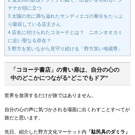
テナが頭に立つ
3
太陽の光に満ち溢れたサンディエゴの養分をたっぷ
り吸収している店主さん
4
店名に付けられたコヨーテとは？ ニホンオオカミ
に近い聖なる存在？
5
野方を笑いながら見守り続ける「野方笑い地蔵尊」
「コヨーテ書店」の青い扉は、自分の心の
中のどこかにつながる“どこでもドア”
世界を放浪するだけが旅ではありません。
自分の心の声に気づかされる場面に出くわすことすべてが
旅だと思います。
先日、紹介した野方文化マーケット内
「駄民具のダミラ」