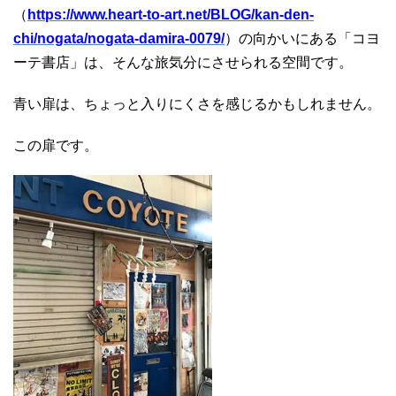
（
https://www.heart-to-art.net/BLOG/kan-den-
chi/nogata/nogata-damira-0079/
）の向かいにある「コヨ
ーテ書店」は、そんな旅気分にさせられる空間です。
青い扉は、ちょっと入りにくさを感じるかもしれません。
この扉です。