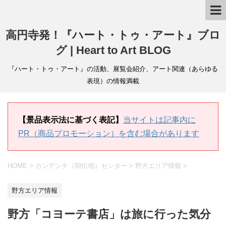
高円寺発！『ハート・トゥ・アート』ブロ
グ | Heart to Art BLOG
『ハート・トゥ・アート』の活動、展覧会紹介、アート関連（あらゆる
表現）の情報満載
【景品表示法に基づく表記】
当サイトは記事内に
PR（商品プロモーション）を含む場合があります
HOME
>
カンデンチ（関伝地）センター
>
野方エリア情報
>
野方エリア情報
野方「コヨーテ書店」は旅に行った気分