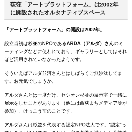
荻窪「アートプラットフォーム」は2002年
に開設されたオルタナティブスペース
「アートプラットフォーム」の開設は2002年。
設立当初は杉並のNPOである
ARDA（アルダ）さん
のミ
ーティングなどに使われており、ギャラリーとしてはそれ
ほど活用されていなかったようです。
そういえばアルダ並河さんとはしばらくご無沙汰してま
す。お元気でしょうか。
アルダさんとは一度だけ、セシオン杉並の展示室で一緒に
展示をしたことがあります（他には西荻まちメディア等が
参加）。けっこう前のことです。
アルダさんは杉並を代表する認定NPO法人です。“認定”っ