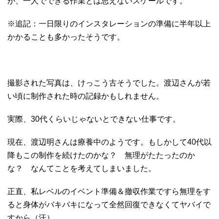
が、一人でできる作業とは思えないスケールです。
※追記：一日限りのインスタレーションの準備に半年以上
かかることも多かったそうです。
撮影された写真は、けっこう古そうでした。渡辺さんが若
い頃に制作された時の記録かもしれません。
実際、30代くらいじゃないとできない仕事です。
現在、渡辺明さんは療養中のようです。もしかして40代以
降もこの制作を続けたのかな？ 無理がたたったのか
な？ なんてことを考えてしまいました。
正直、私レベルのイベント準備＆撤収作業ですら無理をす
ると身体がバキバキになって全然回復できなくてヤバイで
すから（汗）。