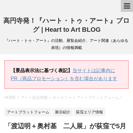
高円寺発！『ハート・トゥ・アート』ブロ
グ | Heart to Art BLOG
『ハート・トゥ・アート』の活動、展覧会紹介、アート関連（あらゆる
表現）の情報満載
【景品表示法に基づく表記】
当サイトは記事内に
PR（商品プロモーション）を含む場合があります
HOME
>
アート総合情報
>
ギャラリー
>
アートプラットフォーム
>
アートプラットフォーム
展示紹介
荻窪エリア情報
「渡辺明＋奥村基 二人展」が荻窪で5月