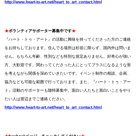
http://www.heart-to-art.net/heart_to_art_contact.html
★
ボランティアサポーター募集中です
★
『ハート・トゥ・アート』の活動に興味を持ってくださった方のご連絡
をお待ちしております。住んでる場所は杉並に限らず、国内外は問いま
せん。もちろん年齢、性別なども特別な規定ありません。好奇心が強い
方、大歓迎です。関わってくださった人にとってプラスになるような形
を考えながら関係を深めていきたいです。イベント制作の相談、企画、
協力なども可能な範囲で行っております。また、『ハート・トゥ・アー
ト』活動のサポーターも随時募集中。面白い人たちと面白いことをやり
たい人は渡辺までご連絡ください。
http://www.heart-to-art.net/heart_to_art_contact.html