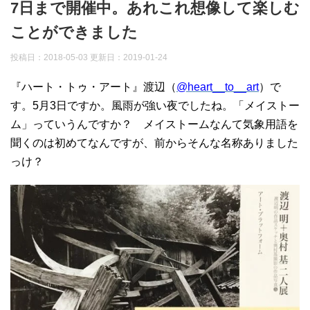
7日まで開催中。あれこれ想像して楽しむ
ことができました
投稿日：2018-05-03 更新日：
2019-01-24
『ハート・トゥ・アート』渡辺（
@heart__to__art
）で
す。5月3日ですか。風雨が強い夜でしたね。「メイストー
ム」っていうんですか？ メイストームなんて気象用語を
聞くのは初めてなんですが、前からそんな名称ありました
っけ？