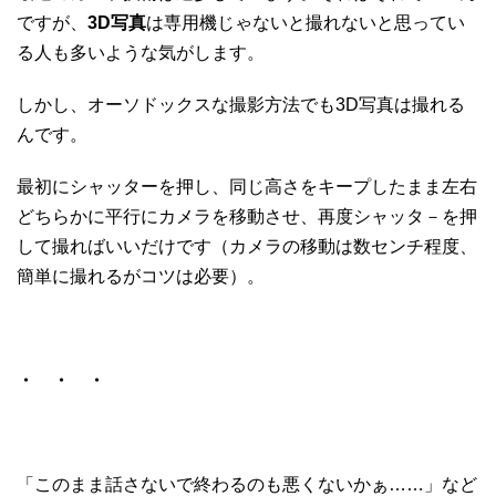
ですが、
3D写真
は専用機じゃないと撮れないと思ってい
る人も多いような気がします。
しかし、オーソドックスな撮影方法でも3D写真は撮れる
んです。
最初にシャッターを押し、同じ高さをキープしたまま左右
どちらかに平行にカメラを移動させ、再度シャッタ－を押
して撮ればいいだけです（カメラの移動は数センチ程度、
簡単に撮れるがコツは必要）。
・ ・ ・
「このまま話さないで終わるのも悪くないかぁ……」など