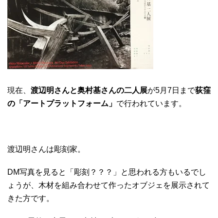
現在、
渡辺明さんと奥村基さんの二人展
が5月7日まで
荻窪
の「アートプラットフォーム」
で行われています。
渡辺明さんは彫刻家。
DM写真を見ると「彫刻？？？」と思われる方もいるでし
ょうが、木材を組み合わせて作ったオブジェを展示されて
きた方です。