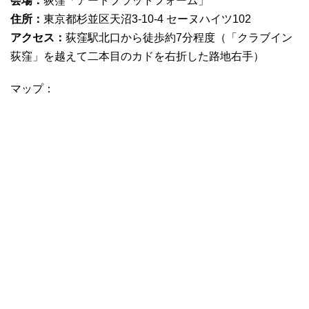
会場：
荻窪「アートプラットフォーム」
住所：
東京都杉並区天沼3-10-4 セーヌハイツ102
アクセス：
荻窪駅北口から徒歩約7分程度（「クラブイン
荻窪」を越えて二本目のカドを右折した路地右手）
マップ：