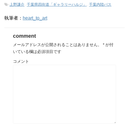
-
上野謙介
,
千葉県四街道「ギャラリーハルジ」
,
千葉内陸バス
執筆者：
heart_to_art
comment
メールアドレスが公開されることはありません。
*
が付
いている欄は必須項目です
コメント