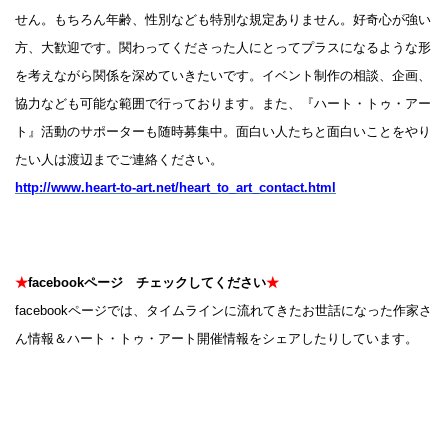
せん。もちろん年齢、性別なども特別な規定ありません。好奇心が強い
方、大歓迎です。関わってくださった人にとってプラスになるような形
を考えながら関係を深めていきたいです。イベント制作の相談、企画、
協力なども可能な範囲で行っております。また、『ハート・トゥ・アー
ト』活動のサポーターも随時募集中。面白い人たちと面白いことをやり
たい人は渡辺までご連絡ください。
http://www.heart-to-art.net/heart_to_art_contact.html
★
facebookページ チェックしてください
★
facebookページでは、タイムラインに流れてきたお世話になった作家さ
ん情報＆ハート・トゥ・アート開催情報をシェアしたりしています。