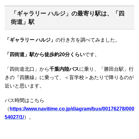
「ギャラリー ハルジ」の最寄り駅は、「四
街道」駅
「ギャラリー ハルジ」
の行き方を調べてみました。
「四街道」駅から徒歩約20分くらい
です。
「四街道北口」から
千葉内陸バス
に乗り、「勝田台駅」行
きの『四勝線』に乗って、＜盲学校＞あたりで降りるのが
近いと思います。
バス時間はこちら
（
https://www.navitime.co.jp/diagram/bus/00176278/000
54027/1/
）。