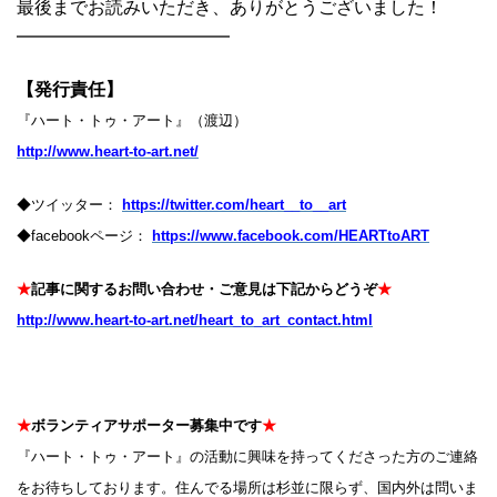
最後までお読みいただき、ありがとうございました！
━━━━━━━━━━━━
【発行責任】
『ハート・トゥ・アート』（渡辺）
http://www.heart-to-art.net/
◆ツイッター：
https://twitter.com/heart__to__art
◆facebookページ：
https://www.facebook.com/HEARTtoART
★
記事に関するお問い合わせ・ご意見は下記からどうぞ
★
http://www.heart-to-art.net/heart_to_art_contact.html
★
ボランティアサポーター募集中です
★
『ハート・トゥ・アート』の活動に興味を持ってくださった方のご連絡
をお待ちしております。住んでる場所は杉並に限らず、国内外は問いま