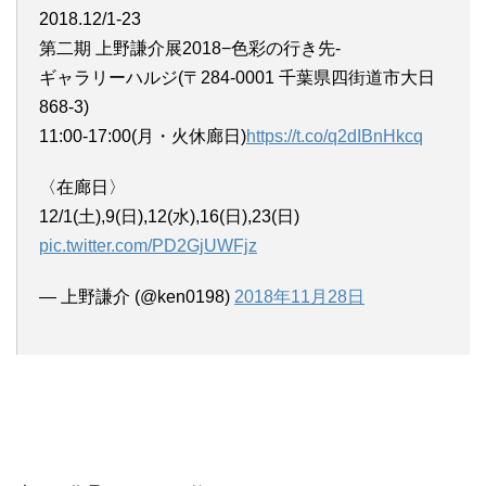
2018.12/1-23
第二期 上野謙介展2018−色彩の行き先-
ギャラリーハルジ(〒284-0001 千葉県四街道市大日
868-3)
11:00-17:00(月・火休廊日)
https://t.co/q2dIBnHkcq
〈在廊日〉
12/1(土),9(日),12(水),16(日),23(日)
pic.twitter.com/PD2GjUWFjz
— 上野謙介 (@ken0198)
2018年11月28日