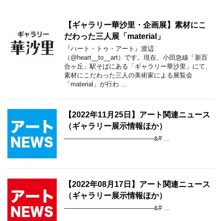
【ギャラリー華沙里・企画展】素材にこ
だわった三人展「material」
『ハート・トゥ・アート』渡辺
（@heart__to__art）です。現在、小田急線「新百
合ヶ丘」駅そばにある「ギャラリー華沙里」にて、
素材にこだわった三人の美術家による展覧会
「material」が行わ …
【2022年11月25日】アート関連ニュース
（ギャラリー展示情報ほか）
——————————————&# …
【2022年08月17日】アート関連ニュース
（ギャラリー展示情報ほか）
——————————————&# …