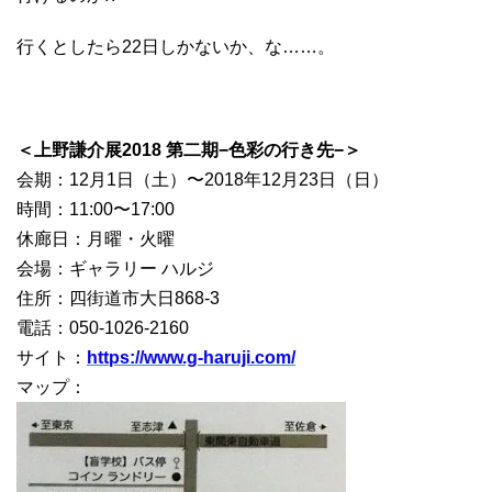
行くとしたら22日しかないか、な……。
＜上野謙介展2018 第二期−色彩の行き先−＞
会期：12月1日（土）〜2018年12月23日（日）
時間：11:00〜17:00
休廊日：月曜・火曜
会場：ギャラリー ハルジ
住所：四街道市大日868-3
電話：050-1026-2160
サイト：
https://www.g-haruji.com/
マップ：