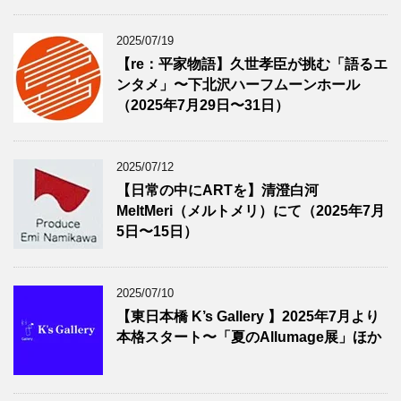
2025/07/19
【re：平家物語】久世孝臣が挑む「語るエ
ンタメ」〜下北沢ハーフムーンホール
（2025年7月29日〜31日）
2025/07/12
【日常の中にARTを】清澄白河
MeltMeri（メルトメリ）にて（2025年7月
5日〜15日）
2025/07/10
【東日本橋 K’s Gallery 】2025年7月より
本格スタート〜「夏のAllumage展」ほか