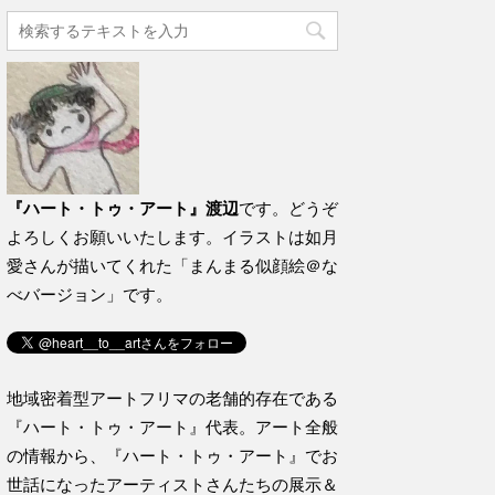
『ハート・トゥ・アート』渡辺
です。どうぞ
よろしくお願いいたします。イラストは如月
愛さんが描いてくれた「まんまる似顔絵＠な
べバージョン」です。
地域密着型アートフリマの老舗的存在である
『ハート・トゥ・アート』代表。アート全般
の情報から、『ハート・トゥ・アート』でお
世話になったアーティストさんたちの展示＆