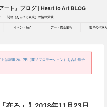
ログ | Heart to Art BLOG
アート関連（あらゆる表現）の情報満載
イベント紹介
アート総合情報
世界の作家
イトは記事内にPR（商品プロモーション）を含む場合
在る」】2018年11月23日