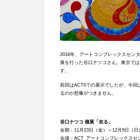
2016年、アートコンプレックスセ
展を行った谷口ナツコさん。東京では
す。
前回はACT5での展示でしたが、今回
るのか想像がつきません。
谷口ナツコ 個展「在る」
会期：11月23日（金）～12月9日（日
会場：ACT アートコンプレックスセ