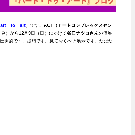
rt__to__art
）です。
ACT（アートコンプレックスセン
日（金）から12月9日（日）にかけて
谷口ナツコさん
の個展
圧倒的です。強烈です。見ておくべき展示です。ただた