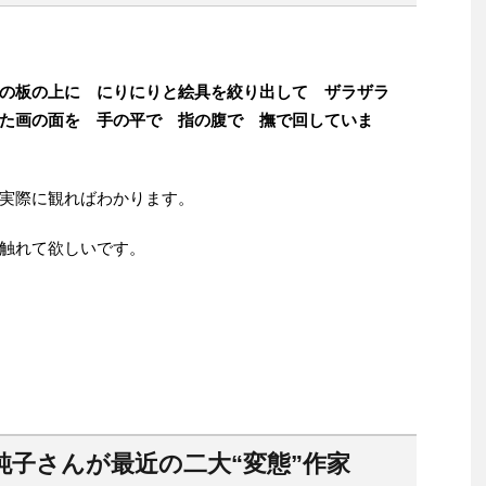
の板の上に にりにりと絵具を絞り出して ザラザラ
た画の面を 手の平で 指の腹で 撫で回していま
実際に観ればわかります。
触れて欲しいです。
純子さんが最近の二大“変態”作家