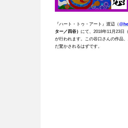
『ハート・トゥ・アート』渡辺（
@hea
ター／四谷）
にて、2018年11月23
が行われます。この谷口さんの作品、
だ驚かされるはずです。