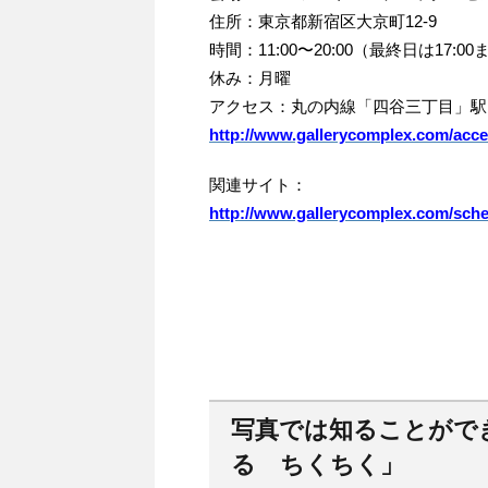
住所：東京都新宿区大京町12-9
時間：11:00〜20:00（最終日は17:00
休み：月曜
アクセス：丸の内線「四谷三丁目」駅
http://www.gallerycomplex.com/acce
関連サイト：
http://www.gallerycomplex.com/sche
写真では知ることがで
る ちくちく」