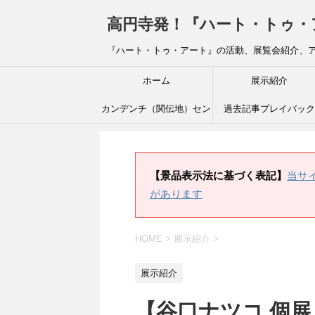
高円寺発！『ハート・トゥ・アート』ブ
『ハート・トゥ・アート』の活動、展覧会紹介、
ホーム
展示紹介
カンデンチ（関伝地）セン
過去記事プレイバック
ター
【景品表示法に基づく表記】
当サ
があります
HOME
>
展示紹介
>
展示紹介
【谷口ナツコ 個展「