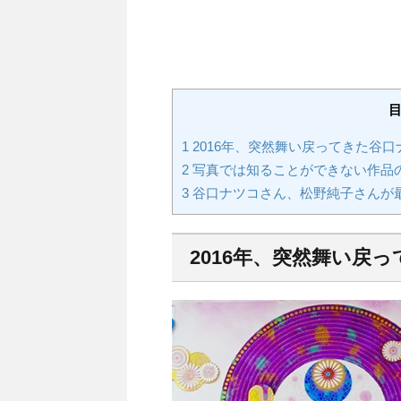
1
2016年、突然舞い戻ってきた谷口
2
写真では知ることができない作品
3
谷口ナツコさん、松野純子さんが最
2016年、突然舞い戻