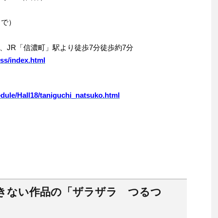
まで）
、JR「信濃町」駅より徒歩7分徒歩約7分
ss/index.html
dule/Hall18/taniguchi_natsuko.html
きない作品の「ザラザラ つるつ