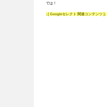
では！
↓[ Googleセレクト 関連コンテンツ ]↓