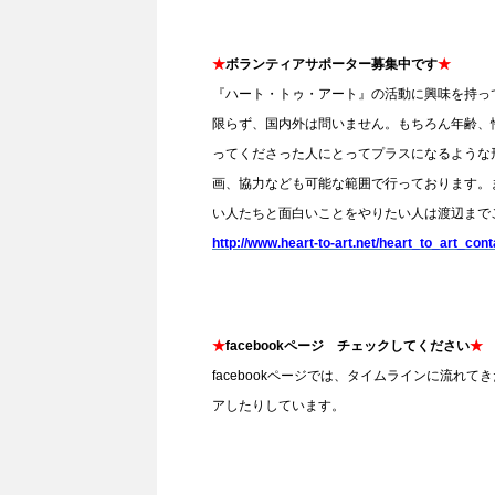
★
ボランティアサポーター募集中です
★
『ハート・トゥ・アート』の活動に興味を持っ
限らず、国内外は問いません。もちろん年齢、
ってくださった人にとってプラスになるような
画、協力なども可能な範囲で行っております。
い人たちと面白いことをやりたい人は渡辺まで
http://www.heart-to-art.net/heart_to_art_cont
★
facebookページ チェックしてください
★
facebookページでは、タイムラインに流
アしたりしています。