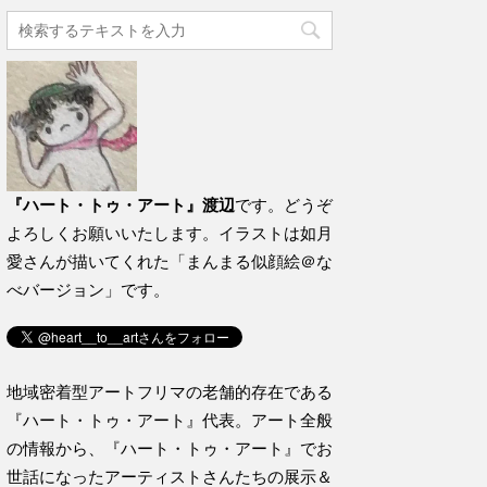
『ハート・トゥ・アート』渡辺
です。どうぞ
よろしくお願いいたします。イラストは如月
愛さんが描いてくれた「まんまる似顔絵＠な
べバージョン」です。
地域密着型アートフリマの老舗的存在である
『ハート・トゥ・アート』代表。アート全般
の情報から、『ハート・トゥ・アート』でお
世話になったアーティストさんたちの展示＆