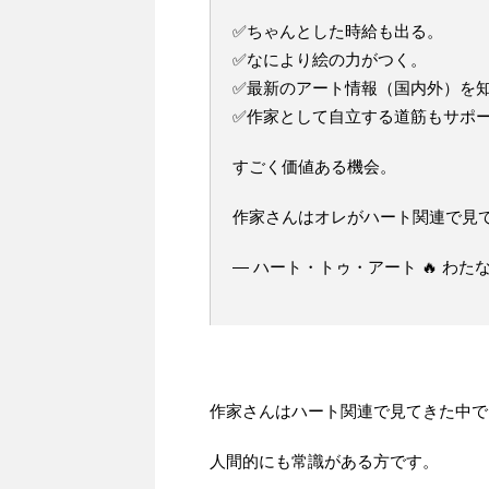
✅ちゃんとした時給も出る。
✅なにより絵の力がつく。
✅最新のアート情報（国内外）を
✅作家として自立する道筋もサポ
すごく価値ある機会。
作家さんはオレがハート関連で見
— ハート・トゥ・アート 🔥 わたなべ (@
作家さんはハート関連で見てきた中で
人間的にも常識がある方です。