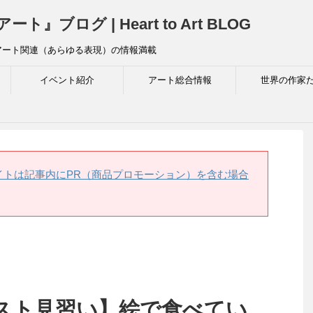
ログ | Heart to Art BLOG
アート関連（あらゆる表現）の情報満載
イベント紹介
アート総合情報
世界の作家
イトは記事内にPR（商品プロモーション）を含む場合
スト見習い】絵で食べてい