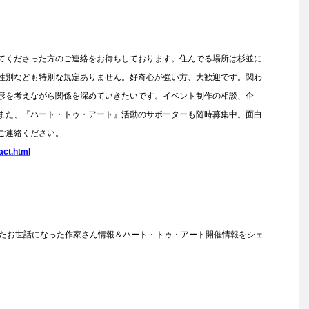
てくださった方のご連絡をお待ちしております。住んでる場所は杉並に
性別なども特別な規定ありません。好奇心が強い方、大歓迎です。関わ
形を考えながら関係を深めていきたいです。イベント制作の相談、企
また、『ハート・トゥ・アート』活動のサポーターも随時募集中。面白
ご連絡ください。
act.html
れてきたお世話になった作家さん情報＆ハート・トゥ・アート開催情報をシェ