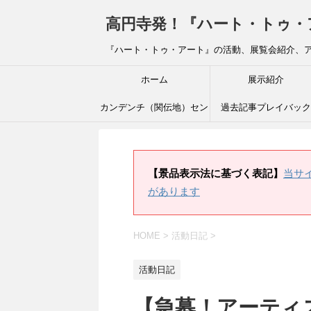
高円寺発！『ハート・トゥ・アート』ブ
『ハート・トゥ・アート』の活動、展覧会紹介、
ホーム
展示紹介
カンデンチ（関伝地）セン
過去記事プレイバック
ター
【景品表示法に基づく表記】
当サ
があります
HOME
>
活動日記
>
活動日記
【急募！アーティ