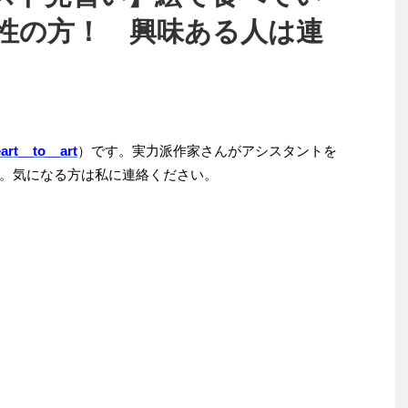
性の方！ 興味ある人は連
rt__to__art
）です。実力派作家さんがアシスタントを
。気になる方は私に連絡ください。