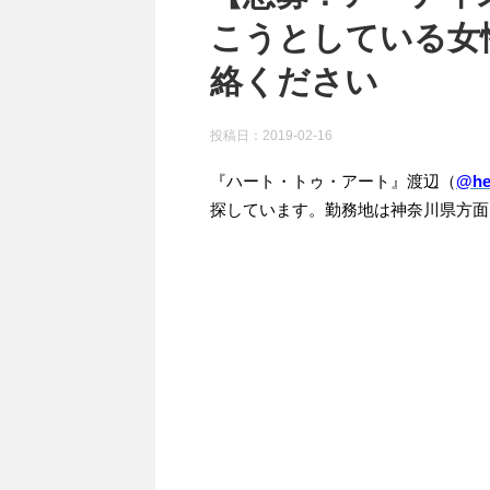
こうとしている女
絡ください
投稿日：
2019-02-16
『ハート・トゥ・アート』渡辺（
@hea
探しています。勤務地は神奈川県方面