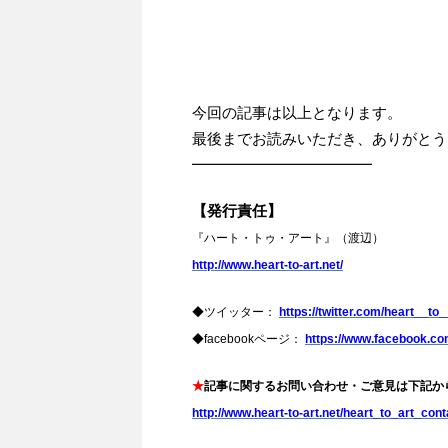
今回の記事は以上となります。
最後までお読みいただき、ありがとう
━━━━━━━━━━━━
【発行責任】
『ハート・トゥ・アート』（渡辺）
http://www.heart-to-art.net/
◆ツイッター：
https://twitter.com/heart__to_
◆facebookページ：
https://www.facebook.
★
記事に関するお問い合わせ・ご意見は下記か
http://www.heart-to-art.net/heart_to_art_cont