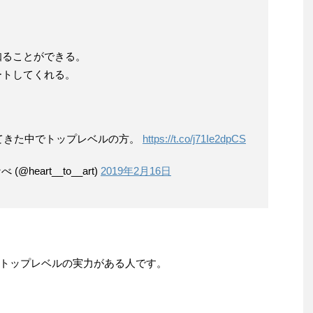
知ることができる。
ートしてくれる。
てきた中でトップレベルの方。
https://t.co/j71Ie2dpCS
heart__to__art)
2019年2月16日
トップレベルの実力がある人です。