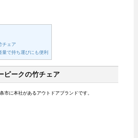
竹チェア
軽量で持ち運びにも便利
ーピークの竹チェア
条市に本社があるアウトドアブランドです。