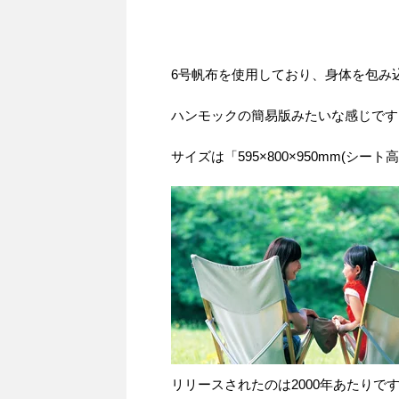
6号帆布を使用しており、身体を包み
ハンモックの簡易版みたいな感じです
サイズは「595×800×950mm(シー
リリースされたのは2000年あたりで