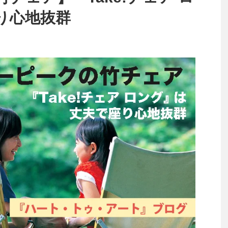
り心地抜群