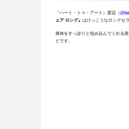
『ハート・トゥ・アート』渡辺（
@hea
ェア ロング』
はけっこうなロングセ
身体をすっぽりと包み込んでくれる座
どです。