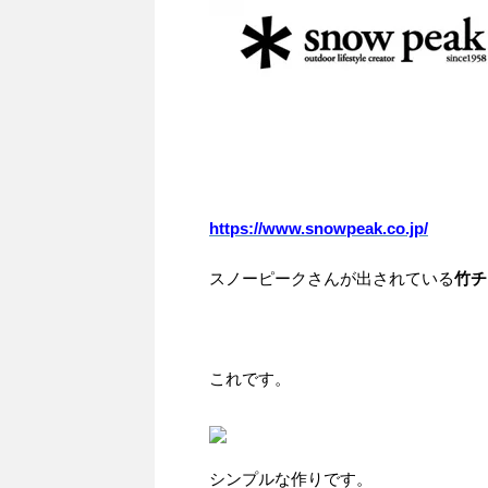
https://www.snowpeak.co.jp/
スノーピークさんが出されている
竹チ
これです。
シンプルな作りです。