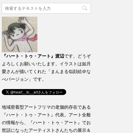
『ハート・トゥ・アート』渡辺
です。どうぞ
よろしくお願いいたします。イラストは如月
愛さんが描いてくれた「まんまる似顔絵＠な
べバージョン」です。
地域密着型アートフリマの老舗的存在である
『ハート・トゥ・アート』代表。アート全般
の情報から、『ハート・トゥ・アート』でお
世話になったアーティストさんたちの展示＆