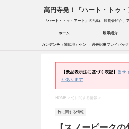
高円寺発！『ハート・トゥ・アート』ブ
『ハート・トゥ・アート』の活動、展覧会紹介、
ホーム
展示紹介
カンデンチ（関伝地）セン
過去記事プレイバック
ター
【景品表示法に基づく表記】
当サ
があります
HOME
>
竹に関する情報
>
竹に関する情報
【スノーピークの竹