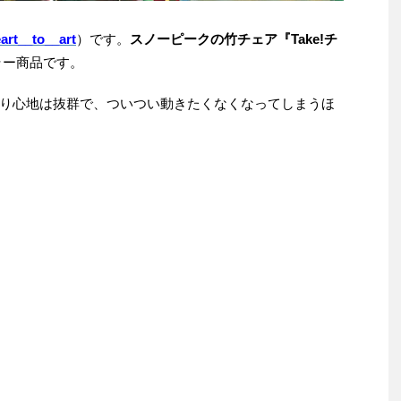
rt__to__art
）です。
スノーピークの竹チェア『Take!チ
ラー商品です。
り心地は抜群で、ついつい動きたくなくなってしまうほ