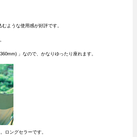
込むような使用感が好評です。
。
ト高360mm) 」なので、かなりゆったり座れます。
す。ロングセラーです。