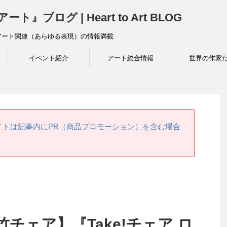
ログ | Heart to Art BLOG
アート関連（あらゆる表現）の情報満載
イベント紹介
アート総合情報
世界の作家
イトは記事内にPR（商品プロモーション）を含む場合
チェア】『Take!チェア ロ