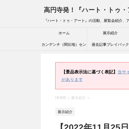
高円寺発！『ハート・トゥ・アート』ブ
『ハート・トゥ・アート』の活動、展覧会紹介、
ホーム
展示紹介
カンデンチ（関伝地）セン
過去記事プレイバック
ター
【景品表示法に基づく表記】
当サ
があります
HOME
>
展示紹介
>
展示紹介
【2022年11月