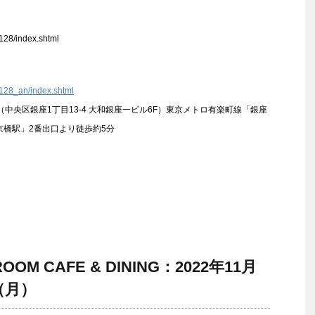
128/index.shtml
21128_an/index.shtml
（中央区銀座1丁目13-4 大和銀座一ビル6F）東京メトロ有楽町線「銀座
京橋駅」2番出口より徒歩約5分
ROOM CAFE & DINING：2022年11月
（月）