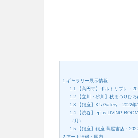
1
ギャラリー展示情報
1.1
【高円寺】ポルトリブレ：202
1.2
【立川・砂川】秋まつりひろば：
1.3
【銀座】K’s Gallery：20
1.4
【渋谷】eplus LIVING ROO
（月）
1.5
【銀座】銀座 蔦屋書店：2022
2
アート情報・国内