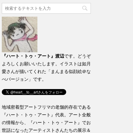
『ハート・トゥ・アート』渡辺
です。どうぞ
よろしくお願いいたします。イラストは如月
愛さんが描いてくれた「まんまる似顔絵＠な
べバージョン」です。
地域密着型アートフリマの老舗的存在である
『ハート・トゥ・アート』代表。アート全般
の情報から、『ハート・トゥ・アート』でお
世話になったアーティストさんたちの展示＆