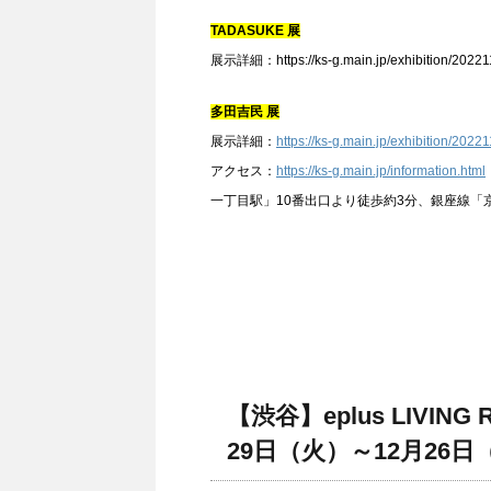
TADASUKE 展
展示詳細：https://ks-g.main.jp/exhibition/20221
多田吉民 展
展示詳細：
https://ks-g.main.jp/exhibition/202
アクセス：
https://ks-g.main.jp/information.html
一丁目駅」10番出口より徒歩約3分、銀座線「
【渋谷】eplus LIVING 
29日（火）～12月26日