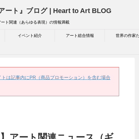
ログ | Heart to Art BLOG
アート関連（あらゆる表現）の情報満載
イベント紹介
アート総合情報
世界の作家
イトは記事内にPR（商品プロモーション）を含む場合
25日】アート関連ニュース（ギ